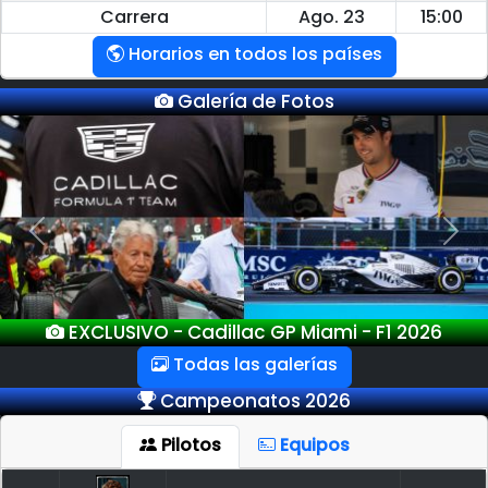
Carrera
Ago. 23
15:00
Horarios en todos los países
Galería de Fotos
Previous
Next
6
EXCLUSIVO - GP Miami - F1 2026
Todas las galerías
Campeonatos 2026
Pilotos
Equipos