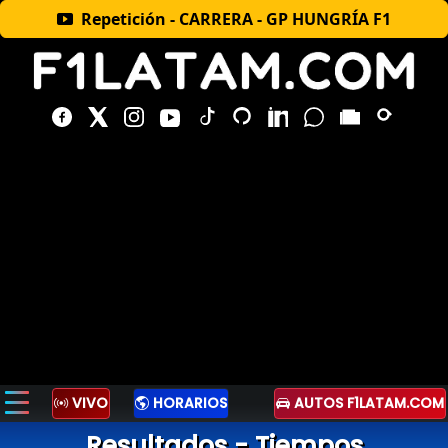
Repetición - CARRERA - GP HUNGRÍA F1
VIVO
HORARIOS
AUTOS F1LATAM.COM
Resultados - Tiempos