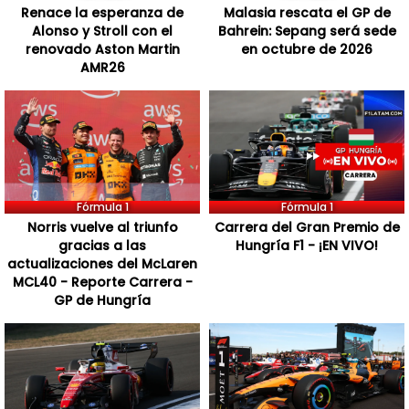
Renace la esperanza de
Malasia rescata el GP de
Alonso y Stroll con el
Bahrein: Sepang será sede
renovado Aston Martin
en octubre de 2026
AMR26
Fórmula 1
Fórmula 1
Norris vuelve al triunfo
Carrera del Gran Premio de
gracias a las
Hungría F1 - ¡EN VIVO!
actualizaciones del McLaren
MCL40 - Reporte Carrera -
GP de Hungría