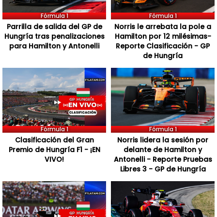
Fórmula 1
Fórmula 1
Parrilla de salida del GP de
Norris le arrebata la pole a
Hungría tras penalizaciones
Hamilton por 12 milésimas-
para Hamilton y Antonelli
Reporte Clasificación - GP
de Hungría
Fórmula 1
Fórmula 1
Clasificación del Gran
Norris lidera la sesión por
Premio de Hungría F1 - ¡EN
delante de Hamilton y
VIVO!
Antonelli - Reporte Pruebas
Libres 3 - GP de Hungría