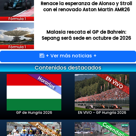
Renace la esperanza de Alonso y Stroll
con el renovado Aston Martin AMR26
Fórmula 1
Malasia rescata el GP de Bahrein:
Sepang será sede en octubre de 2026
Fórmula 1
+ Ver más noticias +
Contenidos destacados
GP de Hungría 2026
EN VIVO - GP Hungría 2026