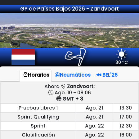
GP de Países Bajos 2026 - Zandvoort
30 ºC
Horarios
Neumáticos
BEL'26
Ahora
Zandvoort:
Ago. 10 - 08:06
GMT + 3
Pruebas Libres 1
Ago. 21
13:30
Sprint Qualifying
Ago. 21
17:00
Sprint
Ago. 22
12:30
Clasificación
Ago. 22
16:00