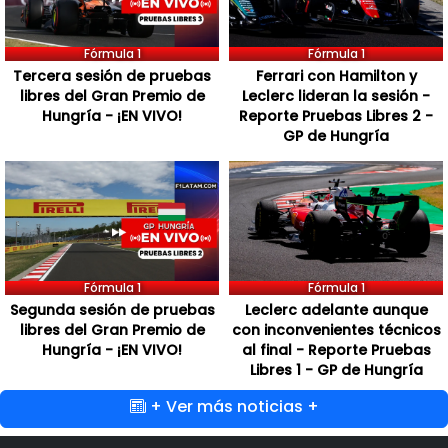
Fórmula 1
Fórmula 1
Tercera sesión de pruebas
Ferrari con Hamilton y
libres del Gran Premio de
Leclerc lideran la sesión -
Hungría - ¡EN VIVO!
Reporte Pruebas Libres 2 -
GP de Hungría
Fórmula 1
Fórmula 1
Segunda sesión de pruebas
Leclerc adelante aunque
libres del Gran Premio de
con inconvenientes técnicos
Hungría - ¡EN VIVO!
al final - Reporte Pruebas
Libres 1 - GP de Hungría
+ Ver más noticias +