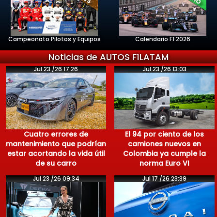
Campeonato Pilotos y Equipos
Calendario F1 2026
Noticias de AUTOS F1LATAM
Jul 23 /26 17:26
Jul 23 /26 13:03
Cuatro errores de
El 94 por ciento de los
mantenimiento que podrían
camiones nuevos en
estar acortando la vida útil
Colombia ya cumple la
de su carro
norma Euro VI
Jul 23 /26 09:34
Jul 17 /26 23:39