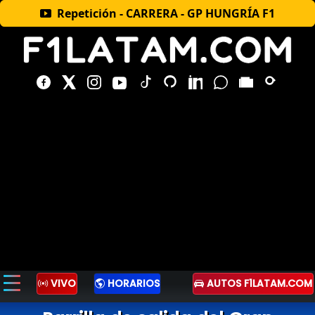
Repetición - CARRERA - GP HUNGRÍA F1
VIVO
HORARIOS
AUTOS F1LATAM.COM