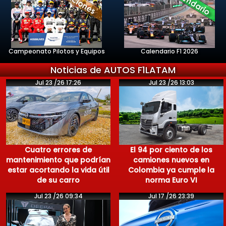
Campeonato Pilotos y Equipos
Calendario F1 2026
Noticias de AUTOS F1LATAM
Jul 23 /26 17:26
Jul 23 /26 13:03
Cuatro errores de
El 94 por ciento de los
mantenimiento que podrían
camiones nuevos en
estar acortando la vida útil
Colombia ya cumple la
de su carro
norma Euro VI
Jul 23 /26 09:34
Jul 17 /26 23:39