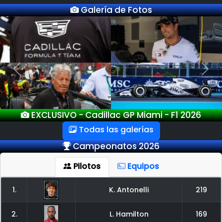
Galería de Fotos
Previous
Next
EXCLUSIVO - GP Miami - F1 2026
Todas las galerías
Campeonatos 2026
Pilotos
Equipos
1.
K. Antonelli
219
2.
L. Hamilton
169