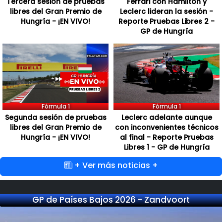
Tercera sesión de pruebas
Ferrari con Hamilton y
libres del Gran Premio de
Leclerc lideran la sesión -
Hungría - ¡EN VIVO!
Reporte Pruebas Libres 2 -
GP de Hungría
Fórmula 1
Fórmula 1
Segunda sesión de pruebas
Leclerc adelante aunque
libres del Gran Premio de
con inconvenientes técnicos
Hungría - ¡EN VIVO!
al final - Reporte Pruebas
Libres 1 - GP de Hungría
+ Ver más noticias +
GP de Países Bajos 2026 - Zandvoort