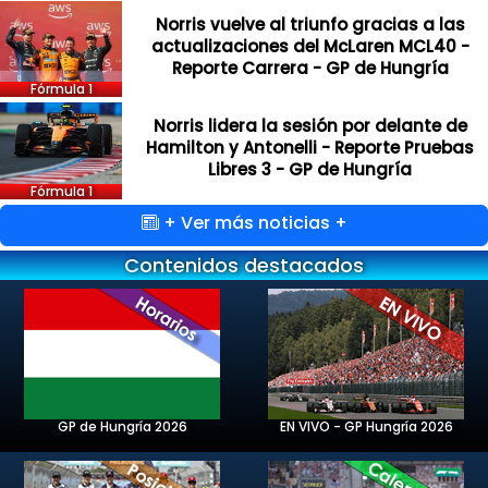
Norris vuelve al triunfo gracias a las
actualizaciones del McLaren MCL40 -
Reporte Carrera - GP de Hungría
Fórmula 1
Norris lidera la sesión por delante de
Hamilton y Antonelli - Reporte Pruebas
Libres 3 - GP de Hungría
Fórmula 1
+ Ver más noticias +
Contenidos destacados
GP de Hungría 2026
EN VIVO - GP Hungría 2026