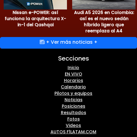
Nissan e-POWER: así
Audi A5 2026 en Colombia:
funciona la arquitectura X-
así es el nuevo sedán
in-1 del Qashqai
híbrido ligero que
reemplaza al A4
+ Ver más noticias +
Secciones
Inicio
EN VIVO
Horarios
Calendario
Pilotos y equipos
Noticias
Posiciones
Resultados
Fotos
Videos
AUTOS F1LATAM.COM