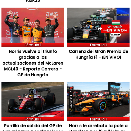
AMR26
Fórmula 1
Fórmula 1
Norris vuelve al triunfo
Carrera del Gran Premio de
gracias a las
Hungría F1 - ¡EN VIVO!
actualizaciones del McLaren
MCL40 - Reporte Carrera -
GP de Hungría
Fórmula 1
Fórmula 1
Parrilla de salida del GP de
Norris le arrebata la pole a