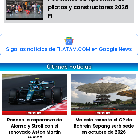
pilotos y constructores 2026
F1
Siga las noticias de F1LATAM.COM en Google News
Últimas noticias
Fórmula 1
Fórmula 1
Renace la esperanza de
Malasia rescata el GP de
Alonso y Stroll con el
Bahrein: Sepang será sede
renovado Aston Martin
en octubre de 2026