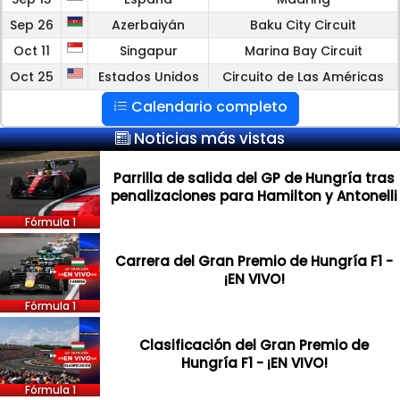
Sep 26
Azerbaiyán
Baku City Circuit
Oct 11
Singapur
Marina Bay Circuit
Oct 25
Estados Unidos
Circuito de Las Américas
Calendario completo
Noticias más vistas
Parrilla de salida del GP de Hungría tras
penalizaciones para Hamilton y Antonelli
Fórmula 1
Carrera del Gran Premio de Hungría F1 -
¡EN VIVO!
Fórmula 1
Clasificación del Gran Premio de
Hungría F1 - ¡EN VIVO!
Fórmula 1