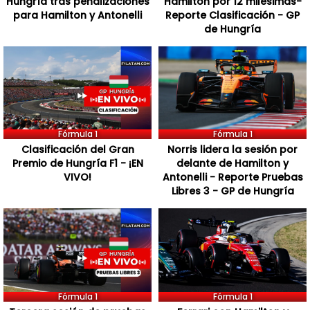
Hungría tras penalizaciones
Hamilton por 12 milésimas-
para Hamilton y Antonelli
Reporte Clasificación - GP
de Hungría
Fórmula 1
Fórmula 1
Clasificación del Gran
Norris lidera la sesión por
Premio de Hungría F1 - ¡EN
delante de Hamilton y
VIVO!
Antonelli - Reporte Pruebas
Libres 3 - GP de Hungría
Fórmula 1
Fórmula 1