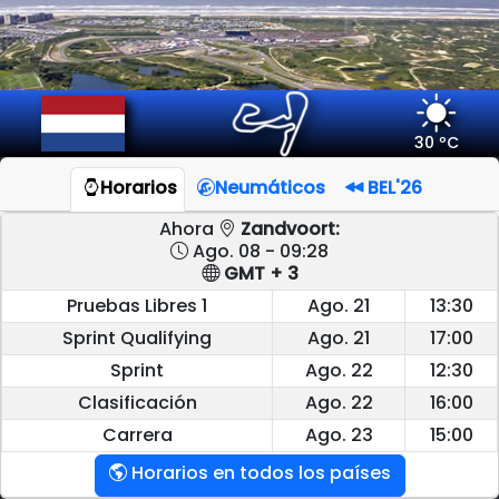
30 ºC
Horarios
Neumáticos
BEL'26
Ahora
Zandvoort:
Ago. 08 - 09:28
GMT + 3
Pruebas Libres 1
Ago. 21
13:30
Sprint Qualifying
Ago. 21
17:00
Sprint
Ago. 22
12:30
Clasificación
Ago. 22
16:00
Carrera
Ago. 23
15:00
Horarios en todos los países