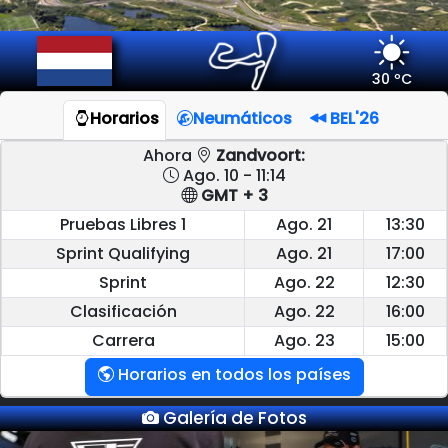
30 ºC
Horarios
Neumáticos
BEL'26
Ahora
Zandvoort:
Ago. 10 - 11:14
GMT + 3
Pruebas Libres 1
Ago. 21
13:30
Sprint Qualifying
Ago. 21
17:00
Sprint
Ago. 22
12:30
Clasificación
Ago. 22
16:00
Carrera
Ago. 23
15:00
Horarios en todos los países
Galería de Fotos