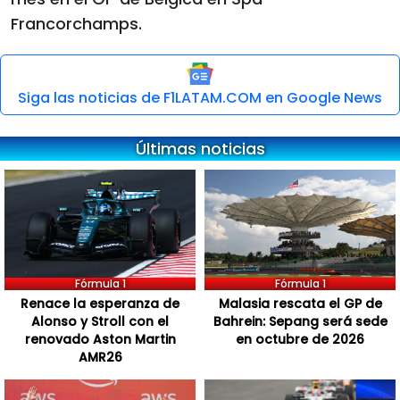
Francorchamps.
Siga las noticias de F1LATAM.COM en Google News
Últimas noticias
Fórmula 1
Fórmula 1
Renace la esperanza de
Malasia rescata el GP de
Alonso y Stroll con el
Bahrein: Sepang será sede
renovado Aston Martin
en octubre de 2026
AMR26