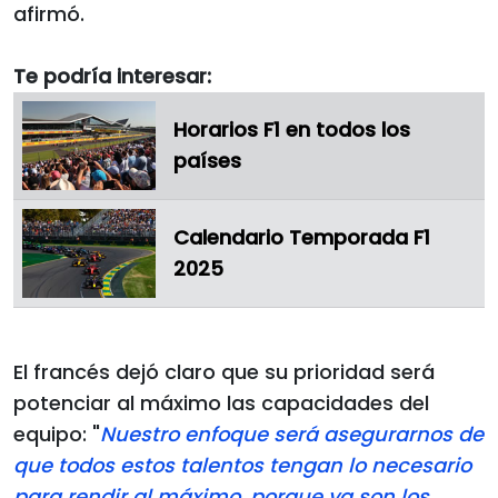
afirmó.
Te podría interesar:
Horarios F1 en todos los
países
Calendario Temporada F1
2025
El francés dejó claro que su prioridad será
potenciar al máximo las capacidades del
equipo: "
Nuestro enfoque será asegurarnos de
que todos estos talentos tengan lo necesario
para rendir al máximo, porque ya son los