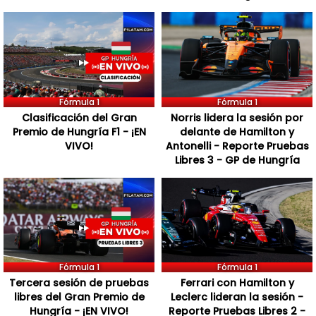
Fórmula 1
Fórmula 1
Clasificación del Gran
Norris lidera la sesión por
Premio de Hungría F1 - ¡EN
delante de Hamilton y
VIVO!
Antonelli - Reporte Pruebas
Libres 3 - GP de Hungría
Fórmula 1
Fórmula 1
Tercera sesión de pruebas
Ferrari con Hamilton y
libres del Gran Premio de
Leclerc lideran la sesión -
Hungría - ¡EN VIVO!
Reporte Pruebas Libres 2 -