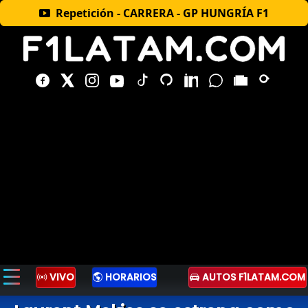
Repetición - CARRERA - GP HUNGRÍA F1
VIVO
HORARIOS
AUTOS F1LATAM.COM