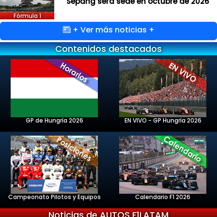
Sepang será sede en octubre de 2026
Fórmula 1
+ Ver más noticias +
Contenidos destacados
GP de Hungría 2026
EN VIVO - GP Hungría 2026
Campeonato Pilotos y Equipos
Calendario F1 2026
Noticias de AUTOS F1LATAM