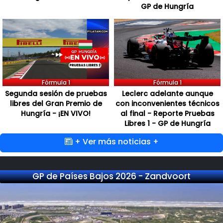
GP de Hungría
Fórmula 1
Fórmula 1
Segunda sesión de pruebas
Leclerc adelante aunque
libres del Gran Premio de
con inconvenientes técnicos
Hungría - ¡EN VIVO!
al final - Reporte Pruebas
Libres 1 - GP de Hungría
+ Ver más noticias +
GP de Países Bajos 2026 - Zandvoort