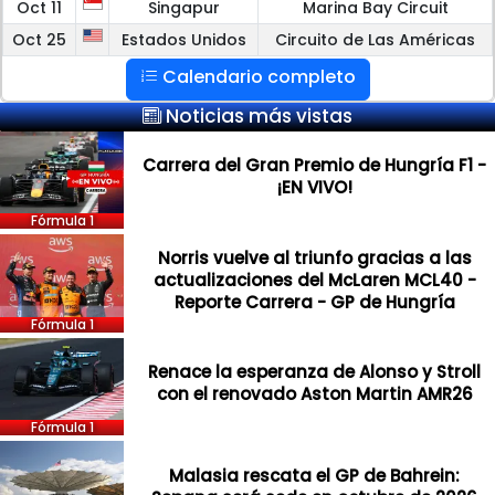
Oct 11
Singapur
Marina Bay Circuit
Oct 25
Estados Unidos
Circuito de Las Américas
Calendario completo
Noticias más vistas
Carrera del Gran Premio de Hungría F1 -
¡EN VIVO!
Fórmula 1
Norris vuelve al triunfo gracias a las
actualizaciones del McLaren MCL40 -
Reporte Carrera - GP de Hungría
Fórmula 1
Renace la esperanza de Alonso y Stroll
con el renovado Aston Martin AMR26
Fórmula 1
Malasia rescata el GP de Bahrein: