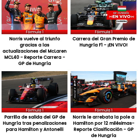
Fórmula 1
Fórmula 1
Norris vuelve al triunfo
Carrera del Gran Premio de
gracias a las
Hungría F1 - ¡EN VIVO!
actualizaciones del McLaren
MCL40 - Reporte Carrera -
GP de Hungría
Fórmula 1
Fórmula 1
Parrilla de salida del GP de
Norris le arrebata la pole a
Hungría tras penalizaciones
Hamilton por 12 milésimas-
para Hamilton y Antonelli
Reporte Clasificación - GP
de Hungría