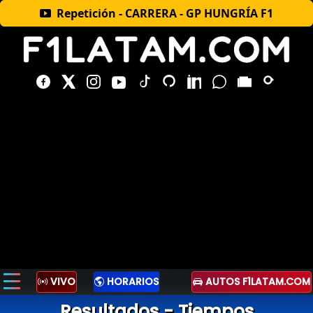
Repetición - CARRERA - GP HUNGRÍA F1
VIVO
HORARIOS
AUTOS F1LATAM.COM
Resultados - Tiempos