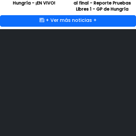
Hungría - ¡EN VIVO!
al final - Reporte Pruebas
Libres 1 - GP de Hungría
+ Ver más noticias +