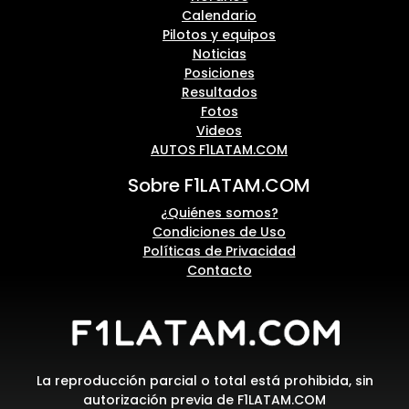
Calendario
Pilotos y equipos
Noticias
Posiciones
Resultados
Fotos
Videos
AUTOS F1LATAM.COM
Sobre F1LATAM.COM
¿Quiénes somos?
Condiciones de Uso
Políticas de Privacidad
Contacto
La reproducción parcial o total está prohibida, sin
autorización previa de F1LATAM.COM