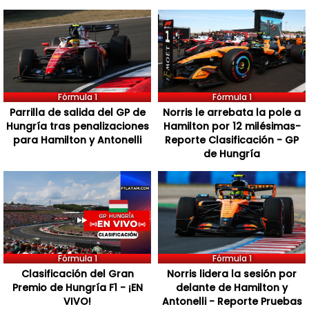
Fórmula 1
Fórmula 1
Parrilla de salida del GP de
Norris le arrebata la pole a
Hungría tras penalizaciones
Hamilton por 12 milésimas-
para Hamilton y Antonelli
Reporte Clasificación - GP
de Hungría
Fórmula 1
Fórmula 1
Clasificación del Gran
Norris lidera la sesión por
Premio de Hungría F1 - ¡EN
delante de Hamilton y
VIVO!
Antonelli - Reporte Pruebas