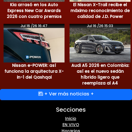
Kia arrasó en los Auto
El Nissan X-Trail recibe el
Express New Car Awards
máximo reconocimiento de
2026 con cuatro premios
calidad de J.D. Power
Jul 16 /26 16:47
Jul 16 /26 15:03
Nissan e-POWER: así
Audi A5 2026 en Colombia:
funciona la arquitectura X-
así es el nuevo sedán
in-1 del Qashqai
híbrido ligero que
reemplaza al A4
+ Ver más noticias +
Secciones
Inicio
EN VIVO
Horarios