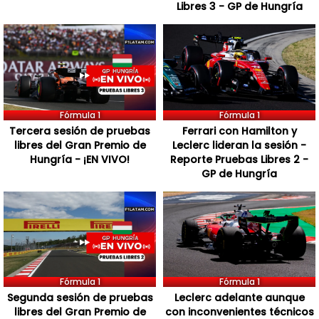
Libres 3 - GP de Hungría
Fórmula 1
Fórmula 1
Tercera sesión de pruebas
Ferrari con Hamilton y
libres del Gran Premio de
Leclerc lideran la sesión -
Hungría - ¡EN VIVO!
Reporte Pruebas Libres 2 -
GP de Hungría
Fórmula 1
Fórmula 1
Segunda sesión de pruebas
Leclerc adelante aunque
libres del Gran Premio de
con inconvenientes técnicos