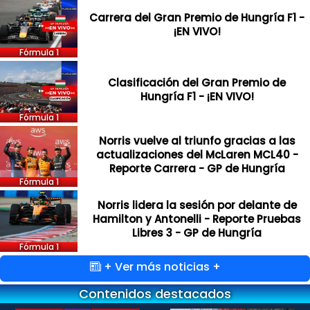
Carrera del Gran Premio de Hungría F1 -
¡EN VIVO!
Fórmula 1
Clasificación del Gran Premio de
Hungría F1 - ¡EN VIVO!
Fórmula 1
Norris vuelve al triunfo gracias a las
actualizaciones del McLaren MCL40 -
Reporte Carrera - GP de Hungría
Fórmula 1
Norris lidera la sesión por delante de
Hamilton y Antonelli - Reporte Pruebas
Libres 3 - GP de Hungría
Fórmula 1
+ Ver más noticias +
Contenidos destacados