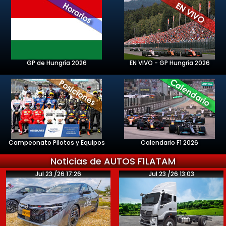
GP de Hungría 2026
EN VIVO - GP Hungría 2026
Campeonato Pilotos y Equipos
Calendario F1 2026
Noticias de AUTOS F1LATAM
Jul 23 /26 17:26
Jul 23 /26 13:03