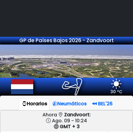
GP de Países Bajos 2026 - Zandvoort
30 ºC
Horarios
Neumáticos
BEL'26
Ahora
Zandvoort:
Ago. 09 - 10:24
GMT + 3