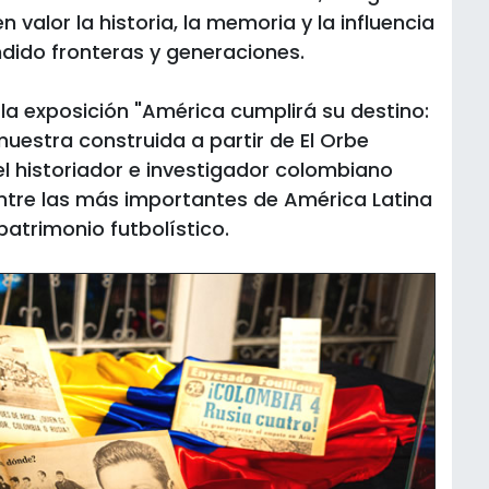
valor la historia, la memoria y la influencia
dido fronteras y generaciones.
 la exposición "América cumplirá su destino:
 muestra construida a partir de El Orbe
l historiador e investigador colombiano
entre las más importantes de América Latina
patrimonio futbolístico.