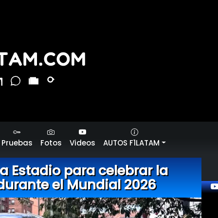
Pruebas
Fotos
Videos
AUTOS F1LATAM
 Estadio para celebrar la
l durante el Mundial 2026