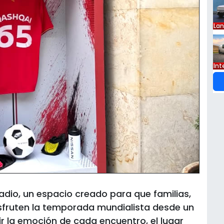
La
Int
tadio, un espacio creado para que familias,
disfruten la temporada mundialista desde un
r la emoción de cada encuentro, el lugar