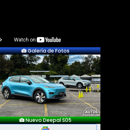
Galería de Fotos
Previous
Next
Lanzamientos Salón Automóvil Bogotá
2025