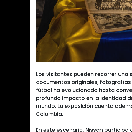
Los visitantes pueden recorrer una
documentos originales, fotografías 
fútbol ha evolucionado hasta conve
profundo impacto en la identidad d
mundo. La exposición cuenta ademá
Colombia.
En este escenario, Nissan participa