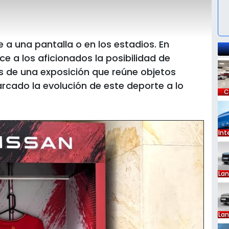
e a una pantalla o en los estadios. En
e a los aficionados la posibilidad de
és de una exposición que reúne objetos
rcado la evolución de este deporte a lo
C
Int
La
La