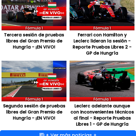
Fórmula 1
Fórmula 1
Tercera sesión de pruebas
Ferrari con Hamilton y
libres del Gran Premio de
Leclerc lideran la sesión -
Hungría - ¡EN VIVO!
Reporte Pruebas Libres 2 -
GP de Hungría
Fórmula 1
Fórmula 1
Segunda sesión de pruebas
Leclerc adelante aunque
libres del Gran Premio de
con inconvenientes técnicos
Hungría - ¡EN VIVO!
al final - Reporte Pruebas
Libres 1 - GP de Hungría
+ Ver más noticias +