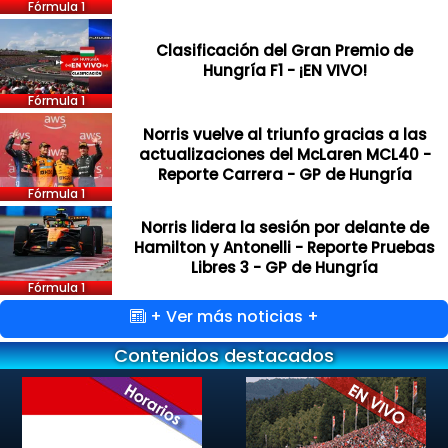
Fórmula 1
Clasificación del Gran Premio de
Hungría F1 - ¡EN VIVO!
Fórmula 1
Norris vuelve al triunfo gracias a las
actualizaciones del McLaren MCL40 -
Reporte Carrera - GP de Hungría
Fórmula 1
Norris lidera la sesión por delante de
Hamilton y Antonelli - Reporte Pruebas
Libres 3 - GP de Hungría
Fórmula 1
+ Ver más noticias +
Contenidos destacados