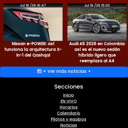
Jul 16 /26 16:47
Jul 16 /26 15:03
Nissan e-POWER: así
Audi A5 2026 en Colombia:
funciona la arquitectura X-
así es el nuevo sedán
in-1 del Qashqai
híbrido ligero que
reemplaza al A4
+ Ver más noticias +
Secciones
Inicio
EN VIVO
Horarios
Calendario
Pilotos y equipos
Noticias