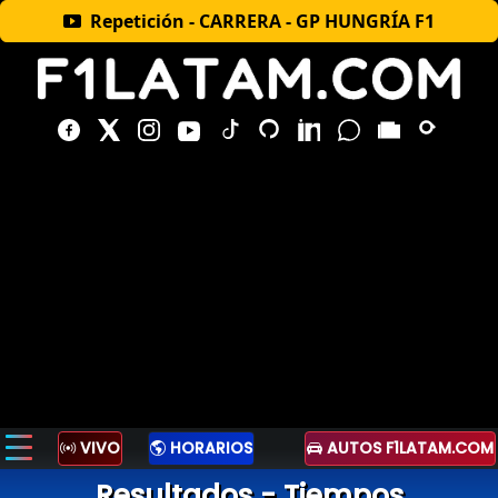
Repetición - CARRERA - GP HUNGRÍA F1
VIVO
HORARIOS
AUTOS F1LATAM.COM
Resultados - Tiempos