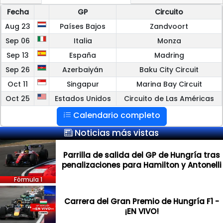
Fecha
GP
Circuito
Aug 23
Países Bajos
Zandvoort
Sep 06
Italia
Monza
Sep 13
España
Madring
Sep 26
Azerbaiyán
Baku City Circuit
Oct 11
Singapur
Marina Bay Circuit
Oct 25
Estados Unidos
Circuito de Las Américas
Calendario completo
Noticias más vistas
Parrilla de salida del GP de Hungría tras
penalizaciones para Hamilton y Antonelli
Fórmula 1
Carrera del Gran Premio de Hungría F1 -
¡EN VIVO!