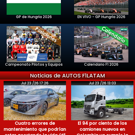
GP de Hungría 2026
EN VIVO - GP Hungría 2026
Campeonato Pilotos y Equipos
Calendario F1 2026
Noticias de AUTOS F1LATAM
Jul 23 /26 17:26
Jul 23 /26 13:03
Cuatro errores de
El 94 por ciento de los
mantenimiento que podrían
camiones nuevos en