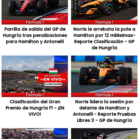
Fórmula 1
Fórmula 1
Parrilla de salida del GP de
Norris le arrebata la pole a
Hungría tras penalizaciones
Hamilton por 12 milésimas-
para Hamilton y Antonelli
Reporte Clasificación - GP
de Hungría
Fórmula 1
Fórmula 1
Clasificación del Gran
Norris lidera la sesión por
Premio de Hungría F1 - ¡EN
delante de Hamilton y
VIVO!
Antonelli - Reporte Pruebas
Libres 3 - GP de Hungría