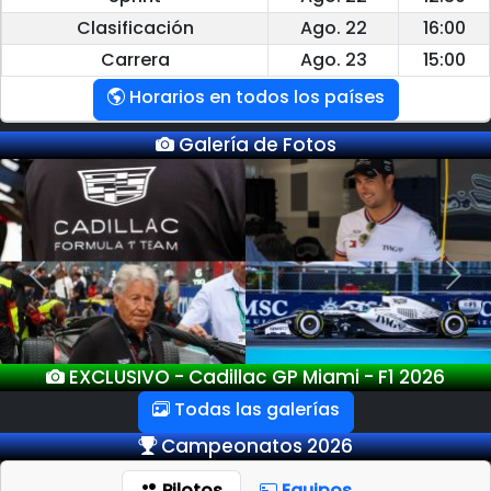
Clasificación
Ago. 22
16:00
Carrera
Ago. 23
15:00
Horarios en todos los países
Galería de Fotos
Previous
Next
26
EXCLUSIVO - GP Miami - F1 2026
Todas las galerías
Campeonatos 2026
Pilotos
Equipos