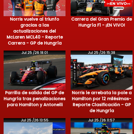
Norris vuelve al triunfo
Carrera del Gran Premio de
gracias a las
Hungría F1 - ¡EN VIVO!
actualizaciones del
McLaren MCL40 - Reporte
Carrera - GP de Hungría
Jul 25 /26 18:01
Jul 25 /26 15:38
Parrilla de salida del GP de
Norris le arrebata la pole a
Hungría tras penalizaciones
Hamilton por 12 milésimas-
para Hamilton y Antonelli
Reporte Clasificación - GP
de Hungría
Jul 25 /26 13:55
Jul 25 /26 11:57