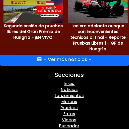
Segunda sesión de pruebas
Leclerc adelante aunque
libres del Gran Premio de
con inconvenientes
Hungría - ¡EN VIVO!
técnicos al final - Reporte
Pruebas Libres 1 - GP de
Hungría
+ Ver más noticias +
Secciones
Inicio
Noticias
Lanzamientos
Marcas
Pruebas
Fotos
Videos
Buscador