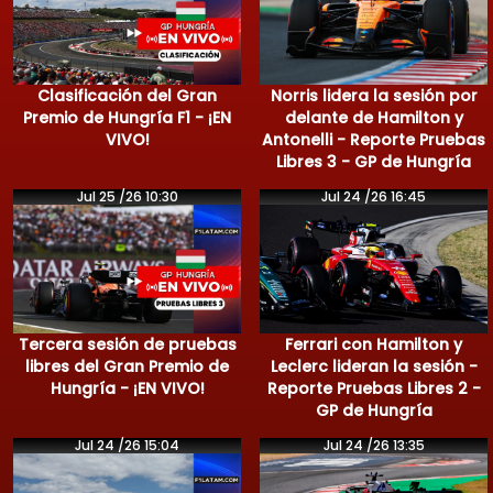
Clasificación del Gran
Norris lidera la sesión por
Premio de Hungría F1 - ¡EN
delante de Hamilton y
VIVO!
Antonelli - Reporte Pruebas
Libres 3 - GP de Hungría
Jul 25 /26 10:30
Jul 24 /26 16:45
Tercera sesión de pruebas
Ferrari con Hamilton y
libres del Gran Premio de
Leclerc lideran la sesión -
Hungría - ¡EN VIVO!
Reporte Pruebas Libres 2 -
GP de Hungría
Jul 24 /26 15:04
Jul 24 /26 13:35