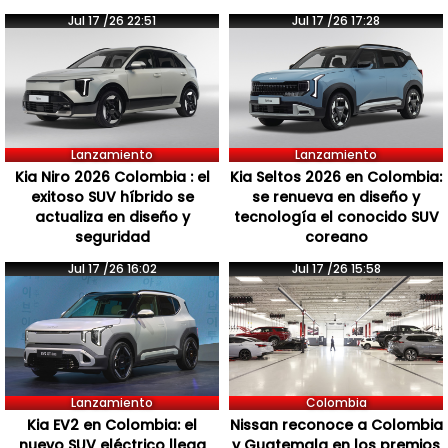
Jul 17 /26 22:51
Jul 17 /26 17:28
Lanzamiento
Lanzamiento
Kia Niro 2026 Colombia : el
Kia Seltos 2026 en Colombia:
exitoso SUV híbrido se
se renueva en diseño y
actualiza en diseño y
tecnología el conocido SUV
seguridad
coreano
Jul 17 /26 16:02
Jul 17 /26 15:58
Lanzamiento
Colombia
Kia EV2 en Colombia: el
Nissan reconoce a Colombia
nuevo SUV eléctrico llega
y Guatemala en los premios