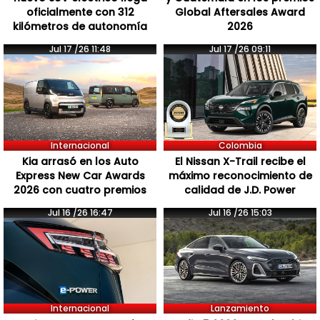
oficialmente con 312
Global Aftersales Award
kilómetros de autonomía
2026
Jul 17 /26 11:48
Jul 17 /26 09:11
Internacional
Colombia
Kia arrasó en los Auto
El Nissan X-Trail recibe el
Express New Car Awards
máximo reconocimiento de
2026 con cuatro premios
calidad de J.D. Power
Jul 16 /26 16:47
Jul 16 /26 15:03
Internacional
Lanzamiento