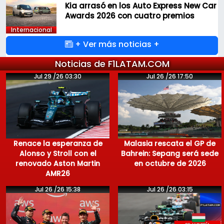
Kia arrasó en los Auto Express New Car
Awards 2026 con cuatro premios
Internacional
+ Ver más noticias +
Noticias de F1LATAM.COM
Jul 29 /26 03:30
Jul 26 /26 17:50
Renace la esperanza de
Malasia rescata el GP de
Alonso y Stroll con el
Bahrein: Sepang será sede
renovado Aston Martin
en octubre de 2026
AMR26
Jul 26 /26 15:38
Jul 26 /26 03:15