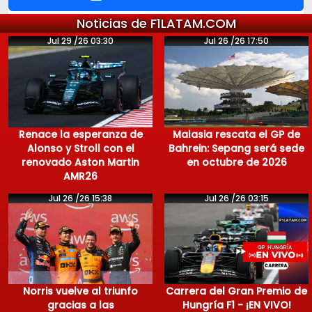
Noticias de F1LATAM.COM
Jul 29 /26 03:30
Jul 26 /26 17:50
Renace la esperanza de
Malasia rescata el GP de
Alonso y Stroll con el
Bahrein: Sepang será sede
renovado Aston Martin
en octubre de 2026
AMR26
Jul 26 /26 15:38
Jul 26 /26 03:15
Norris vuelve al triunfo
Carrera del Gran Premio de
gracias a las
Hungría F1 - ¡EN VIVO!