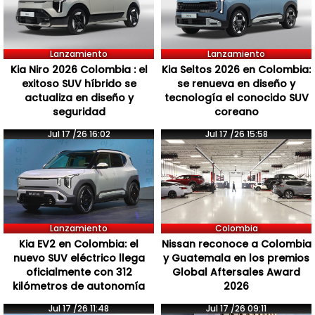
Lanzamiento
Lanzamiento
Kia Niro 2026 Colombia : el
Kia Seltos 2026 en Colombia:
exitoso SUV híbrido se
se renueva en diseño y
actualiza en diseño y
tecnología el conocido SUV
seguridad
coreano
Jul 17 /26 16:02
Jul 17 /26 15:58
Lanzamiento
Colombia
Kia EV2 en Colombia: el
Nissan reconoce a Colombia
nuevo SUV eléctrico llega
y Guatemala en los premios
oficialmente con 312
Global Aftersales Award
kilómetros de autonomía
2026
Jul 17 /26 11:48
Jul 17 /26 09:11