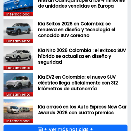
Nissan Qashqai supera los 4 millones
de unidades vendidas en Europa
Internacional
Kia Seltos 2026 en Colombia: se
renueva en diseño y tecnología el
conocido SUV coreano
Lanzamiento
Kia Niro 2026 Colombia : el exitoso SUV
híbrido se actualiza en diseño y
seguridad
Lanzamiento
Kia EV2 en Colombia: el nuevo SUV
eléctrico llega oficialmente con 312
kilómetros de autonomía
Lanzamiento
Kia arrasó en los Auto Express New Car
Awards 2026 con cuatro premios
Internacional
+ Ver más noticias +