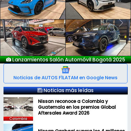
Previous
Next
Nuevo Deepal S05
Noticias de AUTOS F1LATAM en Google News
Noticias más leídas
Nissan reconoce a Colombia y
Guatemala en los premios Global
Aftersales Award 2026
Colombia