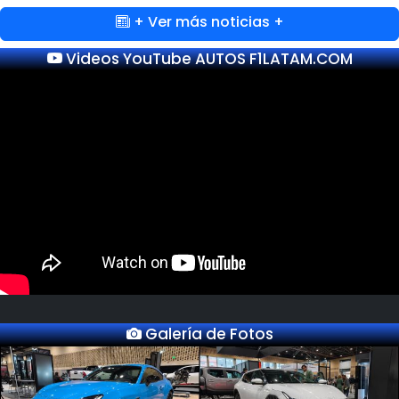
+ Ver más noticias +
Videos YouTube AUTOS F1LATAM.COM
Galería de Fotos