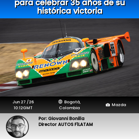
para celebrar 35 años de su
histórica victoria
Jun 27 /26
Bogotá,
Mazda
10:12GMT
Colombia
Por: Giovanni Bonilla
Director AUTOS F1LATAM