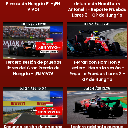
Premio de Hungría F1 - ¡EN
delante de Hamilton y
VIVO!
Antonelli - Reporte Pruebas
Libres 3 - GP de Hungría
Jul 25 /26 10:30
Jul 24 /26 16:45
Tercera sesión de pruebas
Ferrari con Hamilton y
libres del Gran Premio de
Leclerc lideran la sesión -
Hungría - ¡EN VIVO!
Reporte Pruebas Libres 2 -
GP de Hungría
Jul 24 /26 15:04
Jul 24 /26 13:35
Segunda sesión de pruebas
Leclerc adelante aunque