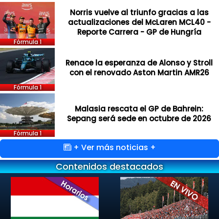
Norris vuelve al triunfo gracias a las
actualizaciones del McLaren MCL40 -
Reporte Carrera - GP de Hungría
Fórmula 1
Renace la esperanza de Alonso y Stroll
con el renovado Aston Martin AMR26
Fórmula 1
Malasia rescata el GP de Bahrein:
Sepang será sede en octubre de 2026
Fórmula 1
+ Ver más noticias +
Contenidos destacados