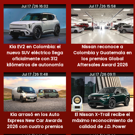
Jul 17 /26 16:02
Jul 17 /26 15:58
Kia EV2 en Colombia: el
Nissan reconoce a
nuevo SUV eléctrico llega
Colombia y Guatemala en
oficialmente con 312
los premios Global
kilómetros de autonomía
Aftersales Award 2026
Jul 17 /26 11:48
Jul 17 /26 09:11
Kia arrasó en los Auto
El Nissan X-Trail recibe el
Express New Car Awards
máximo reconocimiento de
2026 con cuatro premios
calidad de J.D. Power