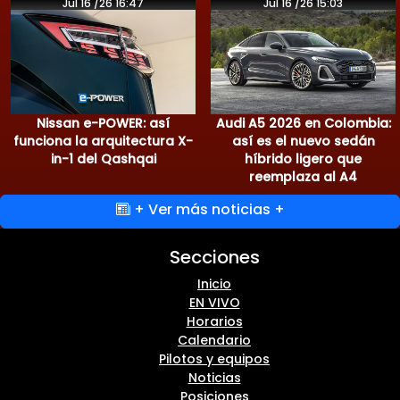
Jul 16 /26 16:47
Jul 16 /26 15:03
Nissan e-POWER: así
Audi A5 2026 en Colombia:
funciona la arquitectura X-
así es el nuevo sedán
in-1 del Qashqai
híbrido ligero que
reemplaza al A4
+ Ver más noticias +
Secciones
Inicio
EN VIVO
Horarios
Calendario
Pilotos y equipos
Noticias
Posiciones