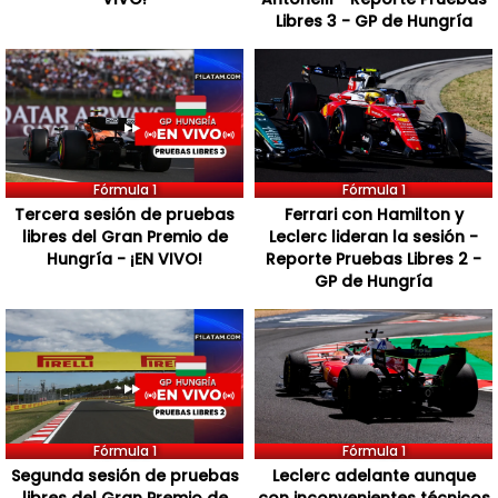
Libres 3 - GP de Hungría
Fórmula 1
Fórmula 1
Tercera sesión de pruebas
Ferrari con Hamilton y
libres del Gran Premio de
Leclerc lideran la sesión -
Hungría - ¡EN VIVO!
Reporte Pruebas Libres 2 -
GP de Hungría
Fórmula 1
Fórmula 1
Segunda sesión de pruebas
Leclerc adelante aunque
libres del Gran Premio de
con inconvenientes técnicos