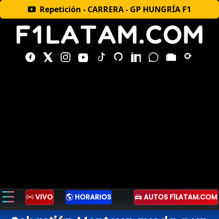
Repetición - CARRERA - GP HUNGRÍA F1
VIVO
HORARIOS
AUTOS F1LATAM.COM