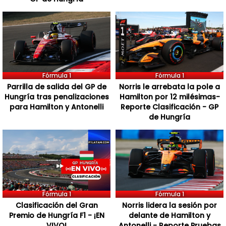
Fórmula 1
Fórmula 1
Parrilla de salida del GP de
Norris le arrebata la pole a
Hungría tras penalizaciones
Hamilton por 12 milésimas-
para Hamilton y Antonelli
Reporte Clasificación - GP
de Hungría
Fórmula 1
Fórmula 1
Clasificación del Gran
Norris lidera la sesión por
Premio de Hungría F1 - ¡EN
delante de Hamilton y
VIVO!
Antonelli - Reporte Pruebas