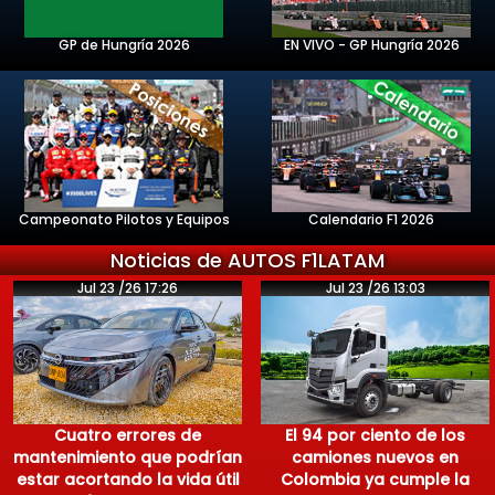
GP de Hungría 2026
EN VIVO - GP Hungría 2026
Campeonato Pilotos y Equipos
Calendario F1 2026
Noticias de AUTOS F1LATAM
Jul 23 /26 17:26
Jul 23 /26 13:03
Cuatro errores de
El 94 por ciento de los
mantenimiento que podrían
camiones nuevos en
estar acortando la vida útil
Colombia ya cumple la