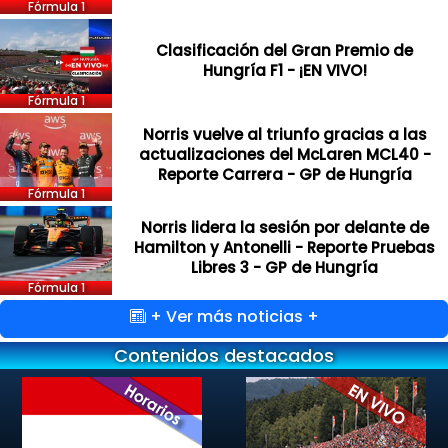
Fórmula 1
Clasificación del Gran Premio de
Hungría F1 - ¡EN VIVO!
Fórmula 1
Norris vuelve al triunfo gracias a las
actualizaciones del McLaren MCL40 -
Reporte Carrera - GP de Hungría
Fórmula 1
Norris lidera la sesión por delante de
Hamilton y Antonelli - Reporte Pruebas
Libres 3 - GP de Hungría
Fórmula 1
+ Ver más noticias +
Contenidos destacados