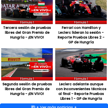
Fórmula 1
Fórmula 1
Tercera sesión de pruebas
Ferrari con Hamilton y
libres del Gran Premio de
Leclerc lideran la sesión -
Hungría - ¡EN VIVO!
Reporte Pruebas Libres 2 -
GP de Hungría
Fórmula 1
Fórmula 1
Segunda sesión de pruebas
Leclerc adelante aunque
libres del Gran Premio de
con inconvenientes técnicos
Hungría - ¡EN VIVO!
al final - Reporte Pruebas
Libres 1 - GP de Hungría
+ Ver más noticias +