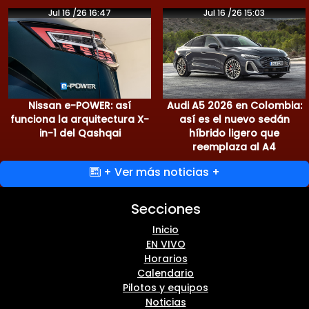
Jul 16 /26 16:47
Jul 16 /26 15:03
Nissan e-POWER: así
Audi A5 2026 en Colombia:
funciona la arquitectura X-
así es el nuevo sedán
in-1 del Qashqai
híbrido ligero que
reemplaza al A4
+ Ver más noticias +
Secciones
Inicio
EN VIVO
Horarios
Calendario
Pilotos y equipos
Noticias