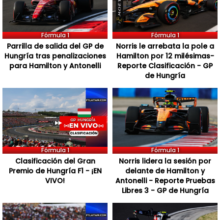
Fórmula 1
Fórmula 1
Parrilla de salida del GP de
Norris le arrebata la pole a
Hungría tras penalizaciones
Hamilton por 12 milésimas-
para Hamilton y Antonelli
Reporte Clasificación - GP
de Hungría
Fórmula 1
Fórmula 1
Clasificación del Gran
Norris lidera la sesión por
Premio de Hungría F1 - ¡EN
delante de Hamilton y
VIVO!
Antonelli - Reporte Pruebas
Libres 3 - GP de Hungría