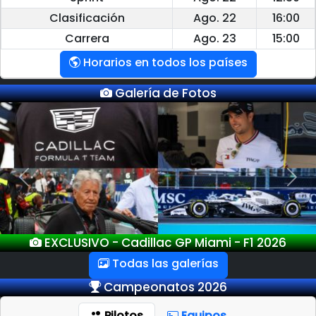
Clasificación
Ago. 22
16:00
Carrera
Ago. 23
15:00
Horarios en todos los países
Galería de Fotos
Previous
Next
EXCLUSIVO - GP Miami - F1 2026
Todas las galerías
Campeonatos 2026
Pilotos
Equipos