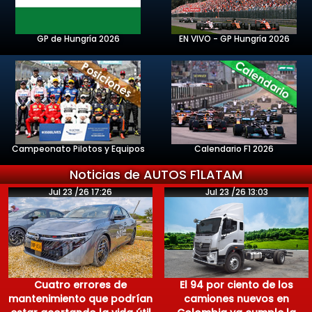
GP de Hungría 2026
EN VIVO - GP Hungría 2026
Campeonato Pilotos y Equipos
Calendario F1 2026
Noticias de AUTOS F1LATAM
Jul 23 /26 17:26
Jul 23 /26 13:03
Cuatro errores de
El 94 por ciento de los
mantenimiento que podrían
camiones nuevos en