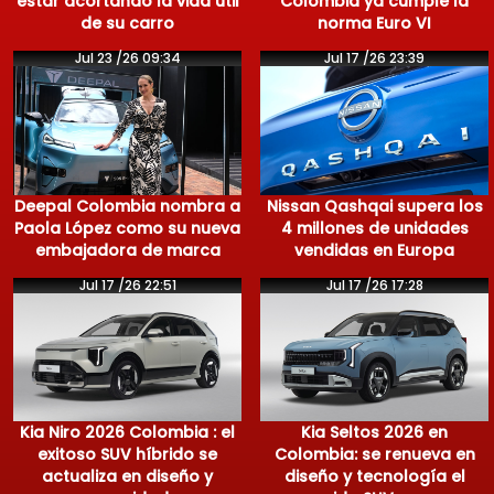
estar acortando la vida útil
Colombia ya cumple la
de su carro
norma Euro VI
Jul 23 /26 09:34
Jul 17 /26 23:39
Deepal Colombia nombra a
Nissan Qashqai supera los
Paola López como su nueva
4 millones de unidades
embajadora de marca
vendidas en Europa
Jul 17 /26 22:51
Jul 17 /26 17:28
Kia Niro 2026 Colombia : el
Kia Seltos 2026 en
exitoso SUV híbrido se
Colombia: se renueva en
actualiza en diseño y
diseño y tecnología el