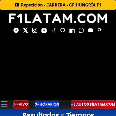
Repetición - CARRERA - GP HUNGRÍA F1
VIVO
HORARIOS
AUTOS F1LATAM.COM
Resultados - Tiempos