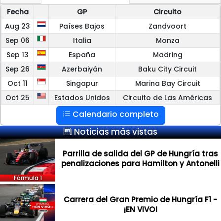
Fecha
GP
Circuito
Aug 23
Países Bajos
Zandvoort
Sep 06
Italia
Monza
Sep 13
España
Madring
Sep 26
Azerbaiyán
Baku City Circuit
Oct 11
Singapur
Marina Bay Circuit
Oct 25
Estados Unidos
Circuito de Las Américas
Calendario completo
Noticias más vistas
Parrilla de salida del GP de Hungría tras
penalizaciones para Hamilton y Antonelli
Fórmula 1
Carrera del Gran Premio de Hungría F1 -
¡EN VIVO!