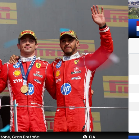
stone, Gran Bretaña
FIA