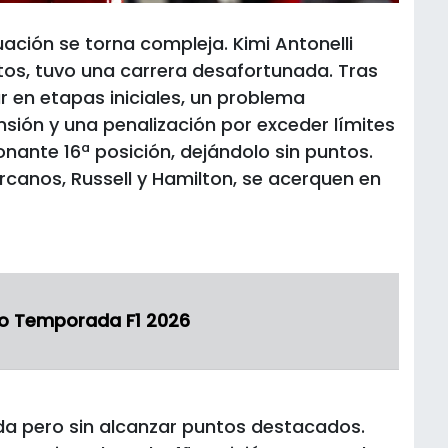
ación se torna compleja. Kimi Antonelli
otos, tuvo una carrera desafortunada. Tras
rar en etapas iniciales, un problema
sión y una penalización por exceder límites
onante 16ª posición, dejándolo sin puntos.
rcanos, Russell y Hamilton, se acerquen en
o Temporada F1 2026
da pero sin alcanzar puntos destacados.