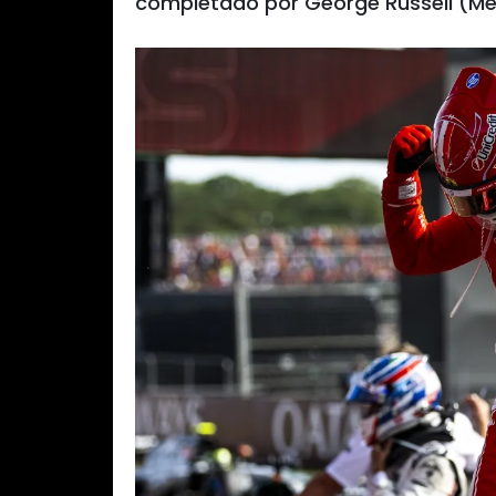
completado por George Russell (Mer