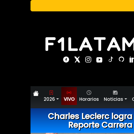
2026
VIVO
Horarios
Noticias
Charles Leclerc logra 
Reporte Carrera