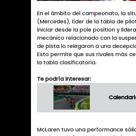
En el ámbito del campeonato, la situ
(Mercedes), líder de la tabla de pil
iniciar desde la pole position y lide
mecánico relacionado con la suspen
de pista lo relegaron a una decepci
Esto permite que sus rivales más ce
la tabla clasificatoria.
Te podría interesar:
Calendari
McLaren tuvo una performance sóli