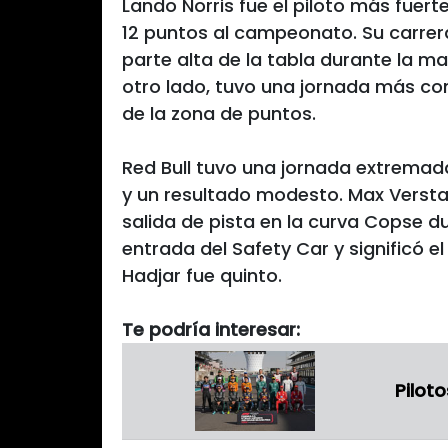
Lando Norris fue el piloto más fuer
12 puntos al campeonato. Su carrer
parte alta de la tabla durante la ma
otro lado, tuvo una jornada más com
de la zona de puntos.
Red Bull tuvo una jornada extrema
y un resultado modesto. Max Verstapp
salida de pista en la curva Copse du
entrada del Safety Car y significó e
Hadjar fue quinto.
Te podría interesar:
Piloto