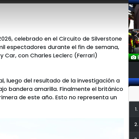
026, celebrado en el Circuito de Silverstone
mil espectadores durante el fin de semana,
 Car, con Charles Leclerc (Ferrari)
E
al, luego del resultado de la investigación a
jo bandera amarilla. Finalmente el británico
primera de este año. Esto no representa un
1.
2.