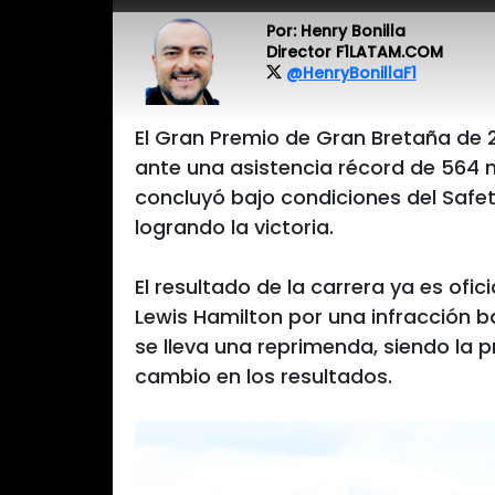
Por: Henry Bonilla
Director F1LATAM.COM
@HenryBonillaF1
El Gran Premio de Gran Bretaña de 2
ante una asistencia récord de 564 
concluyó bajo condiciones del Safety
logrando la victoria.
El resultado de la carrera ya es ofici
Lewis Hamilton por una infracción ba
se lleva una reprimenda, siendo la 
cambio en los resultados.