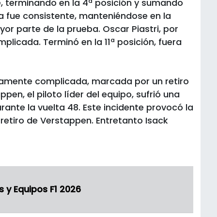
te, terminando en la 4ª posición y sumando
a fue consistente, manteniéndose en la
yor parte de la prueba. Oscar Piastri, por
plicada. Terminó en la 11ª posición, fuera
damente complicada, marcada por un retiro
en, el piloto líder del equipo, sufrió una
rante la vuelta 48. Este incidente provocó la
l retiro de Verstappen. Entretanto Isack
s y Equipos F1 2026