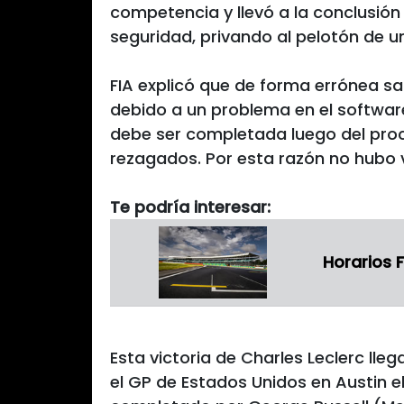
competencia y llevó a la conclusión
seguridad, privando al pelotón de u
FIA explicó que de forma errónea sali
debido a un problema en el software
debe ser completada luego del proc
rezagados. Por esta razón no hubo v
Te podría interesar:
Horarios F
Esta victoria de Charles Leclerc lle
el GP de Estados Unidos en Austin el