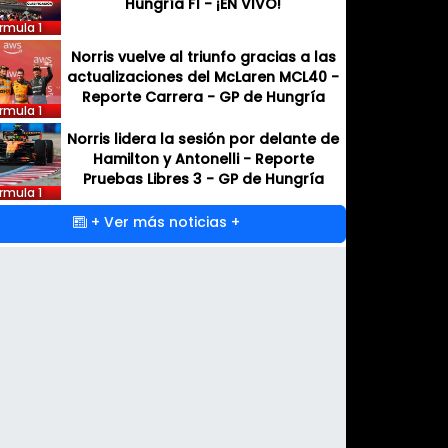
Hungría F1 - ¡EN VIVO!
rmula 1
Norris vuelve al triunfo gracias a las
actualizaciones del McLaren MCL40 -
Reporte Carrera - GP de Hungría
rmula 1
Norris lidera la sesión por delante de
Hamilton y Antonelli - Reporte
Pruebas Libres 3 - GP de Hungría
rmula 1
+ Ver más noticias +