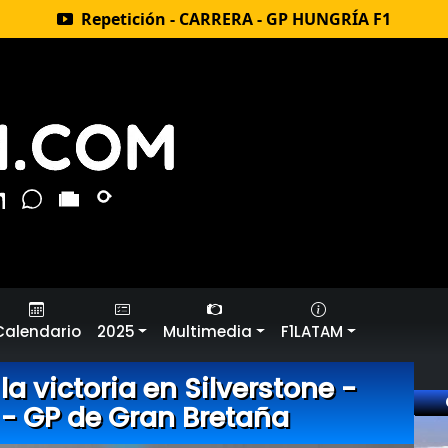
Repetición - CARRERA - GP HUNGRÍA F1
Calendario
2025
Multimedia
F1LATAM
la victoria en Silverstone -
 - GP de Gran Bretaña