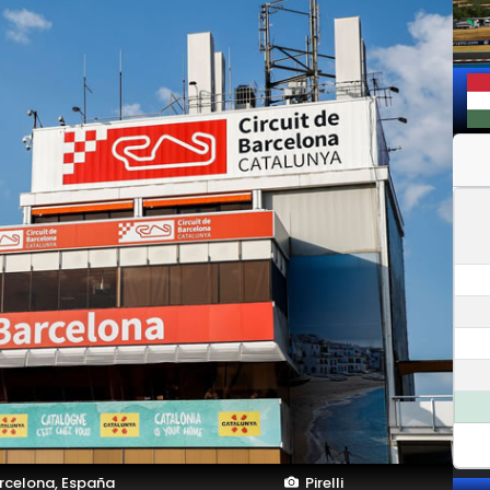
celona, España
Pirelli