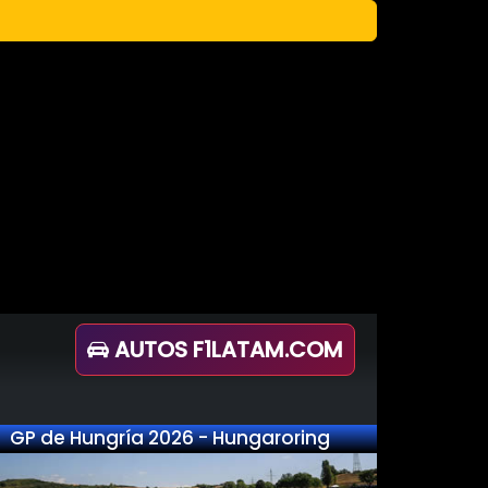
AUTOS F1LATAM.COM
GP de Hungría 2026 - Hungaroring