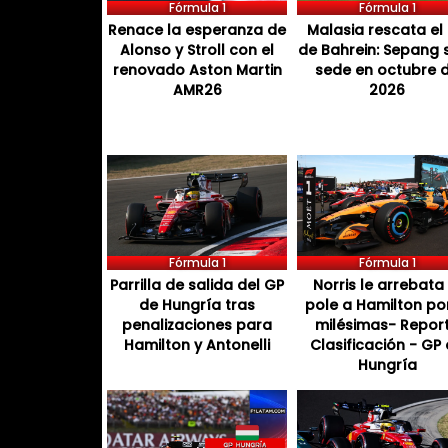
Fórmula 1
Fórmula 1
Renace la esperanza de
Malasia rescata el
Alonso y Stroll con el
de Bahrein: Sepang 
renovado Aston Martin
sede en octubre 
AMR26
2026
Fórmula 1
Fórmula 1
Parrilla de salida del GP
Norris le arrebata 
de Hungría tras
pole a Hamilton por
penalizaciones para
milésimas- Repor
Hamilton y Antonelli
Clasificación - GP
Hungría