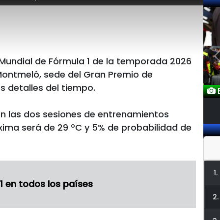
Mundial de Fórmula 1 de la temporada 2026
 Montmeló, sede del Gran Premio de
 detalles del tiempo.
E
n las dos sesiones de entrenamientos
xima será de 29 ºC y 5% de probabilidad de
1.
1 en todos los países
2.