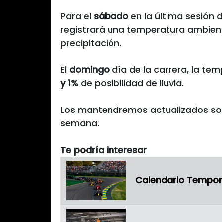
Para el
sábado
en la última sesión d
registrará una temperatura ambien
precipitación.
El
domingo
día de la carrera, la te
y 1%
de posibilidad de lluvia.
Los mantendremos actualizados sobr
semana.
Te podría interesar
Calendario Tempor