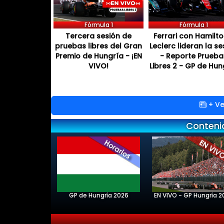
Fórmula 1
Fórmula 1
Tercera sesión de
Ferrari con Hamilto
pruebas libres del Gran
Leclerc lideran la se
Premio de Hungría - ¡EN
- Reporte Prueba
VIVO!
Libres 2 - GP de Hun
+ Ve
Conteni
GP de Hungría 2026
EN VIVO - GP Hungría 2