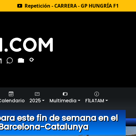
Repetición - CARRERA - GP HUNGRÍA F1
Calendario
2025
Multimedia
F1LATAM
ara este fin de semana en el
 Barcelona-Catalunya