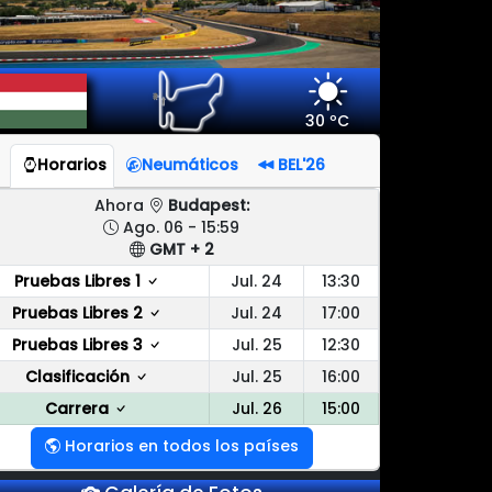
30 ºC
Horarios
Neumáticos
BEL'26
Ahora
Budapest:
Ago. 06 - 15:59
GMT + 2
Pruebas Libres 1
Jul. 24
13:30
Pruebas Libres 2
Jul. 24
17:00
Pruebas Libres 3
Jul. 25
12:30
Clasificación
Jul. 25
16:00
Carrera
Jul. 26
15:00
Horarios en todos los países