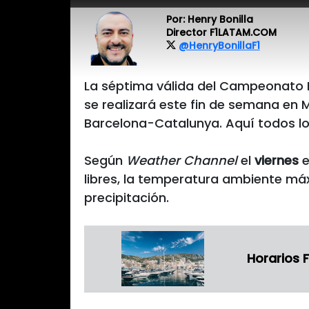
Por: Henry Bonilla
Director F1LATAM.COM
@HenryBonillaF1
La séptima válida del Campeonato 
se realizará este fin de semana en
Barcelona-Catalunya. Aquí todos los
Según
Weather Channel
el
viernes
e
libres, la temperatura ambiente má
precipitación.
Horarios F