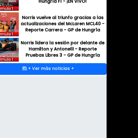
Hungría F1 - ¡EN VIVO!
rmula 1
Norris vuelve al triunfo gracias a las
actualizaciones del McLaren MCL40 -
Reporte Carrera - GP de Hungría
rmula 1
Norris lidera la sesión por delante de
Hamilton y Antonelli - Reporte
Pruebas Libres 3 - GP de Hungría
rmula 1
+ Ver más noticias +