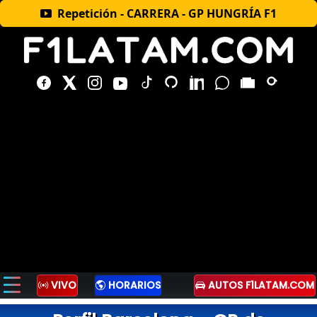
Repetición - CARRERA - GP HUNGRÍA F1
VIVO
HORARIOS
AUTOS F1LATAM.COM