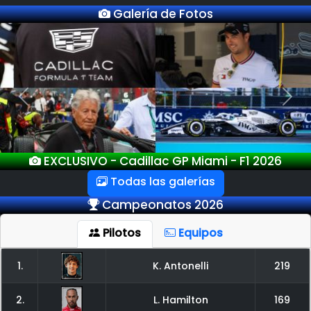
Galería de Fotos
Previous
Next
EXCLUSIVO - GP Miami - F1 2026
Todas las galerías
Campeonatos 2026
Pilotos
Equipos
1.
K. Antonelli
219
2.
L. Hamilton
169