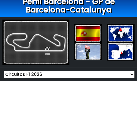
Perfil Barcelona - GP de
Barcelona-Catalunya