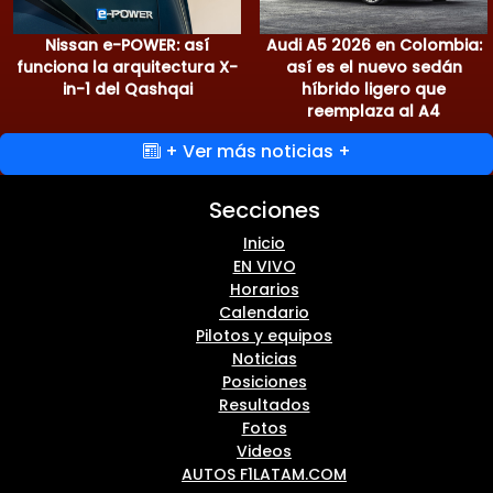
Nissan e-POWER: así
Audi A5 2026 en Colombia:
funciona la arquitectura X-
así es el nuevo sedán
in-1 del Qashqai
híbrido ligero que
reemplaza al A4
+ Ver más noticias +
Secciones
Inicio
EN VIVO
Horarios
Calendario
Pilotos y equipos
Noticias
Posiciones
Resultados
Fotos
Videos
AUTOS F1LATAM.COM