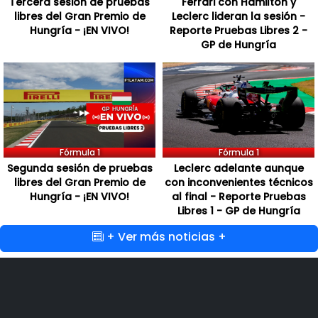
Tercera sesión de pruebas
Ferrari con Hamilton y
libres del Gran Premio de
Leclerc lideran la sesión -
Hungría - ¡EN VIVO!
Reporte Pruebas Libres 2 -
GP de Hungría
Fórmula 1
Fórmula 1
Segunda sesión de pruebas
Leclerc adelante aunque
libres del Gran Premio de
con inconvenientes técnicos
Hungría - ¡EN VIVO!
al final - Reporte Pruebas
Libres 1 - GP de Hungría
+ Ver más noticias +