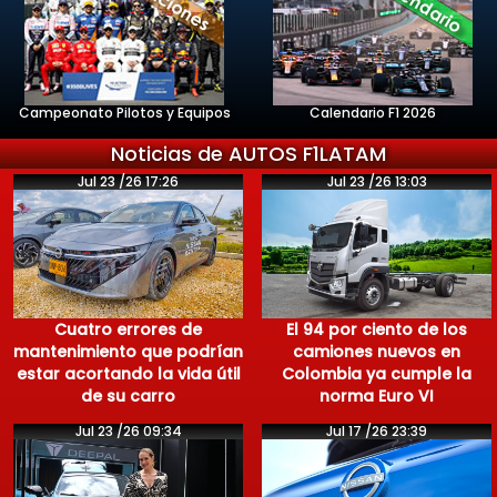
Campeonato Pilotos y Equipos
Calendario F1 2026
Noticias de AUTOS F1LATAM
Jul 23 /26 17:26
Jul 23 /26 13:03
Cuatro errores de
El 94 por ciento de los
mantenimiento que podrían
camiones nuevos en
estar acortando la vida útil
Colombia ya cumple la
de su carro
norma Euro VI
Jul 23 /26 09:34
Jul 17 /26 23:39