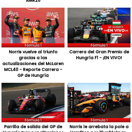
AMR26
Fórmula 1
Fórmula 1
Norris vuelve al triunfo
Carrera del Gran Premio de
gracias a las
Hungría F1 - ¡EN VIVO!
actualizaciones del McLaren
MCL40 - Reporte Carrera -
GP de Hungría
Fórmula 1
Fórmula 1
Parrilla de salida del GP de
Norris le arrebata la pole a