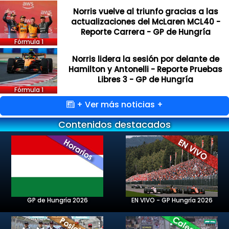
Norris vuelve al triunfo gracias a las
actualizaciones del McLaren MCL40 -
Reporte Carrera - GP de Hungría
Fórmula 1
Norris lidera la sesión por delante de
Hamilton y Antonelli - Reporte Pruebas
Libres 3 - GP de Hungría
Fórmula 1
+ Ver más noticias +
Contenidos destacados
GP de Hungría 2026
EN VIVO - GP Hungría 2026