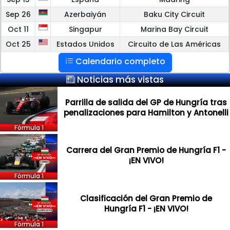
Sep 26
Azerbaiyán
Baku City Circuit
Oct 11
Singapur
Marina Bay Circuit
Oct 25
Estados Unidos
Circuito de Las Américas
Calendario completo
Noticias más vistas
Parrilla de salida del GP de Hungría tras
penalizaciones para Hamilton y Antonelli
Fórmula 1
Carrera del Gran Premio de Hungría F1 -
¡EN VIVO!
Fórmula 1
Clasificación del Gran Premio de
Hungría F1 - ¡EN VIVO!
Fórmula 1