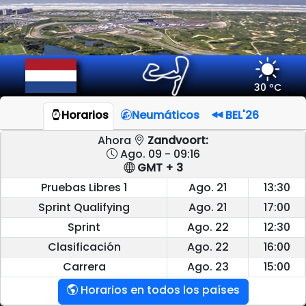
30 ºC
Horarios
Neumáticos
BEL'26
Ahora
Zandvoort:
Ago. 09 - 09:16
GMT + 3
Pruebas Libres 1
Ago. 21
13:30
Sprint Qualifying
Ago. 21
17:00
Sprint
Ago. 22
12:30
Clasificación
Ago. 22
16:00
Carrera
Ago. 23
15:00
Horarios en todos los países