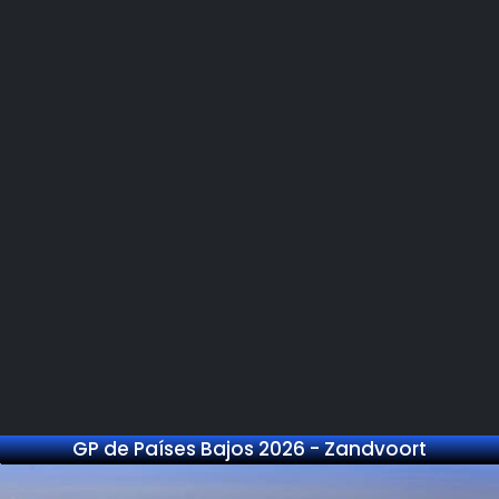
GP de Países Bajos 2026 - Zandvoort