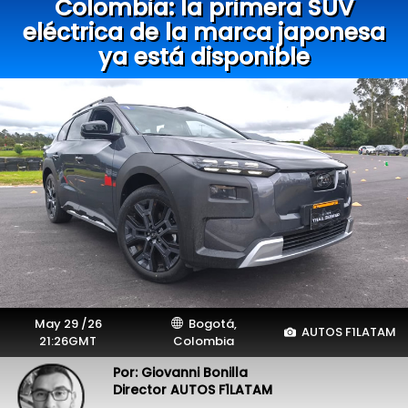
Colombia: la primera SUV
eléctrica de la marca japonesa
ya está disponible
May 29 /26
Bogotá,
AUTOS F1LATAM
21:26GMT
Colombia
Por: Giovanni Bonilla
Director AUTOS F1LATAM