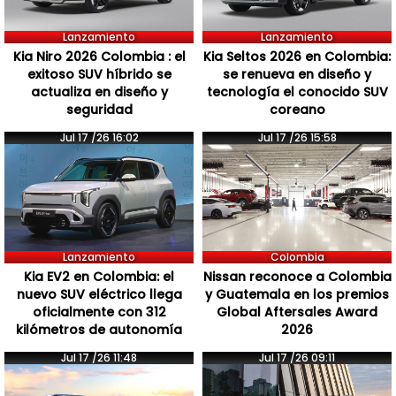
Lanzamiento
Lanzamiento
Kia Niro 2026 Colombia : el
Kia Seltos 2026 en Colombia:
exitoso SUV híbrido se
se renueva en diseño y
actualiza en diseño y
tecnología el conocido SUV
seguridad
coreano
Jul 17 /26 16:02
Jul 17 /26 15:58
Lanzamiento
Colombia
Kia EV2 en Colombia: el
Nissan reconoce a Colombia
nuevo SUV eléctrico llega
y Guatemala en los premios
oficialmente con 312
Global Aftersales Award
kilómetros de autonomía
2026
Jul 17 /26 11:48
Jul 17 /26 09:11