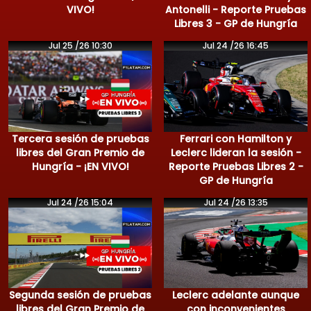
VIVO!
Antonelli - Reporte Pruebas
Libres 3 - GP de Hungría
Jul 25 /26 10:30
Jul 24 /26 16:45
Tercera sesión de pruebas
Ferrari con Hamilton y
libres del Gran Premio de
Leclerc lideran la sesión -
Hungría - ¡EN VIVO!
Reporte Pruebas Libres 2 -
GP de Hungría
Jul 24 /26 15:04
Jul 24 /26 13:35
Segunda sesión de pruebas
Leclerc adelante aunque
libres del Gran Premio de
con inconvenientes