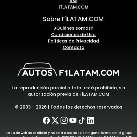
RSS
F1LATAM.COM
Sobre F1LATAM.COM
¿Quiénes somos?
Condiciones de Uso
Políticas de Privacidad
Contacto
La reproducción parcial o total está prohibida, sin
autorización previa de F1LATAM.COM
© 2003 - 2026 | Todos los derechos reservados
Este sitio web no es oficial y no está asociado de ninguna forma con el grupo