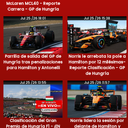
McLaren MCL40 - Reporte
Carrera - GP de Hungría
Jul 25 /26 18:01
Jul 25 /26 15:38
Parrilla de salida del GP de
Norris le arrebata la pole a
Hungría tras penalizaciones
Hamilton por 12 milésimas-
para Hamilton y Antonelli
Reporte Clasificación - GP
de Hungría
Jul 25 /26 13:55
Jul 25 /26 11:57
Clasificación del Gran
Norris lidera la sesión por
Premio de Hungría F1 - ¡EN
delante de Hamilton y