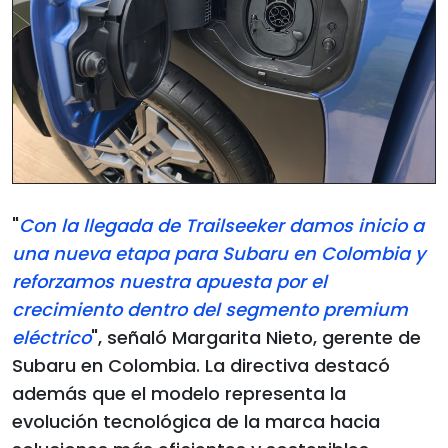
"
Con la llegada de Trailseeker damos inicio a
una nueva etapa para Subaru en Colombia y
reforzamos nuestra apuesta por el
crecimiento dentro del segmento premium
eléctrico
", señaló Margarita Nieto, gerente de
Subaru en Colombia. La directiva destacó
además que el modelo representa la
evolución tecnológica de la marca hacia