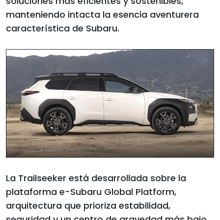
soluciones más eficientes y sostenibles,
manteniendo intacta la esencia aventurera
característica de Subaru.
La Trailseeker está desarrollada sobre la
plataforma e-Subaru Global Platform,
arquitectura que prioriza estabilidad,
seguridad y un centro de gravedad más bajo.