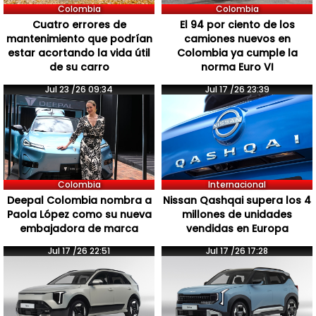
Colombia
Colombia
Cuatro errores de
El 94 por ciento de los
mantenimiento que podrían
camiones nuevos en
estar acortando la vida útil
Colombia ya cumple la
de su carro
norma Euro VI
Jul 23 /26 09:34
Jul 17 /26 23:39
Colombia
Internacional
Deepal Colombia nombra a
Nissan Qashqai supera los 4
Paola López como su nueva
millones de unidades
embajadora de marca
vendidas en Europa
Jul 17 /26 22:51
Jul 17 /26 17:28