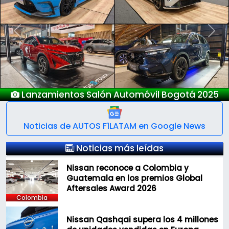
Previous
Next
móvil Bogotá 2025
Nuevo Deepa
Noticias de AUTOS F1LATAM en Google News
Noticias más leídas
Nissan reconoce a Colombia y
Guatemala en los premios Global
Aftersales Award 2026
Colombia
Nissan Qashqai supera los 4 millones