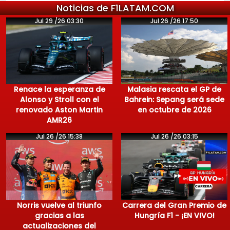
Noticias de F1LATAM.COM
Jul 29 /26 03:30
Jul 26 /26 17:50
Renace la esperanza de
Malasia rescata el GP de
Alonso y Stroll con el
Bahrein: Sepang será sede
renovado Aston Martin
en octubre de 2026
AMR26
Jul 26 /26 15:38
Jul 26 /26 03:15
Norris vuelve al triunfo
Carrera del Gran Premio de
gracias a las
Hungría F1 - ¡EN VIVO!
actualizaciones del