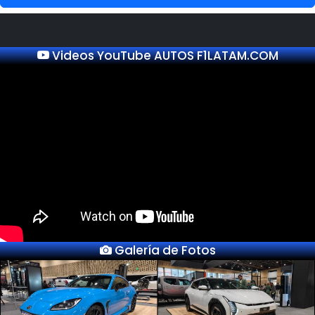
Videos YouTube AUTOS F1LATAM.COM
Galería de Fotos