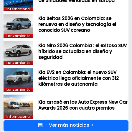
de unidades vendidas en Europa
Internacional
Kia Seltos 2026 en Colombia: se
renueva en diseño y tecnología el
conocido SUV coreano
Lanzamiento
Kia Niro 2026 Colombia : el exitoso SUV
híbrido se actualiza en diseño y
seguridad
Lanzamiento
Kia EV2 en Colombia: el nuevo SUV
eléctrico llega oficialmente con 312
kilómetros de autonomía
Lanzamiento
Kia arrasó en los Auto Express New Car
Awards 2026 con cuatro premios
Internacional
+ Ver más noticias +