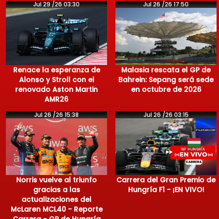
Jul 29 /26 03:30
Jul 26 /26 17:50
Renace la esperanza de
Malasia rescata el GP de
Alonso y Stroll con el
Bahrein: Sepang será sede
renovado Aston Martin
en octubre de 2026
AMR26
Jul 26 /26 15:38
Jul 26 /26 03:15
Norris vuelve al triunfo
Carrera del Gran Premio de
gracias a las
Hungría F1 - ¡EN VIVO!
actualizaciones del
McLaren MCL40 - Reporte