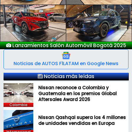
Previous
Next
Nuevo Deepal S05
Noticias de AUTOS F1LATAM en Google News
Noticias más leídas
Nissan reconoce a Colombia y
Guatemala en los premios Global
Aftersales Award 2026
Colombia
Nissan Qashqai supera los 4 millones
de unidades vendidas en Europa
Internacional