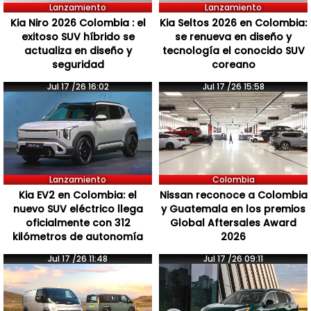
Lanzamiento
Lanzamiento
Kia Niro 2026 Colombia : el
Kia Seltos 2026 en Colombia:
exitoso SUV híbrido se
se renueva en diseño y
actualiza en diseño y
tecnología el conocido SUV
seguridad
coreano
Jul 17 /26 16:02
Jul 17 /26 15:58
Lanzamiento
Colombia
Kia EV2 en Colombia: el
Nissan reconoce a Colombia
nuevo SUV eléctrico llega
y Guatemala en los premios
oficialmente con 312
Global Aftersales Award
kilómetros de autonomía
2026
Jul 17 /26 11:48
Jul 17 /26 09:11