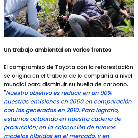
Un trabajo ambiental en varios frentes
El compromiso de Toyota con la reforestación
se origina en el trabajo de la compañía a nivel
mundial para disminuir su huella de carbono.
"
Nuestro objetivo es reducir en un 90%
nuestras emisiones en 2050 en comparación
con las generadas en 2010. Para lograrlo,
estamos actuando en nuestra cadena de
producción; en la colocación de nuevos
modelos híbridos en el mercado, y en