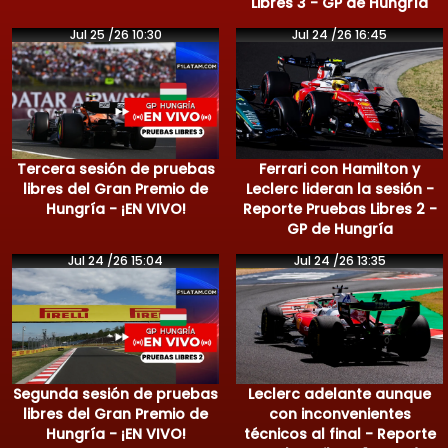
Libres 3 - GP de Hungría
Jul 25 /26 10:30
Jul 24 /26 16:45
Tercera sesión de pruebas
Ferrari con Hamilton y
libres del Gran Premio de
Leclerc lideran la sesión -
Hungría - ¡EN VIVO!
Reporte Pruebas Libres 2 -
GP de Hungría
Jul 24 /26 15:04
Jul 24 /26 13:35
Segunda sesión de pruebas
Leclerc adelante aunque
libres del Gran Premio de
con inconvenientes
Hungría - ¡EN VIVO!
técnicos al final - Reporte