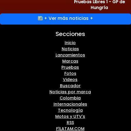
Pruebas Libres 1 - GP de
Hungría
+ Ver más noticias +
Secciones
Inicio
Noticias
Lanzamientos
Marcas
Pruebas
Fotos
Videos
Buscador
Noticias por marca
Colombia
Internacionales
Tecnología
Motos y UTV's
RSS
F1LATAM.COM