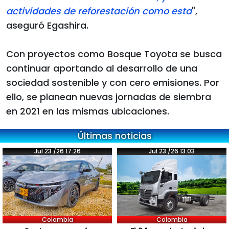
actividades de reforestación como esta
",
aseguró Egashira.
Con proyectos como Bosque Toyota se busca
continuar aportando al desarrollo de una
sociedad sostenible y con cero emisiones. Por
ello, se planean nuevas jornadas de siembra
en 2021 en las mismas ubicaciones.
Últimas noticias
Jul 23 /26 17:26
Jul 23 /26 13:03
Colombia
Colombia