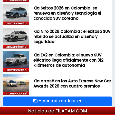
Kia Seltos 2026 en Colombia: se
renueva en diseño y tecnología el
conocido SUV coreano
Lanzamiento
Kia Niro 2026 Colombia : el exitoso SUV
híbrido se actualiza en diseño y
seguridad
Lanzamiento
Kia EV2 en Colombia: el nuevo SUV
eléctrico llega oficialmente con 312
kilómetros de autonomía
Lanzamiento
Kia arrasó en los Auto Express New Car
Awards 2026 con cuatro premios
Internacional
+ Ver más noticias +
Noticias de F1LATAM.COM