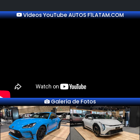
Videos YouTube AUTOS F1LATAM.COM
Galería de Fotos