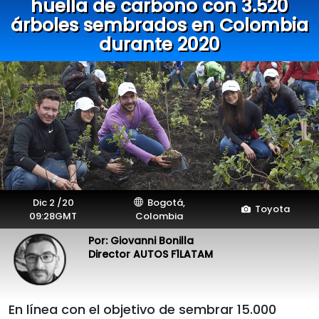
huella de carbono con 3.520
árboles sembrados en Colombia
durante 2020
Dic 2 /20
Bogotá,
Toyota
09:28GMT
Colombia
Por: Giovanni Bonilla
Director AUTOS F1LATAM
En línea con el objetivo de sembrar 15.000