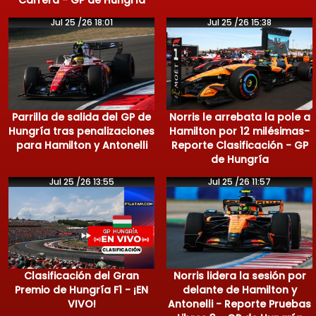
Carrera - GP de Hungría
Jul 25 /26 18:01
Jul 25 /26 15:38
Parrilla de salida del GP de
Norris le arrebata la pole a
Hungría tras penalizaciones
Hamilton por 12 milésimas-
para Hamilton y Antonelli
Reporte Clasificación - GP
de Hungría
Jul 25 /26 13:55
Jul 25 /26 11:57
Clasificación del Gran
Norris lidera la sesión por
Premio de Hungría F1 - ¡EN
delante de Hamilton y
VIVO!
Antonelli - Reporte Pruebas