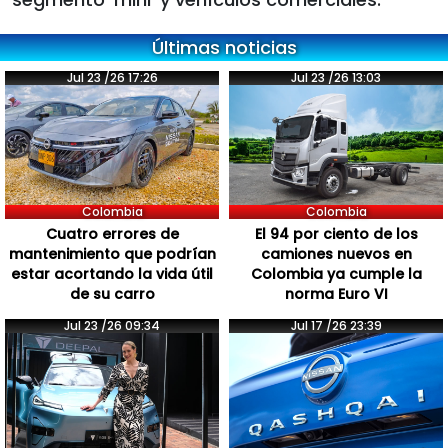
Últimas noticias
Jul 23 /26 17:26
Jul 23 /26 13:03
Colombia
Colombia
Cuatro errores de
El 94 por ciento de los
mantenimiento que podrían
camiones nuevos en
estar acortando la vida útil
Colombia ya cumple la
de su carro
norma Euro VI
Jul 23 /26 09:34
Jul 17 /26 23:39