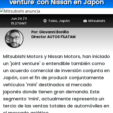
venture' con Nissan en Japón
Jun 24 /11
Tokio, Japón
Mitsubishi
15:27GMT
Por: Giovanni Bonilla
Director AUTOS F1LATAM
Mitsubishi Motors y Nissan Motors, han iniciado
un 'joint venture' o entendible también como
un acuerdo comercial de inversión conjunta en
Japón, con el fin de producir conjuntamente
vehículos 'mini' destinados al mercado
japonés donde tienen gran demanda. Este
segmento ‘mini’, actualmente representa un
tercio de las ventas totales de automóviles en
el mercado asiático.