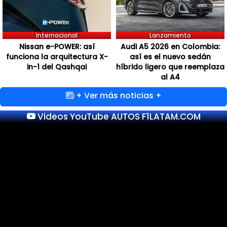
Internacional
Lanzamiento
Nissan e-POWER: así
Audi A5 2026 en Colombia:
funciona la arquitectura X-
así es el nuevo sedán
in-1 del Qashqai
híbrido ligero que reemplaza
al A4
+ Ver más noticias +
Videos YouTube AUTOS F1LATAM.COM