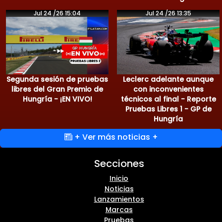
Jul 24 /26 15:04
Jul 24 /26 13:35
Segunda sesión de pruebas
Leclerc adelante aunque
libres del Gran Premio de
con inconvenientes
Hungría - ¡EN VIVO!
técnicos al final - Reporte
Pruebas Libres 1 - GP de
Hungría
+ Ver más noticias +
Secciones
Inicio
Noticias
Lanzamientos
Marcas
Pruebas