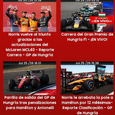
Jul 26 /26 15:38
Jul 26 /26 03:15
Norris vuelve al triunfo
Carrera del Gran Premio de
gracias a las
Hungría F1 - ¡EN VIVO!
actualizaciones del
McLaren MCL40 - Reporte
Carrera - GP de Hungría
Jul 25 /26 18:01
Jul 25 /26 15:38
Parrilla de salida del GP de
Norris le arrebata la pole a
Hungría tras penalizaciones
Hamilton por 12 milésimas-
para Hamilton y Antonelli
Reporte Clasificación - GP
de Hungría