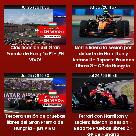
Jul 25 /26 13:55
Jul 25 /26 11:57
Clasificación del Gran
Norris lidera la sesión por
Premio de Hungría F1 - ¡EN
delante de Hamilton y
VIVO!
Antonelli - Reporte Pruebas
Libres 3 - GP de Hungría
Jul 25 /26 10:30
Jul 24 /26 16:45
Tercera sesión de pruebas
Ferrari con Hamilton y
libres del Gran Premio de
Leclerc lideran la sesión -
Hungría - ¡EN VIVO!
Reporte Pruebas Libres 2 -
GP de Hungría