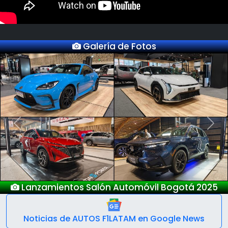
Galería de Fotos
Previous
Next
Lanzamientos Salón Automóvil Bogotá 2025
Noticias de AUTOS F1LATAM en Google News