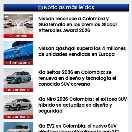
Noticias más leídas
Nissan reconoce a Colombia y
Guatemala en los premios Global
Aftersales Award 2026
Colombia
Nissan Qashqai supera los 4 millones
de unidades vendidas en Europa
Internacional
Kia Seltos 2026 en Colombia: se
renueva en diseño y tecnología el
conocido SUV coreano
Lanzamiento
Kia Niro 2026 Colombia : el exitoso SUV
híbrido se actualiza en diseño y
seguridad
Lanzamiento
Kia EV2 en Colombia: el nuevo SUV
eléctrico llega oficialmente con 312