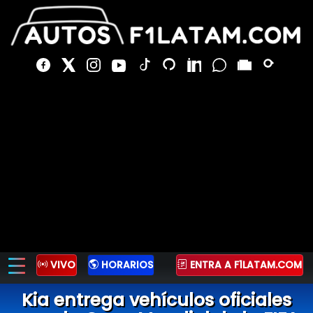
VIVO
HORARIOS
ENTRA A F1LATAM.COM
Kia entrega vehículos oficiales