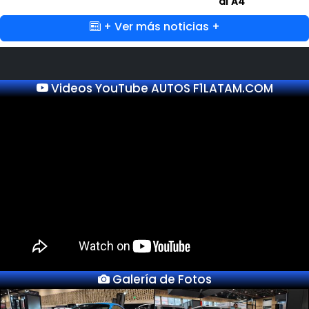
al A4
+ Ver más noticias +
Videos YouTube AUTOS F1LATAM.COM
Galería de Fotos