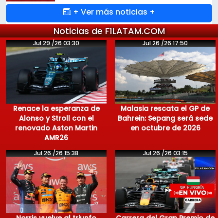
+ Ver más noticias +
Noticias de F1LATAM.COM
Jul 29 /26 03:30
Jul 26 /26 17:50
Renace la esperanza de
Malasia rescata el GP de
Alonso y Stroll con el
Bahrein: Sepang será sede
renovado Aston Martin
en octubre de 2026
AMR26
Jul 26 /26 15:38
Jul 26 /26 03:15