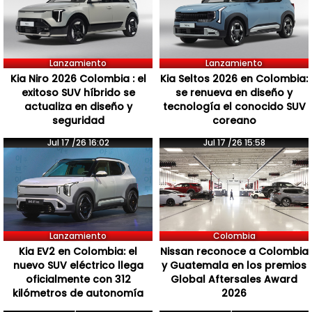
Lanzamiento
Lanzamiento
Kia Niro 2026 Colombia : el
Kia Seltos 2026 en Colombia:
exitoso SUV híbrido se
se renueva en diseño y
actualiza en diseño y
tecnología el conocido SUV
seguridad
coreano
Jul 17 /26 16:02
Jul 17 /26 15:58
Lanzamiento
Colombia
Kia EV2 en Colombia: el
Nissan reconoce a Colombia
nuevo SUV eléctrico llega
y Guatemala en los premios
oficialmente con 312
Global Aftersales Award
kilómetros de autonomía
2026