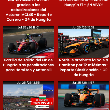
Norris vuelve al triunfo
Carrera del Gran Premio de
gracias a las
Hungría F1 - ¡EN VIVO!
actualizaciones del
McLaren MCL40 - Reporte
Carrera - GP de Hungría
Jul 25 /26 18:01
Jul 25 /26 15:38
Parrilla de salida del GP de
Norris le arrebata la pole a
Hungría tras penalizaciones
Hamilton por 12 milésimas-
para Hamilton y Antonelli
Reporte Clasificación - GP
de Hungría
Jul 25 /26 13:55
Jul 25 /26 11:57