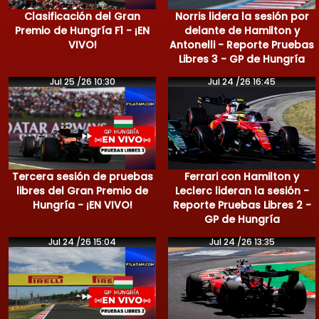
Clasificación del Gran
Norris lidera la sesión por
Premio de Hungría F1 - ¡EN
delante de Hamilton y
VIVO!
Antonelli - Reporte Pruebas
Libres 3 - GP de Hungría
Jul 25 /26 10:30
Jul 24 /26 16:45
Tercera sesión de pruebas
Ferrari con Hamilton y
libres del Gran Premio de
Leclerc lideran la sesión -
Hungría - ¡EN VIVO!
Reporte Pruebas Libres 2 -
GP de Hungría
Jul 24 /26 15:04
Jul 24 /26 13:35