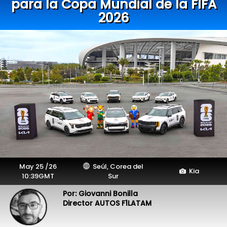
para la Copa Mundial de la FIFA
2026
May 25 /26
Seúl, Corea del
Kia
10:39GMT
Sur
Por: Giovanni Bonilla
Director AUTOS F1LATAM