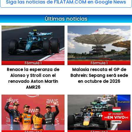
Siga las noticias de F1LATAM.COM en Google News
Últimas noticias
Fórmula 1
Fórmula 1
Renace la esperanza de
Malasia rescata el GP de
Alonso y Stroll con el
Bahrein: Sepang será sede
renovado Aston Martin
en octubre de 2026
AMR26