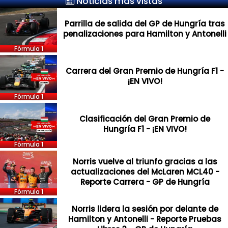
Noticias más vistas
Parrilla de salida del GP de Hungría tras
penalizaciones para Hamilton y Antonelli
Fórmula 1
Carrera del Gran Premio de Hungría F1 -
¡EN VIVO!
Fórmula 1
Clasificación del Gran Premio de
Hungría F1 - ¡EN VIVO!
Fórmula 1
Norris vuelve al triunfo gracias a las
actualizaciones del McLaren MCL40 -
Reporte Carrera - GP de Hungría
Fórmula 1
Norris lidera la sesión por delante de
Hamilton y Antonelli - Reporte Pruebas