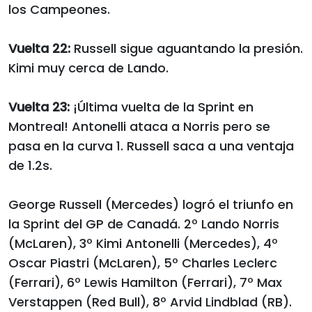
los Campeones.
Vuelta 22:
Russell sigue aguantando la presión.
Kimi muy cerca de Lando.
Vuelta 23:
¡Última vuelta de la Sprint en
Montreal! Antonelli ataca a Norris pero se
pasa en la curva 1. Russell saca a una ventaja
de 1.2s.
George Russell (Mercedes) logró el triunfo en
la Sprint del GP de Canadá. 2º Lando Norris
(McLaren), 3º Kimi Antonelli (Mercedes), 4º
Oscar Piastri (McLaren), 5º Charles Leclerc
(Ferrari), 6º Lewis Hamilton (Ferrari), 7º Max
Verstappen (Red Bull), 8º Arvid Lindblad (RB).