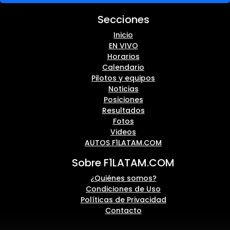
Secciones
Inicio
EN VIVO
Horarios
Calendario
Pilotos y equipos
Noticias
Posiciones
Resultados
Fotos
Videos
AUTOS F1LATAM.COM
Sobre F1LATAM.COM
¿Quiénes somos?
Condiciones de Uso
Políticas de Privacidad
Contacto