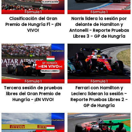
Fórmula 1
Fórmula 1
Clasificación del Gran
Norris lidera la sesión por
Premio de Hungría F1 - ¡EN
delante de Hamilton y
VIVO!
Antonelli - Reporte Pruebas
Libres 3 - GP de Hungría
Fórmula 1
Fórmula 1
Tercera sesión de pruebas
Ferrari con Hamilton y
libres del Gran Premio de
Leclerc lideran la sesión -
Hungría - ¡EN VIVO!
Reporte Pruebas Libres 2 -
GP de Hungría