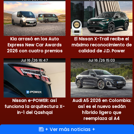
Kia arrasó en los Auto
El Nissan X-Trail recibe el
Express New Car Awards
máximo reconocimiento de
2026 con cuatro premios
calidad de J.D. Power
Jul 16 /26 16:47
Jul 16 /26 15:03
Nissan e-POWER: así
Audi A5 2026 en Colombia:
funciona la arquitectura X-
así es el nuevo sedán
in-1 del Qashqai
híbrido ligero que
reemplaza al A4
+ Ver más noticias +