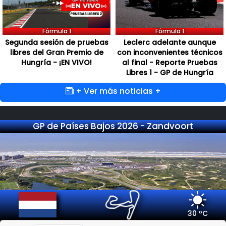
Fórmula 1
Fórmula 1
Segunda sesión de pruebas
Leclerc adelante aunque
libres del Gran Premio de
con inconvenientes técnicos
Hungría - ¡EN VIVO!
al final - Reporte Pruebas
Libres 1 - GP de Hungría
+ Ver más noticias +
GP de Países Bajos 2026 - Zandvoort
30 ºC