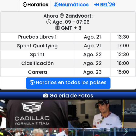
Horarios
Neumáticos
BEL'26
Ahora
Zandvoort:
Ago. 09 - 07:06
GMT + 3
Pruebas Libres 1
Ago. 21
13:30
Sprint Qualifying
Ago. 21
17:00
Sprint
Ago. 22
12:30
Clasificación
Ago. 22
16:00
Carrera
Ago. 23
15:00
Horarios en todos los países
Galería de Fotos
Previous
Next