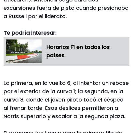
excursiones fuera de pista cuando presionaba
a Russell por el liderato.
Te podría interesar:
Horarios F1 en todos los
países
La primera, en la vuelta 6, al intentar un rebase
por el exterior de la curva 1; la segunda, en la
curva 8, donde el joven piloto tocó el césped
al frenar tarde. Esos deslices permitieron a
Norris superarlo y escalar a la segunda plaza.
El arranque fue limpio para la primera fila de