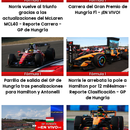
Fórmula 1
Fórmula 1
Norris vuelve al triunfo
Carrera del Gran Premio de
gracias a las
Hungría F1 - ¡EN VIVO!
actualizaciones del McLaren
MCL40 - Reporte Carrera -
GP de Hungría
Fórmula 1
Fórmula 1
Parrilla de salida del GP de
Norris le arrebata la pole a
Hungría tras penalizaciones
Hamilton por 12 milésimas-
para Hamilton y Antonelli
Reporte Clasificación - GP
de Hungría