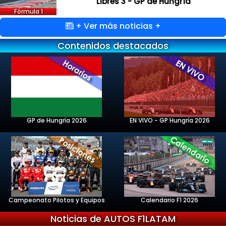
Libres 3 - GP de Hungría
Fórmula 1
+ Ver más noticias +
Contenidos destacados
GP de Hungría 2026
EN VIVO - GP Hungría 2026
Campeonato Pilotos y Equipos
Calendario F1 2026
Noticias de AUTOS F1LATAM