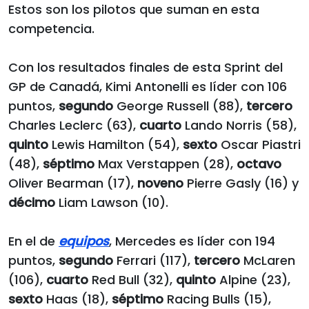
Estos son los pilotos que suman en esta
competencia.
Con los resultados finales de esta Sprint del
GP de Canadá, Kimi Antonelli es líder con 106
puntos,
segundo
George Russell (88),
tercero
Charles Leclerc (63),
cuarto
Lando Norris (58),
quinto
Lewis Hamilton (54),
sexto
Oscar Piastri
(48),
séptimo
Max Verstappen (28),
octavo
Oliver Bearman (17),
noveno
Pierre Gasly (16) y
décimo
Liam Lawson (10).
En el de
equipos
, Mercedes es líder con 194
puntos,
segundo
Ferrari (117),
tercero
McLaren
(106),
cuarto
Red Bull (32),
quinto
Alpine (23),
sexto
Haas (18),
séptimo
Racing Bulls (15),