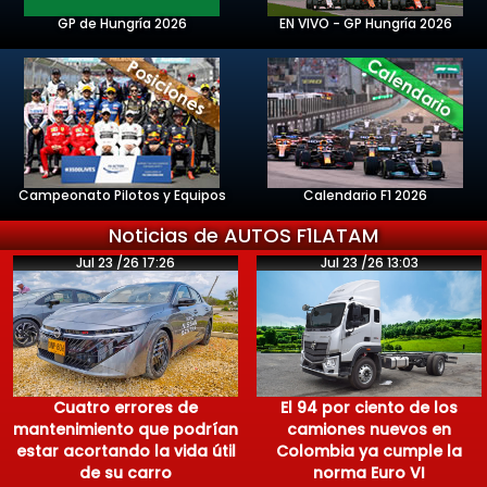
GP de Hungría 2026
EN VIVO - GP Hungría 2026
Campeonato Pilotos y Equipos
Calendario F1 2026
Noticias de AUTOS F1LATAM
Jul 23 /26 17:26
Jul 23 /26 13:03
Cuatro errores de
El 94 por ciento de los
mantenimiento que podrían
camiones nuevos en
estar acortando la vida útil
Colombia ya cumple la
de su carro
norma Euro VI