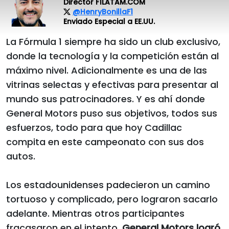
Director F1LATAM.COM
@HenryBonillaF1
Enviado Especial a EE.UU.
La Fórmula 1 siempre ha sido un club exclusivo,
donde la tecnología y la competición están al
máximo nivel. Adicionalmente es una de las
vitrinas selectas y efectivas para presentar al
mundo sus patrocinadores. Y es ahí donde
General Motors puso sus objetivos, todos sus
esfuerzos, todo para que hoy Cadillac
compita en este campeonato con sus dos
autos.
Los estadounidenses padecieron un camino
tortuoso y complicado, pero lograron sacarlo
adelante. Mientras otros participantes
fracasaron en el intento,
General Motors logró