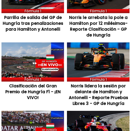
Fórmula 1
Fórmula 1
Parrilla de salida del GP de
Norris le arrebata la pole a
Hungría tras penalizaciones
Hamilton por 12 milésimas-
para Hamilton y Antonelli
Reporte Clasificación - GP
de Hungría
Fórmula 1
Fórmula 1
Clasificación del Gran
Norris lidera la sesión por
Premio de Hungría F1 - ¡EN
delante de Hamilton y
VIVO!
Antonelli - Reporte Pruebas
Libres 3 - GP de Hungría