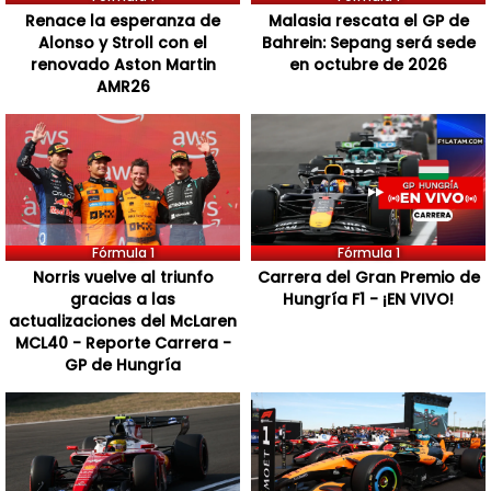
Renace la esperanza de
Malasia rescata el GP de
Alonso y Stroll con el
Bahrein: Sepang será sede
renovado Aston Martin
en octubre de 2026
AMR26
Fórmula 1
Fórmula 1
Norris vuelve al triunfo
Carrera del Gran Premio de
gracias a las
Hungría F1 - ¡EN VIVO!
actualizaciones del McLaren
MCL40 - Reporte Carrera -
GP de Hungría