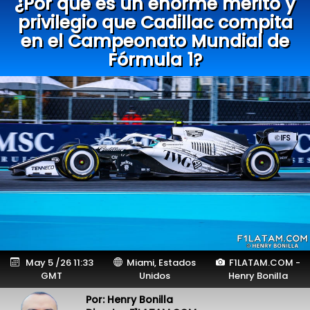
¿Por qué es un enorme mérito y
privilegio que Cadillac compita
en el Campeonato Mundial de
Fórmula 1?
May 5 /26 11:33
Miami, Estados
F1LATAM.COM -
GMT
Unidos
Henry Bonilla
Por: Henry Bonilla