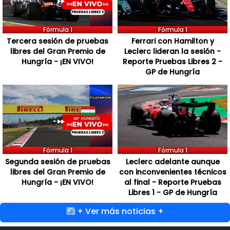
Fórmula 1
Fórmula 1
Tercera sesión de pruebas
Ferrari con Hamilton y
libres del Gran Premio de
Leclerc lideran la sesión -
Hungría - ¡EN VIVO!
Reporte Pruebas Libres 2 -
GP de Hungría
Fórmula 1
Fórmula 1
Segunda sesión de pruebas
Leclerc adelante aunque
libres del Gran Premio de
con inconvenientes técnicos
Hungría - ¡EN VIVO!
al final - Reporte Pruebas
Libres 1 - GP de Hungría
+ Ver más noticias +