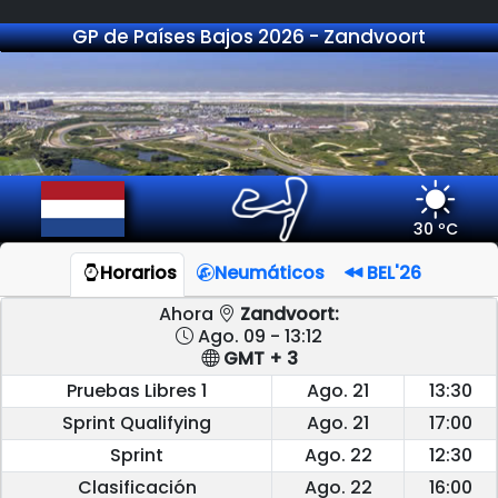
GP de Países Bajos 2026 - Zandvoort
30 ºC
Horarios
Neumáticos
BEL'26
Ahora
Zandvoort:
Ago. 09 - 13:12
GMT + 3
Pruebas Libres 1
Ago. 21
13:30
Sprint Qualifying
Ago. 21
17:00
Sprint
Ago. 22
12:30
Clasificación
Ago. 22
16:00