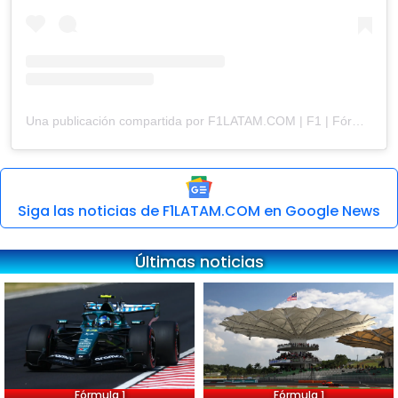
Una publicación compartida por F1LATAM.COM | F1 | Fórmula 1 (@f1latamcom)
Siga las noticias de F1LATAM.COM en Google News
Últimas noticias
Fórmula 1
Fórmula 1