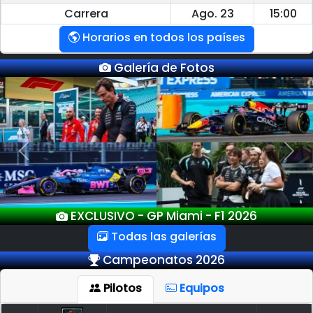
Carrera
Ago. 23
15:00
Horarios en todos los países
Galería de Fotos
Previous
Next
EXCLUSIVO - GP Miami - F1 2026
Todas las galerías
Campeonatos 2026
Pilotos
Equipos