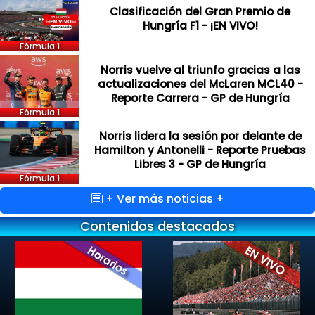
Clasificación del Gran Premio de
Hungría F1 - ¡EN VIVO!
Fórmula 1
Norris vuelve al triunfo gracias a las
actualizaciones del McLaren MCL40 -
Reporte Carrera - GP de Hungría
Fórmula 1
Norris lidera la sesión por delante de
Hamilton y Antonelli - Reporte Pruebas
Libres 3 - GP de Hungría
Fórmula 1
+ Ver más noticias +
Contenidos destacados