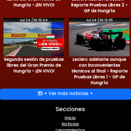
Hungría - ¡EN VIVO!
Reporte Pruebas Libres 2 -
GP de Hungría
Jul 24 /26 15:04
Jul 24 /26 13:35
Segunda sesión de pruebas
Leclerc adelante aunque
libres del Gran Premio de
con inconvenientes
Hungría - ¡EN VIVO!
técnicos al final - Reporte
Pruebas Libres 1 - GP de
Hungría
+ Ver más noticias +
Secciones
Inicio
Noticias
Lanzamientos