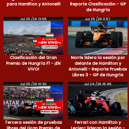
para Hamilton y Antonelli
Reporte Clasificación - GP
de Hungría
Jul 25 /26 13:55
Jul 25 /26 11:57
Clasificación del Gran
Norris lidera la sesión por
Premio de Hungría F1 - ¡EN
delante de Hamilton y
VIVO!
Antonelli - Reporte Pruebas
Libres 3 - GP de Hungría
Jul 25 /26 10:30
Jul 24 /26 16:45
Tercera sesión de pruebas
Ferrari con Hamilton y
libres del Gran Premio de
Leclerc lideran la sesión -