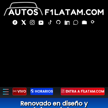
VIVO
HORARIOS
ENTRA A F1LATAM.COM
Renovado en diseño y