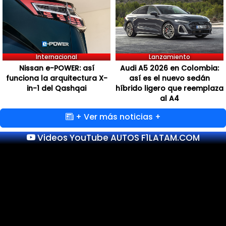
Internacional
Lanzamiento
Nissan e-POWER: así
Audi A5 2026 en Colombia:
funciona la arquitectura X-
así es el nuevo sedán
in-1 del Qashqai
híbrido ligero que reemplaza
al A4
+ Ver más noticias +
Videos YouTube AUTOS F1LATAM.COM