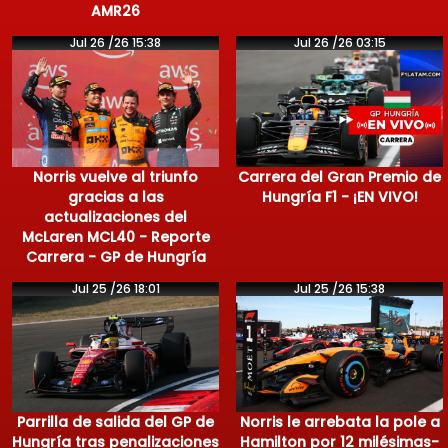
AMR26
Jul 26 /26 15:38
Jul 26 /26 03:15
Norris vuelve al triunfo
Carrera del Gran Premio de
gracias a las
Hungría F1 - ¡EN VIVO!
actualizaciones del
McLaren MCL40 - Reporte
Carrera - GP de Hungría
Jul 25 /26 18:01
Jul 25 /26 15:38
Parrilla de salida del GP de
Norris le arrebata la pole a
Hungría tras penalizaciones
Hamilton por 12 milésimas-