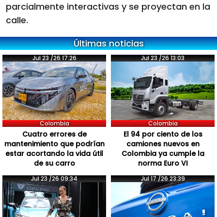
parcialmente interactivas y se proyectan en la
calle.
Últimas noticias
Jul 23 /26 17:26
Jul 23 /26 13:03
Colombia
Colombia
Cuatro errores de
El 94 por ciento de los
mantenimiento que podrían
camiones nuevos en
estar acortando la vida útil
Colombia ya cumple la
de su carro
norma Euro VI
Jul 23 /26 09:34
Jul 17 /26 23:39