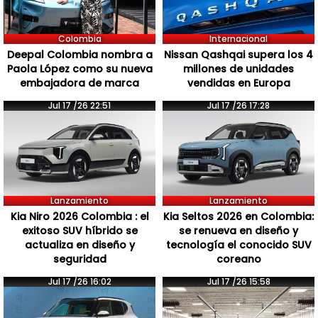
Colombia
Internacional
Deepal Colombia nombra a
Nissan Qashqai supera los 4
Paola López como su nueva
millones de unidades
embajadora de marca
vendidas en Europa
Jul 17 /26 22:51
Jul 17 /26 17:28
Lanzamiento
Lanzamiento
Kia Niro 2026 Colombia : el
Kia Seltos 2026 en Colombia:
exitoso SUV híbrido se
se renueva en diseño y
actualiza en diseño y
tecnología el conocido SUV
seguridad
coreano
Jul 17 /26 16:02
Jul 17 /26 15:58