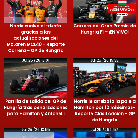
Norris vuelve al triunfo
Carrera del Gran Premio de
gracias a las
Hungría F1 - ¡EN VIVO!
actualizaciones del
McLaren MCL40 - Reporte
Carrera - GP de Hungría
Jul 25 /26 18:01
Jul 25 /26 15:38
Parrilla de salida del GP de
Norris le arrebata la pole a
Hungría tras penalizaciones
Hamilton por 12 milésimas-
para Hamilton y Antonelli
Reporte Clasificación - GP
de Hungría
Jul 25 /26 13:55
Jul 25 /26 11:57