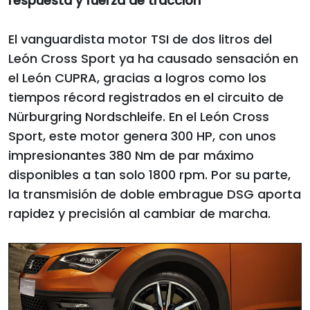
respuesta y fuerza de tracción
El vanguardista motor TSI de dos litros del
León Cross Sport ya ha causado sensación en
el León CUPRA, gracias a logros como los
tiempos récord registrados en el circuito de
Nürburgring Nordschleife. En el León Cross
Sport, este motor genera 300 HP, con unos
impresionantes 380 Nm de par máximo
disponibles a tan solo 1800 rpm. Por su parte,
la transmisión de doble embrague DSG aporta
rapidez y precisión al cambiar de marcha.