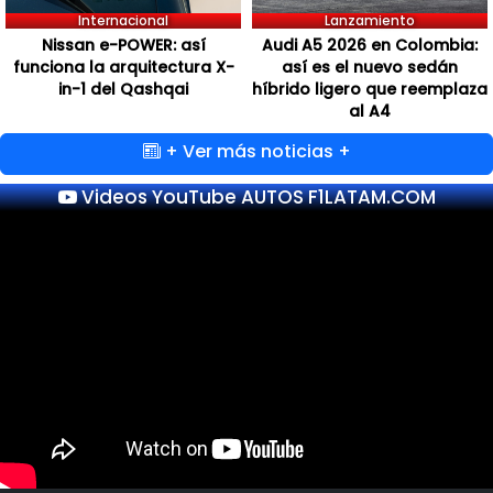
Internacional
Lanzamiento
Nissan e-POWER: así
Audi A5 2026 en Colombia:
funciona la arquitectura X-
así es el nuevo sedán
in-1 del Qashqai
híbrido ligero que reemplaza
al A4
+ Ver más noticias +
Videos YouTube AUTOS F1LATAM.COM