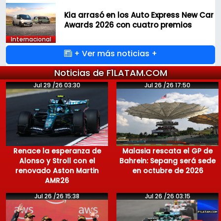
Kia arrasó en los Auto Express New Car
Awards 2026 con cuatro premios
Internacional
+ Ver más noticias +
Noticias de F1LATAM.COM
Jul 29 /26 03:30
Jul 26 /26 17:50
Renace la esperanza de
Malasia rescata el GP de
Alonso y Stroll con el
Bahrein: Sepang será sede
renovado Aston Martin
en octubre de 2026
AMR26
Jul 26 /26 15:38
Jul 26 /26 03:15