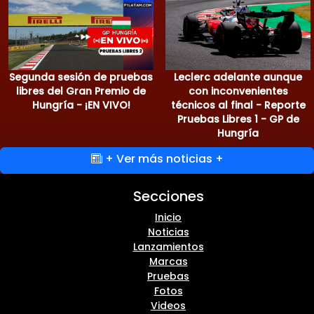
Segunda sesión de pruebas
Leclerc adelante aunque
libres del Gran Premio de
con inconvenientes
Hungría - ¡EN VIVO!
técnicos al final - Reporte
Pruebas Libres 1 - GP de
Hungría
+ Ver más noticias +
Secciones
Inicio
Noticias
Lanzamientos
Marcas
Pruebas
Fotos
Videos