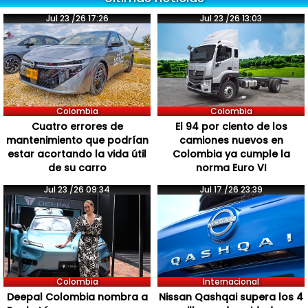
Jul 23 /26 17:26
Jul 23 /26 13:03
Colombia
Colombia
Cuatro errores de
El 94 por ciento de los
mantenimiento que podrían
camiones nuevos en
estar acortando la vida útil
Colombia ya cumple la
de su carro
norma Euro VI
Jul 23 /26 09:34
Jul 17 /26 23:39
Colombia
Internacional
Deepal Colombia nombra a
Nissan Qashqai supera los 4