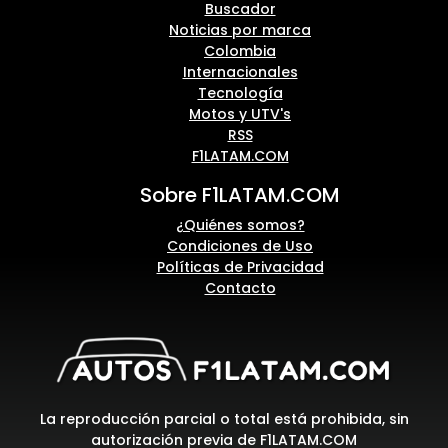
Buscador
Noticias por marca
Colombia
Internacionales
Tecnología
Motos y UTV's
RSS
F1LATAM.COM
Sobre F1LATAM.COM
¿Quiénes somos?
Condiciones de Uso
Políticas de Privacidad
Contacto
La reproducción parcial o total está prohibida, sin
autorización previa de F1LATAM.COM