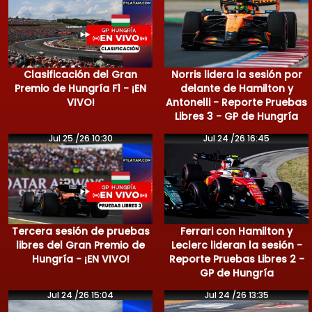
Clasificación del Gran
Norris lidera la sesión por
Premio de Hungría F1 - ¡EN
delante de Hamilton y
VIVO!
Antonelli - Reporte Pruebas
Libres 3 - GP de Hungría
Jul 25 /26 10:30
Jul 24 /26 16:45
Tercera sesión de pruebas
Ferrari con Hamilton y
libres del Gran Premio de
Leclerc lideran la sesión -
Hungría - ¡EN VIVO!
Reporte Pruebas Libres 2 -
GP de Hungría
Jul 24 /26 15:04
Jul 24 /26 13:35