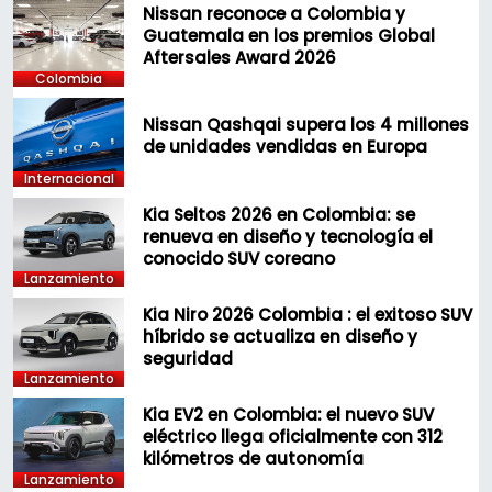
Nissan reconoce a Colombia y
Guatemala en los premios Global
Aftersales Award 2026
Colombia
Nissan Qashqai supera los 4 millones
de unidades vendidas en Europa
Internacional
Kia Seltos 2026 en Colombia: se
renueva en diseño y tecnología el
conocido SUV coreano
Lanzamiento
Kia Niro 2026 Colombia : el exitoso SUV
híbrido se actualiza en diseño y
seguridad
Lanzamiento
Kia EV2 en Colombia: el nuevo SUV
eléctrico llega oficialmente con 312
kilómetros de autonomía
Lanzamiento