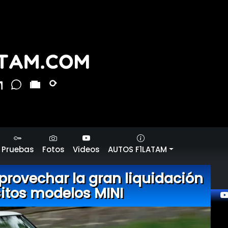
Pruebas
Fotos
Videos
AUTOS F1LATAM
rovechar la gran liquidación
sitos modelos MINI