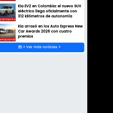
Kia EV2 en Colombia: el nuevo SUV
eléctrico llega oficialmente con
312 kilómetros de autonomía
nzamiento
Kia arrasó en los Auto Express New
Car Awards 2026 con cuatro
premios
ernacional
+ Ver más noticias +