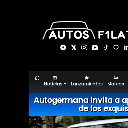
Noticias
Lanzamientos
Marcas
Autogermana invita a ap
de los exqui