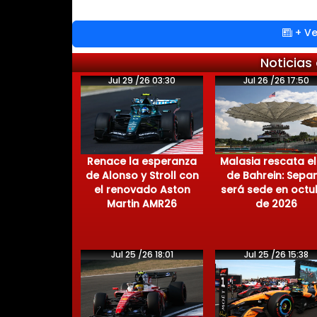
+ Ve
Noticias
Jul 29 /26 03:30
Jul 26 /26 17:50
Renace la esperanza
Malasia rescata el
de Alonso y Stroll con
de Bahrein: Sepa
el renovado Aston
será sede en octu
Martin AMR26
de 2026
Jul 25 /26 18:01
Jul 25 /26 15:38