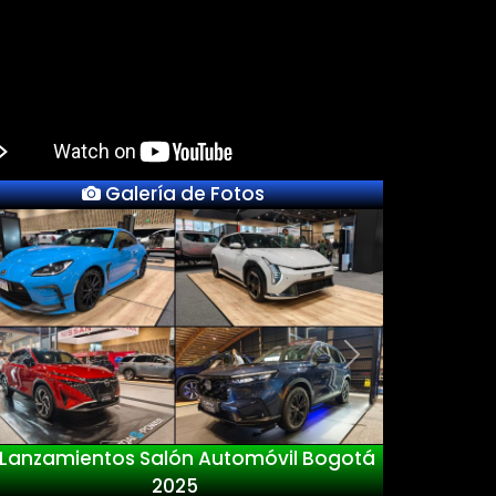
Galería de Fotos
Previous
Next
Lanzamientos Salón Automóvil Bogotá
2025