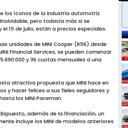
e los íconos de la industria automotriz
nolvidable, pero todavía más si se
el 15 de julio, están a precios especiales.
unas unidades de MINI Cooper (R56) desde
MINI Financial Services, se pueden comenzar
 $5.690.000 y 36 cuotas mensuales a una
C
Int
 esta atractiva propuesta que MINI hace en
os y hacer felices a sus fieles seguidores y
 hasta los MINI Paceman.
La
a dispuesto, además de la financiación, un
ente incluye los MINI de modelos anteriores
La