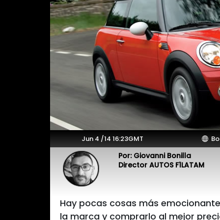
Jun 4 /14 16:23GMT
Bo
Por: Giovanni Bonilla
Director AUTOS F1LATAM
Hay pocas cosas más emocionantes qu
la marca y comprarlo al mejor preci