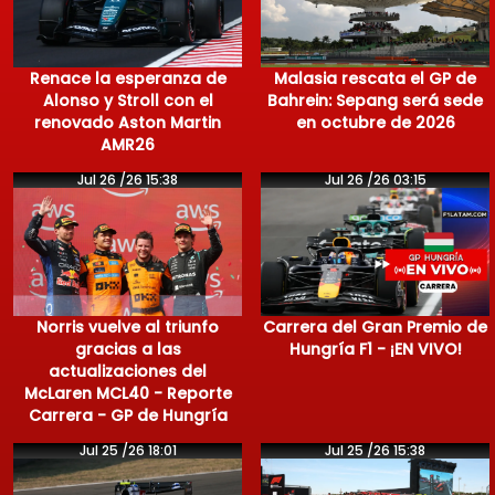
Renace la esperanza de
Malasia rescata el GP de
Alonso y Stroll con el
Bahrein: Sepang será sede
renovado Aston Martin
en octubre de 2026
AMR26
Jul 26 /26 15:38
Jul 26 /26 03:15
Norris vuelve al triunfo
Carrera del Gran Premio de
gracias a las
Hungría F1 - ¡EN VIVO!
actualizaciones del
McLaren MCL40 - Reporte
Carrera - GP de Hungría
Jul 25 /26 18:01
Jul 25 /26 15:38