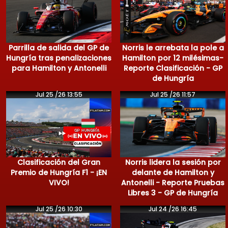
Parrilla de salida del GP de
Norris le arrebata la pole a
Hungría tras penalizaciones
Hamilton por 12 milésimas-
para Hamilton y Antonelli
Reporte Clasificación - GP
de Hungría
Jul 25 /26 13:55
Jul 25 /26 11:57
Clasificación del Gran
Norris lidera la sesión por
Premio de Hungría F1 - ¡EN
delante de Hamilton y
VIVO!
Antonelli - Reporte Pruebas
Libres 3 - GP de Hungría
Jul 25 /26 10:30
Jul 24 /26 16:45