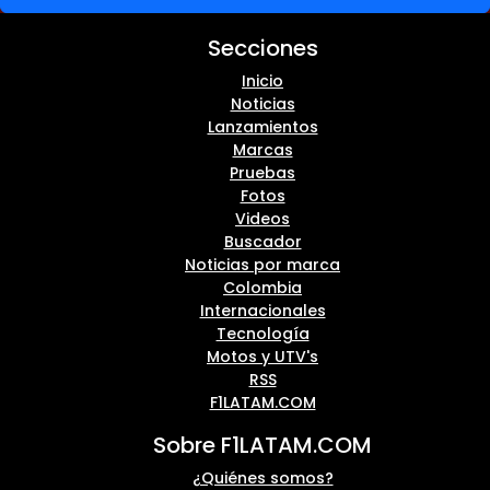
Secciones
Inicio
Noticias
Lanzamientos
Marcas
Pruebas
Fotos
Videos
Buscador
Noticias por marca
Colombia
Internacionales
Tecnología
Motos y UTV's
RSS
F1LATAM.COM
Sobre F1LATAM.COM
¿Quiénes somos?