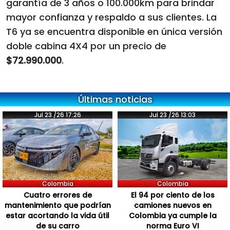
garantía de 3 años o 100.000km para brindar
mayor confianza y respaldo a sus clientes. La
T6 ya se encuentra disponible en única versión
doble cabina 4X4 por un precio de
$72.990.000
.
Últimas noticias
Jul 23 /26 17:26
Jul 23 /26 13:03
Colombia
Colombia
Cuatro errores de
El 94 por ciento de los
mantenimiento que podrían
camiones nuevos en
estar acortando la vida útil
Colombia ya cumple la
de su carro
norma Euro VI