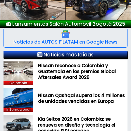
Nuevo Deepal S05
Noticias de AUTOS F1LATAM en Google News
Noticias más leídas
Nissan reconoce a Colombia y
Guatemala en los premios Global
Aftersales Award 2026
Colombia
Nissan Qashqai supera los 4 millones
de unidades vendidas en Europa
Internacional
Kia Seltos 2026 en Colombia: se
renueva en diseño y tecnología el
conocido SUV coreano