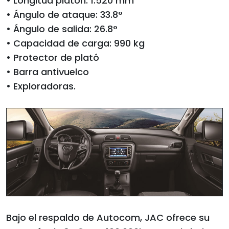
• Longitud platón: 1.520 mm
• Ángulo de ataque: 33.8°
• Ángulo de salida: 26.8°
• Capacidad de carga: 990 kg
• Protector de plató
• Barra antivuelco
• Exploradoras.
Bajo el respaldo de Autocom, JAC ofrece su