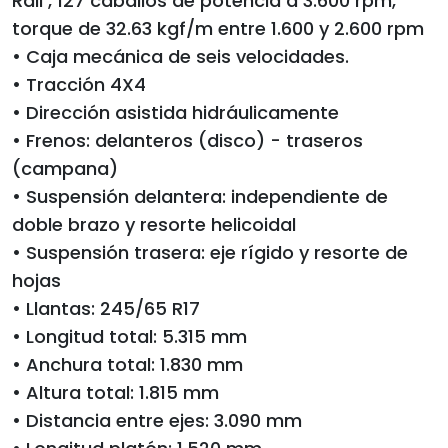
Rail , 127 caballos de potencia a 3.600 rpm,
torque de 32.63 kgf/m entre 1.600 y 2.600 rpm
• Caja mecánica de seis velocidades.
• Tracción 4X4
• Dirección asistida hidráulicamente
• Frenos: delanteros (disco) - traseros
(campana)
• Suspensión delantera: independiente de
doble brazo y resorte helicoidal
• Suspensión trasera: eje rígido y resorte de
hojas
• Llantas: 245/65 R17
• Longitud total: 5.315 mm
• Anchura total: 1.830 mm
• Altura total: 1.815 mm
• Distancia entre ejes: 3.090 mm