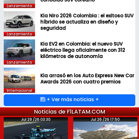
Lanzamiento
Kia Niro 2026 Colombia : el exitoso SUV
híbrido se actualiza en diseño y
seguridad
Lanzamiento
Kia EV2 en Colombia: el nuevo SUV
eléctrico llega oficialmente con 312
kilómetros de autonomía
Lanzamiento
Kia arrasó en los Auto Express New Car
Awards 2026 con cuatro premios
Internacional
+ Ver más noticias +
Noticias de F1LATAM.COM
Jul 29 /26 03:30
Jul 26 /26 17:50