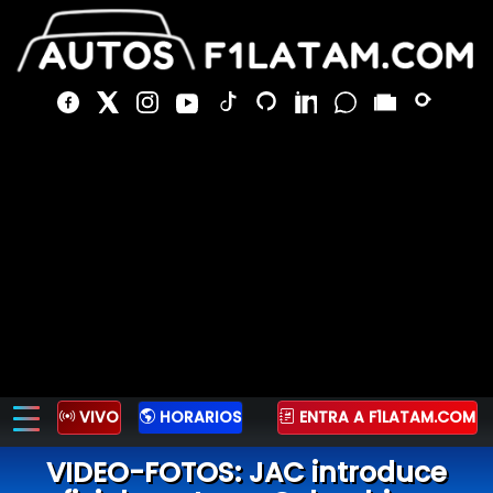
VIVO
HORARIOS
ENTRA A F1LATAM.COM
VIDEO-FOTOS: JAC introduce