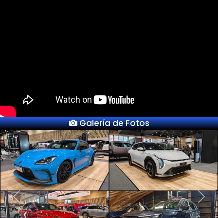
Galería de Fotos
Previous
Next