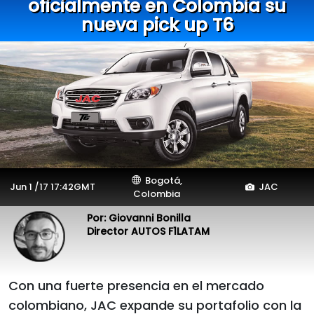
oficialmente en Colombia su
nueva pick up T6
Bogotá,
Jun 1 /17 17:42GMT
JAC
Colombia
Por: Giovanni Bonilla
Director AUTOS F1LATAM
Con una fuerte presencia en el mercado
colombiano, JAC expande su portafolio con la