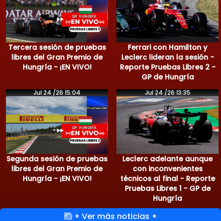
Tercera sesión de pruebas
Ferrari con Hamilton y
libres del Gran Premio de
Leclerc lideran la sesión -
Hungría - ¡EN VIVO!
Reporte Pruebas Libres 2 -
GP de Hungría
Jul 24 /26 15:04
Jul 24 /26 13:35
Segunda sesión de pruebas
Leclerc adelante aunque
libres del Gran Premio de
con inconvenientes
Hungría - ¡EN VIVO!
técnicos al final - Reporte
Pruebas Libres 1 - GP de
Hungría
+ Ver más noticias +