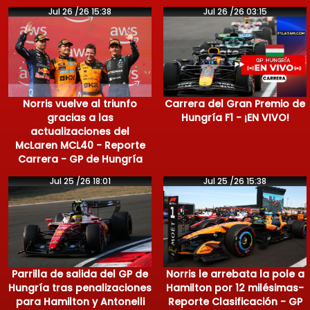
Jul 26 /26 15:38
Jul 26 /26 03:15
Norris vuelve al triunfo
Carrera del Gran Premio de
gracias a las
Hungría F1 - ¡EN VIVO!
actualizaciones del
McLaren MCL40 - Reporte
Carrera - GP de Hungría
Jul 25 /26 18:01
Jul 25 /26 15:38
Parrilla de salida del GP de
Norris le arrebata la pole a
Hungría tras penalizaciones
Hamilton por 12 milésimas-
para Hamilton y Antonelli
Reporte Clasificación - GP