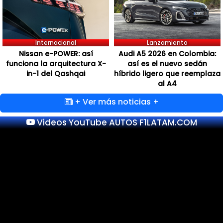
Internacional
Lanzamiento
Nissan e-POWER: así
Audi A5 2026 en Colombia:
funciona la arquitectura X-
así es el nuevo sedán
in-1 del Qashqai
híbrido ligero que reemplaza
al A4
+ Ver más noticias +
Videos YouTube AUTOS F1LATAM.COM