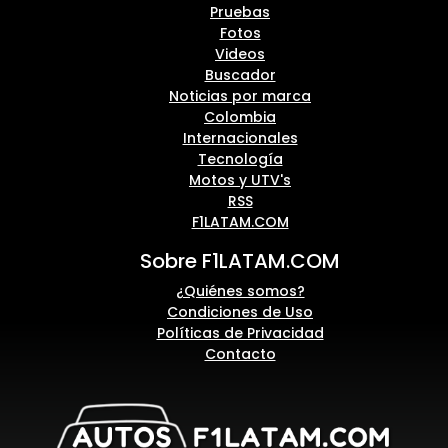
Pruebas
Fotos
Videos
Buscador
Noticias por marca
Colombia
Internacionales
Tecnología
Motos y UTV's
RSS
F1LATAM.COM
Sobre F1LATAM.COM
¿Quiénes somos?
Condiciones de Uso
Políticas de Privacidad
Contacto