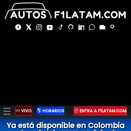
VIVO
HORARIOS
ENTRA A F1LATAM.COM
Ya está disponible en Colombia