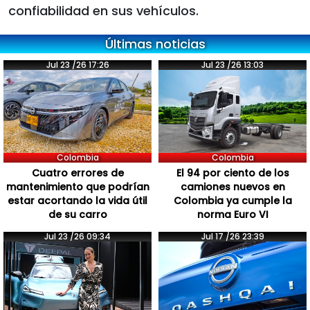
confiabilidad en sus vehículos.
Últimas noticias
Jul 23 /26 17:26
Jul 23 /26 13:03
Colombia
Colombia
Cuatro errores de
El 94 por ciento de los
mantenimiento que podrían
camiones nuevos en
estar acortando la vida útil
Colombia ya cumple la
de su carro
norma Euro VI
Jul 23 /26 09:34
Jul 17 /26 23:39