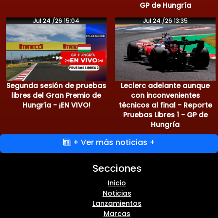
GP de Hungría
Jul 24 /26 15:04
Jul 24 /26 13:35
Segunda sesión de pruebas
Leclerc adelante aunque
libres del Gran Premio de
con inconvenientes
Hungría - ¡EN VIVO!
técnicos al final - Reporte
Pruebas Libres 1 - GP de
Hungría
+ Ver más noticias +
Secciones
Inicio
Noticias
Lanzamientos
Marcas