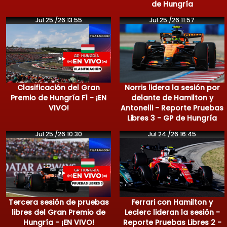
de Hungría
Jul 25 /26 13:55
Jul 25 /26 11:57
Clasificación del Gran
Norris lidera la sesión por
Premio de Hungría F1 - ¡EN
delante de Hamilton y
VIVO!
Antonelli - Reporte Pruebas
Libres 3 - GP de Hungría
Jul 25 /26 10:30
Jul 24 /26 16:45
Tercera sesión de pruebas
Ferrari con Hamilton y
libres del Gran Premio de
Leclerc lideran la sesión -
Hungría - ¡EN VIVO!
Reporte Pruebas Libres 2 -