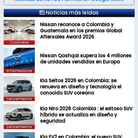
Noticias más leídas
Nissan reconoce a Colombia y
Guatemala en los premios Global
Aftersales Award 2026
Colombia
Nissan Qashqai supera los 4 millones
de unidades vendidas en Europa
Internacional
Kia Seltos 2026 en Colombia: se
renueva en diseño y tecnología el
conocido SUV coreano
Lanzamiento
Kia Niro 2026 Colombia : el exitoso SUV
híbrido se actualiza en diseño y
seguridad
Lanzamiento
Kia EV2 en Colombia: el nuevo SUV