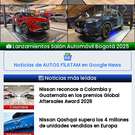
Previous
Next
nzamientos Salón Automóvil Bogotá 2025
Noticias de AUTOS F1LATAM en Google News
Noticias más leídas
Nissan reconoce a Colombia y
Guatemala en los premios Global
Aftersales Award 2026
Colombia
Nissan Qashqai supera los 4 millones
de unidades vendidas en Europa
Internacional