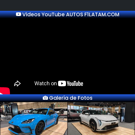
Videos YouTube AUTOS F1LATAM.COM
Galería de Fotos