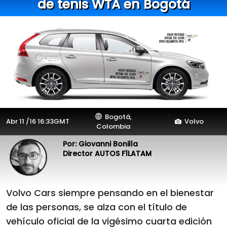
de tenis WTA en Bogotá
Bogotá,
Abr 11 /16 16:33GMT
Volvo
Colombia
Por: Giovanni Bonilla
Director AUTOS F1LATAM
Volvo Cars siempre pensando en el bienestar
de las personas, se alza con el título de
vehículo oficial de la vigésimo cuarta edición