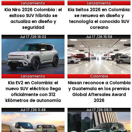
Lanzamiento
Lanzamiento
Kia Niro 2026 Colombia : el
Kia Seltos 2026 en Colombia:
exitoso SUV híbrido se
se renueva en diseño y
actualiza en diseño y
tecnología el conocido SUV
seguridad
coreano
Jul 17 /26 16:02
Jul 17 /26 15:58
Lanzamiento
Colombia
Kia EV2 en Colombia: el
Nissan reconoce a Colombia
nuevo SUV eléctrico llega
y Guatemala en los premios
oficialmente con 312
Global Aftersales Award
kilómetros de autonomía
2026
Jul 17 /26 11:48
Jul 17 /26 09:11