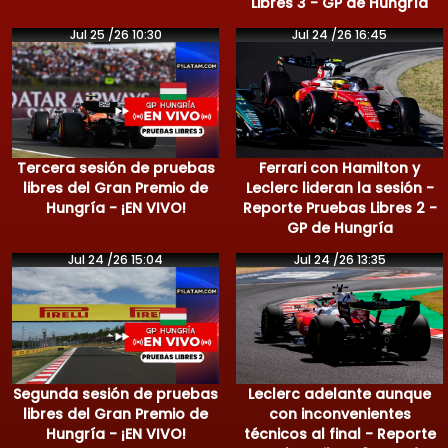
Libres 3 - GP de Hungría
Jul 25 /26 10:30
Jul 24 /26 16:45
Tercera sesión de pruebas
Ferrari con Hamilton y
libres del Gran Premio de
Leclerc lideran la sesión -
Hungría - ¡EN VIVO!
Reporte Pruebas Libres 2 -
GP de Hungría
Jul 24 /26 15:04
Jul 24 /26 13:35
Segunda sesión de pruebas
Leclerc adelante aunque
libres del Gran Premio de
con inconvenientes
Hungría - ¡EN VIVO!
técnicos al final - Reporte