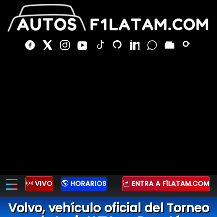
VIVO
HORARIOS
ENTRA A F1LATAM.COM
Volvo, vehículo oficial del Torneo