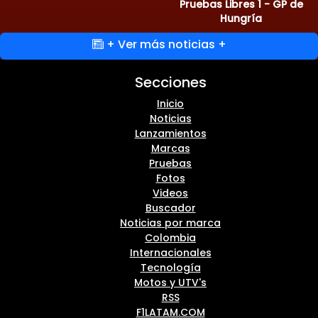
Pruebas Libres 1 - GP de
Hungría
+ Ver más noticias +
Secciones
Inicio
Noticias
Lanzamientos
Marcas
Pruebas
Fotos
Videos
Buscador
Noticias por marca
Colombia
Internacionales
Tecnología
Motos y UTV's
RSS
F1LATAM.COM