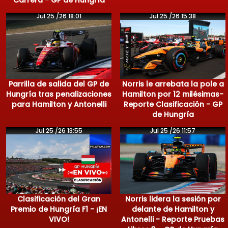
Jul 25 /26 18:01
Jul 25 /26 15:38
Parrilla de salida del GP de
Norris le arrebata la pole a
Hungría tras penalizaciones
Hamilton por 12 milésimas-
para Hamilton y Antonelli
Reporte Clasificación - GP
de Hungría
Jul 25 /26 13:55
Jul 25 /26 11:57
Clasificación del Gran
Norris lidera la sesión por
Premio de Hungría F1 - ¡EN
delante de Hamilton y
VIVO!
Antonelli - Reporte Pruebas