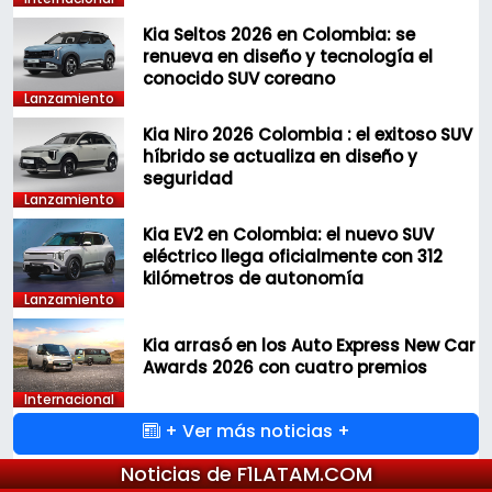
Kia Seltos 2026 en Colombia: se
renueva en diseño y tecnología el
conocido SUV coreano
Lanzamiento
Kia Niro 2026 Colombia : el exitoso SUV
híbrido se actualiza en diseño y
seguridad
Lanzamiento
Kia EV2 en Colombia: el nuevo SUV
eléctrico llega oficialmente con 312
kilómetros de autonomía
Lanzamiento
Kia arrasó en los Auto Express New Car
Awards 2026 con cuatro premios
Internacional
+ Ver más noticias +
Noticias de F1LATAM.COM