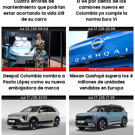
Cuatro errores de
El 94 por ciento de los
mantenimiento que podrían
camiones nuevos en
estar acortando la vida útil
Colombia ya cumple la
de su carro
norma Euro VI
Jul 23 /26 09:34
Jul 17 /26 23:39
Colombia
Internacional
Deepal Colombia nombra a
Nissan Qashqai supera los 4
Paola López como su nueva
millones de unidades
embajadora de marca
vendidas en Europa
Jul 17 /26 22:51
Jul 17 /26 17:28