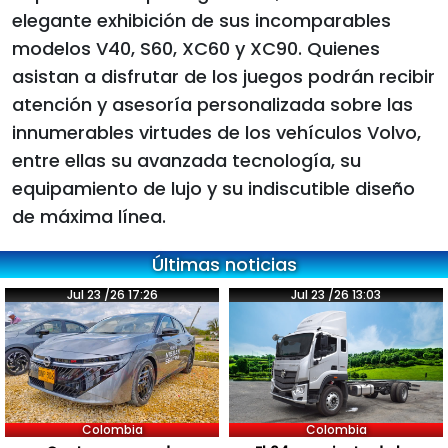
elegante exhibición de sus incomparables
modelos V40, S60, XC60 y XC90. Quienes
asistan a disfrutar de los juegos podrán recibir
atención y asesoría personalizada sobre las
innumerables virtudes de los vehículos Volvo,
entre ellas su avanzada tecnología, su
equipamiento de lujo y su indiscutible diseño
de máxima línea.
Últimas noticias
Jul 23 /26 17:26
Jul 23 /26 13:03
Colombia
Colombia