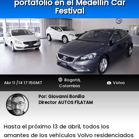
portafolio en el Medellín Car
Festival
Bogotá,
Abr 11 /14 17:15GMT
Volvo
Colombia
Por: Giovanni Bonilla
Director AUTOS F1LATAM
Hasta el próximo 13 de abril, todos los
amantes de los vehículos Volvo residenciados