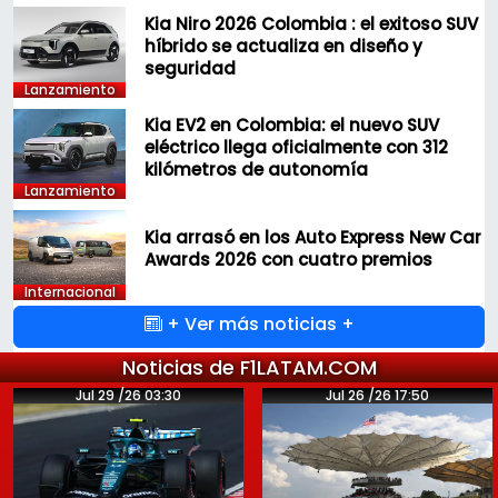
Kia Niro 2026 Colombia : el exitoso SUV
híbrido se actualiza en diseño y
seguridad
Lanzamiento
Kia EV2 en Colombia: el nuevo SUV
eléctrico llega oficialmente con 312
kilómetros de autonomía
Lanzamiento
Kia arrasó en los Auto Express New Car
Awards 2026 con cuatro premios
Internacional
+ Ver más noticias +
Noticias de F1LATAM.COM
Jul 29 /26 03:30
Jul 26 /26 17:50