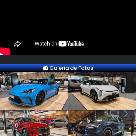
Galería de Fotos
Previous
Next