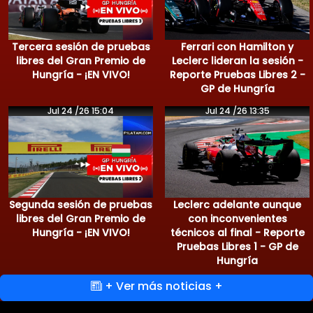
Tercera sesión de pruebas
Ferrari con Hamilton y
libres del Gran Premio de
Leclerc lideran la sesión -
Hungría - ¡EN VIVO!
Reporte Pruebas Libres 2 -
GP de Hungría
Jul 24 /26 15:04
Jul 24 /26 13:35
Segunda sesión de pruebas
Leclerc adelante aunque
libres del Gran Premio de
con inconvenientes
Hungría - ¡EN VIVO!
técnicos al final - Reporte
Pruebas Libres 1 - GP de
Hungría
+ Ver más noticias +