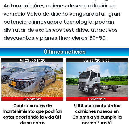
Automontaña-, quienes deseen adquirir un
vehículo Volvo de diseño vanguardista, gran
potencia e innovadora tecnología, podrán
disfrutar de exclusivos test drive, atractivos
descuentos y planes financieros 50-50.
Últimas noticias
Jul 23 /26 17:26
Jul 23 /26 13:03
Colombia
Colombia
Cuatro errores de
El 94 por ciento de los
mantenimiento que podrían
camiones nuevos en
estar acortando la vida útil
Colombia ya cumple la
de su carro
norma Euro VI