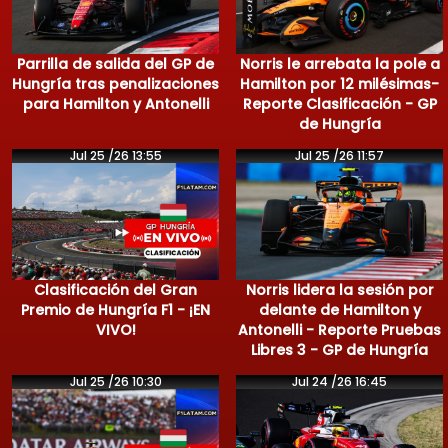
Parrilla de salida del GP de
Norris le arrebata la pole a
Hungría tras penalizaciones
Hamilton por 12 milésimas-
para Hamilton y Antonelli
Reporte Clasificación - GP
de Hungría
Jul 25 /26 13:55
Jul 25 /26 11:57
Clasificación del Gran
Norris lidera la sesión por
Premio de Hungría F1 - ¡EN
delante de Hamilton y
VIVO!
Antonelli - Reporte Pruebas
Libres 3 - GP de Hungría
Jul 25 /26 10:30
Jul 24 /26 16:45