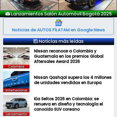
Lanzamientos Salón Automóvil Bogotá 2025
Noticias de AUTOS F1LATAM en Google News
Noticias más leídas
Nissan reconoce a Colombia y
Guatemala en los premios Global
Aftersales Award 2026
Colombia
Nissan Qashqai supera los 4 millones
de unidades vendidas en Europa
Internacional
Kia Seltos 2026 en Colombia: se
renueva en diseño y tecnología el
conocido SUV coreano
Lanzamiento