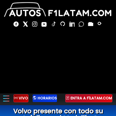
VIVO
HORARIOS
ENTRA A F1LATAM.COM
Volvo presente con todo su