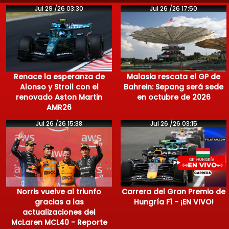
Jul 29 /26 03:30
Jul 26 /26 17:50
Renace la esperanza de
Malasia rescata el GP de
Alonso y Stroll con el
Bahrein: Sepang será sede
renovado Aston Martin
en octubre de 2026
AMR26
Jul 26 /26 15:38
Jul 26 /26 03:15
Norris vuelve al triunfo
Carrera del Gran Premio de
gracias a las
Hungría F1 - ¡EN VIVO!
actualizaciones del
McLaren MCL40 - Reporte