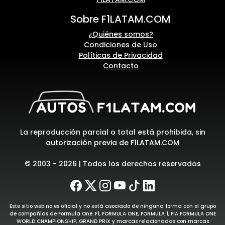
Sobre F1LATAM.COM
¿Quiénes somos?
Condiciones de Uso
Políticas de Privacidad
Contacto
La reproducción parcial o total está prohibida, sin
autorización previa de F1LATAM.COM
© 2003 - 2026 | Todos los derechos reservados
Este sitio web no es oficial y no está asociado de ninguna forma con el grupo
de compañías de Formula One. F1, FORMULA ONE, FORMULA 1, FIA FORMULA ONE
WORLD CHAMPIONSHIP, GRAND PRIX y marcas relacionadas con marcas