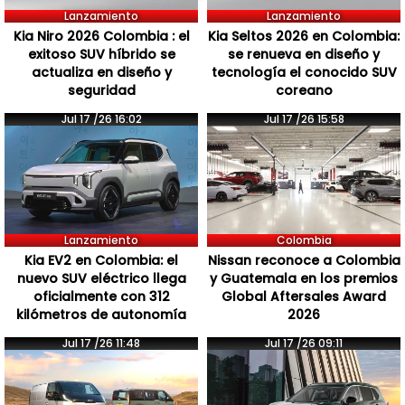
Lanzamiento
Lanzamiento
Kia Niro 2026 Colombia : el
Kia Seltos 2026 en Colombia:
exitoso SUV híbrido se
se renueva en diseño y
actualiza en diseño y
tecnología el conocido SUV
seguridad
coreano
Jul 17 /26 16:02
Jul 17 /26 15:58
Lanzamiento
Colombia
Kia EV2 en Colombia: el
Nissan reconoce a Colombia
nuevo SUV eléctrico llega
y Guatemala en los premios
oficialmente con 312
Global Aftersales Award
kilómetros de autonomía
2026
Jul 17 /26 11:48
Jul 17 /26 09:11