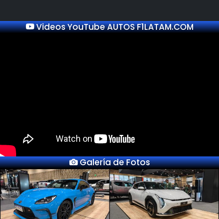
Videos YouTube AUTOS F1LATAM.COM
Galería de Fotos