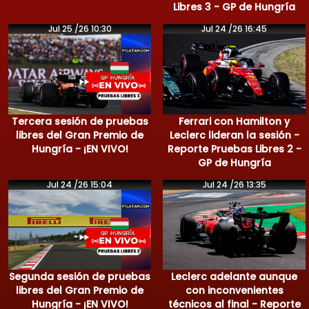
Libres 3 - GP de Hungría
Jul 25 /26 10:30
Jul 24 /26 16:45
Tercera sesión de pruebas
Ferrari con Hamilton y
libres del Gran Premio de
Leclerc lideran la sesión -
Hungría - ¡EN VIVO!
Reporte Pruebas Libres 2 -
GP de Hungría
Jul 24 /26 15:04
Jul 24 /26 13:35
Segunda sesión de pruebas
Leclerc adelante aunque
libres del Gran Premio de
con inconvenientes
Hungría - ¡EN VIVO!
técnicos al final - Reporte