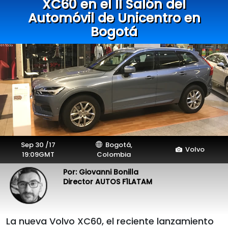
XC60 en el II Salón del
Automóvil de Unicentro en
Bogotá
Sep 30 /17
Bogotá,
Volvo
19:09GMT
Colombia
Por: Giovanni Bonilla
Director AUTOS F1LATAM
La nueva Volvo XC60, el reciente lanzamiento