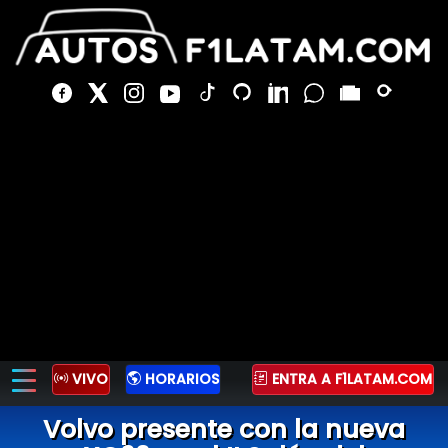
VIVO
HORARIOS
ENTRA A F1LATAM.COM
Volvo presente con la nueva