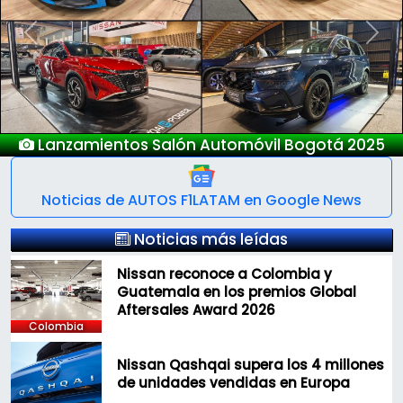
Previous
Next
Nuevo Deepal S05
Noticias de AUTOS F1LATAM en Google News
Noticias más leídas
Nissan reconoce a Colombia y
Guatemala en los premios Global
Aftersales Award 2026
Colombia
Nissan Qashqai supera los 4 millones
de unidades vendidas en Europa