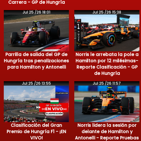
Carrera - GP de Hungría
Jul 25 /26 18:01
Jul 25 /26 15:38
Parrilla de salida del GP de
Norris le arrebata la pole a
Hungría tras penalizaciones
Hamilton por 12 milésimas-
para Hamilton y Antonelli
Reporte Clasificación - GP
de Hungría
Jul 25 /26 13:55
Jul 25 /26 11:57
Clasificación del Gran
Norris lidera la sesión por
Premio de Hungría F1 - ¡EN
delante de Hamilton y
VIVO!
Antonelli - Reporte Pruebas