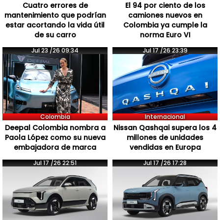
Cuatro errores de
El 94 por ciento de los
mantenimiento que podrían
camiones nuevos en
estar acortando la vida útil
Colombia ya cumple la
de su carro
norma Euro VI
Jul 23 /26 09:34
Jul 17 /26 23:39
Colombia
Internacional
Deepal Colombia nombra a
Nissan Qashqai supera los 4
Paola López como su nueva
millones de unidades
embajadora de marca
vendidas en Europa
Jul 17 /26 22:51
Jul 17 /26 17:28