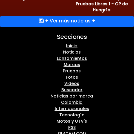
Pruebas Libres 1 - GP de
Hungría
+ Ver más noticias +
Secciones
Inicio
Noticias
Lanzamientos
Marcas
Pruebas
Fotos
Videos
Buscador
Noticias por marca
Colombia
Internacionales
Tecnología
Motos y UTV's
RSS
F1LATAM.COM