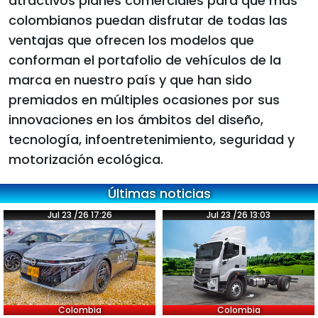
atractivos planes comerciales para que más
colombianos puedan disfrutar de todas las
ventajas que ofrecen los modelos que
conforman el portafolio de vehículos de la
marca en nuestro país y que han sido
premiados en múltiples ocasiones por sus
innovaciones en los ámbitos del diseño,
tecnología, infoentretenimiento, seguridad y
motorización ecológica.
Últimas noticias
Jul 23 /26 17:26
Jul 23 /26 13:03
Colombia
Colombia