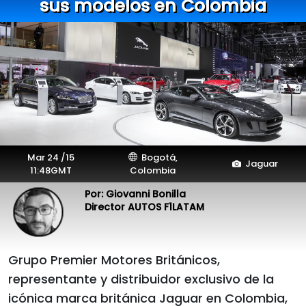
sus modelos en Colombia
Mar 24 /15
Bogotá,
Jaguar
11:48GMT
Colombia
Por: Giovanni Bonilla
Director AUTOS F1LATAM
Grupo Premier Motores Británicos,
representante y distribuidor exclusivo de la
icónica marca británica Jaguar en Colombia,