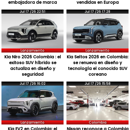
embajadora de marca
vendidas en Europa
Jul 17 /26 22:51
Jul 17 /26 17:28
Lanzamiento
Lanzamiento
Kia Niro 2026 Colombia : el
Kia Seltos 2026 en Colombia:
exitoso SUV híbrido se
se renueva en diseño y
actualiza en diseño y
tecnología el conocido SUV
seguridad
coreano
Jul 17 /26 16:02
Jul 17 /26 15:58
Lanzamiento
Colombia
Kia EV2 en Colombia: el
Nissan reconoce a Colombia