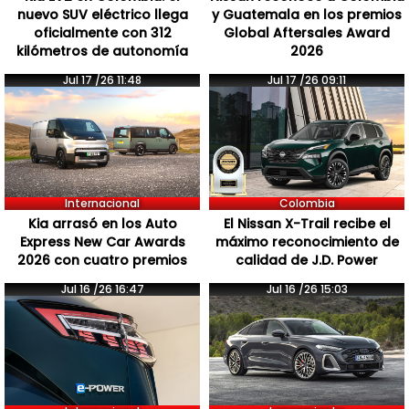
nuevo SUV eléctrico llega
y Guatemala en los premios
oficialmente con 312
Global Aftersales Award
kilómetros de autonomía
2026
Jul 17 /26 11:48
Jul 17 /26 09:11
Internacional
Colombia
Kia arrasó en los Auto
El Nissan X-Trail recibe el
Express New Car Awards
máximo reconocimiento de
2026 con cuatro premios
calidad de J.D. Power
Jul 16 /26 16:47
Jul 16 /26 15:03