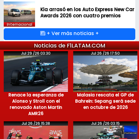
Kia arrasó en los Auto Express New Car
Awards 2026 con cuatro premios
Internacional
+ Ver más noticias +
Noticias de F1LATAM.COM
Jul 29 /26 03:30
Jul 26 /26 17:50
Renace la esperanza de
Malasia rescata el GP de
Alonso y Stroll con el
Bahrein: Sepang será sede
renovado Aston Martin
en octubre de 2026
AMR26
Jul 26 /26 15:38
Jul 26 /26 03:15