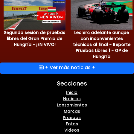
Segunda sesión de pruebas
Leclerc adelante aunque
libres del Gran Premio de
con inconvenientes
Hungría - ¡EN VIVO!
técnicos al final - Reporte
Pruebas Libres 1 - GP de
Hungría
+ Ver más noticias +
Secciones
Inicio
Noticias
Lanzamientos
Marcas
Pruebas
Fotos
Videos