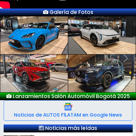
Galería de Fotos
Previous
Next
Lanzamientos Salón Automóvil Bogotá 2025
Noticias de AUTOS F1LATAM en Google News
Noticias más leídas