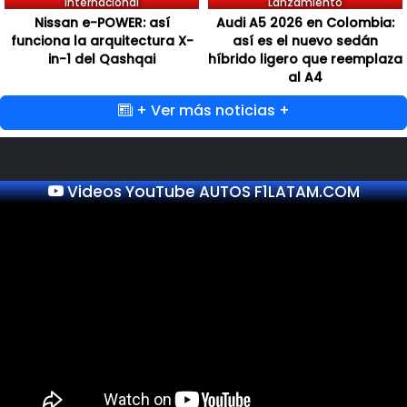
Internacional
Lanzamiento
Nissan e-POWER: así
Audi A5 2026 en Colombia:
funciona la arquitectura X-
así es el nuevo sedán
in-1 del Qashqai
híbrido ligero que reemplaza
al A4
+ Ver más noticias +
Videos YouTube AUTOS F1LATAM.COM