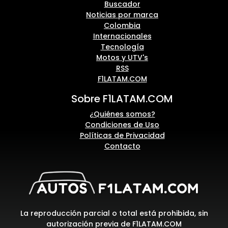
Buscador
Noticias por marca
Colombia
Internacionales
Tecnología
Motos y UTV's
RSS
F1LATAM.COM
Sobre F1LATAM.COM
¿Quiénes somos?
Condiciones de Uso
Políticas de Privacidad
Contacto
La reproducción parcial o total está prohibida, sin
autorización previa de F1LATAM.COM