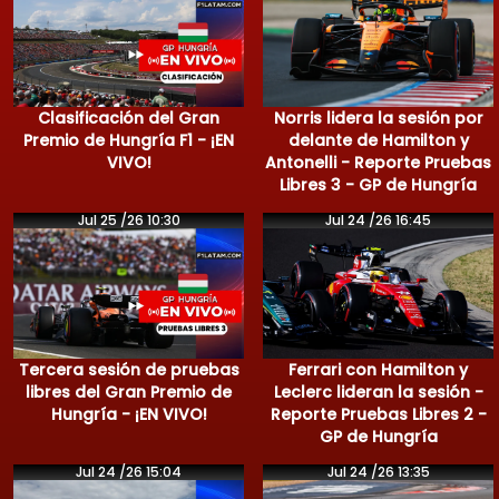
Clasificación del Gran
Norris lidera la sesión por
Premio de Hungría F1 - ¡EN
delante de Hamilton y
VIVO!
Antonelli - Reporte Pruebas
Libres 3 - GP de Hungría
Jul 25 /26 10:30
Jul 24 /26 16:45
Tercera sesión de pruebas
Ferrari con Hamilton y
libres del Gran Premio de
Leclerc lideran la sesión -
Hungría - ¡EN VIVO!
Reporte Pruebas Libres 2 -
GP de Hungría
Jul 24 /26 15:04
Jul 24 /26 13:35