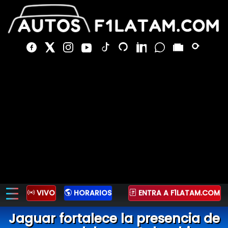
VIVO
HORARIOS
ENTRA A F1LATAM.COM
Jaguar fortalece la presencia de