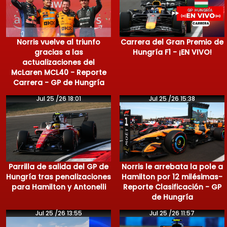
Norris vuelve al triunfo
Carrera del Gran Premio de
gracias a las
Hungría F1 - ¡EN VIVO!
actualizaciones del
McLaren MCL40 - Reporte
Carrera - GP de Hungría
Jul 25 /26 18:01
Jul 25 /26 15:38
Parrilla de salida del GP de
Norris le arrebata la pole a
Hungría tras penalizaciones
Hamilton por 12 milésimas-
para Hamilton y Antonelli
Reporte Clasificación - GP
de Hungría
Jul 25 /26 13:55
Jul 25 /26 11:57