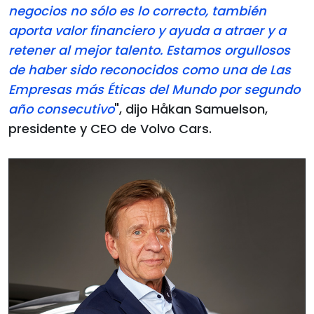
negocios no sólo es lo correcto, también
aporta valor financiero y ayuda a atraer y a
retener al mejor talento. Estamos orgullosos
de haber sido reconocidos como una de Las
Empresas más Éticas del Mundo por segundo
año consecutivo
", dijo Håkan Samuelson,
presidente y CEO de Volvo Cars.