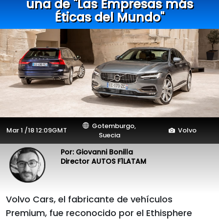
una de "Las Empresas más
Éticas del Mundo"
Gotemburgo,
Mar 1 /18 12:09GMT
Volvo
Suecia
Por: Giovanni Bonilla
Director AUTOS F1LATAM
Volvo Cars, el fabricante de vehículos
Premium, fue reconocido por el Ethisphere