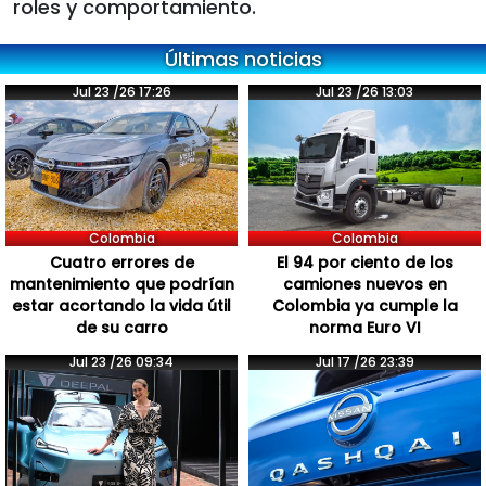
roles y comportamiento.
Últimas noticias
Jul 23 /26 17:26
Jul 23 /26 13:03
Colombia
Colombia
Cuatro errores de
El 94 por ciento de los
mantenimiento que podrían
camiones nuevos en
estar acortando la vida útil
Colombia ya cumple la
de su carro
norma Euro VI
Jul 23 /26 09:34
Jul 17 /26 23:39