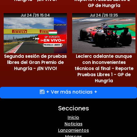
GP de Hungría
Jul 24 /26 15:04
Jul 24 /26 13:35
Segunda sesión de pruebas
Leclerc adelante aunque
libres del Gran Premio de
con inconvenientes
Hungría - ¡EN VIVO!
técnicos al final - Reporte
Pruebas Libres 1 - GP de
Hungría
+ Ver más noticias +
Secciones
Inicio
Noticias
Lanzamientos
Marcas