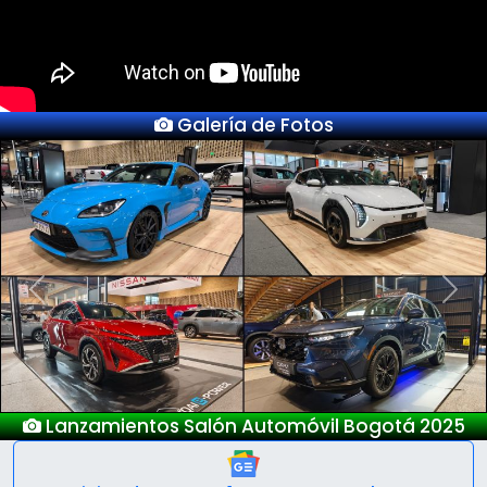
Galería de Fotos
Previous
Next
Nuevo Deepal S05