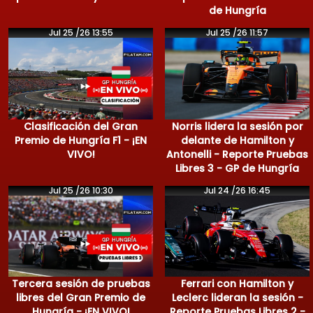
de Hungría
Jul 25 /26 13:55
Jul 25 /26 11:57
Clasificación del Gran
Norris lidera la sesión por
Premio de Hungría F1 - ¡EN
delante de Hamilton y
VIVO!
Antonelli - Reporte Pruebas
Libres 3 - GP de Hungría
Jul 25 /26 10:30
Jul 24 /26 16:45
Tercera sesión de pruebas
Ferrari con Hamilton y
libres del Gran Premio de
Leclerc lideran la sesión -
Hungría - ¡EN VIVO!
Reporte Pruebas Libres 2 -