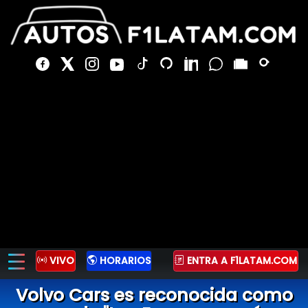
VIVO
HORARIOS
ENTRA A F1LATAM.COM
Volvo Cars es reconocida como