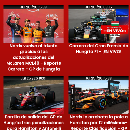
Jul 26 /26 15:38
Jul 26 /26 03:15
Norris vuelve al triunfo
Carrera del Gran Premio de
gracias a las
Hungría F1 - ¡EN VIVO!
actualizaciones del
McLaren MCL40 - Reporte
Carrera - GP de Hungría
Jul 25 /26 18:01
Jul 25 /26 15:38
Parrilla de salida del GP de
Norris le arrebata la pole a
Hungría tras penalizaciones
Hamilton por 12 milésimas-
para Hamilton y Antonelli
Reporte Clasificación - GP