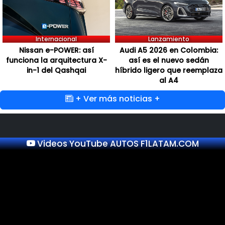
Internacional
Lanzamiento
Nissan e-POWER: así
Audi A5 2026 en Colombia:
funciona la arquitectura X-
así es el nuevo sedán
in-1 del Qashqai
híbrido ligero que reemplaza
al A4
+ Ver más noticias +
Videos YouTube AUTOS F1LATAM.COM