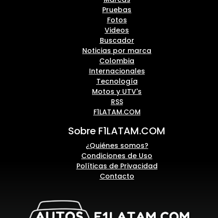
Pruebas
Fotos
Videos
Buscador
Noticias por marca
Colombia
Internacionales
Tecnología
Motos y UTV's
RSS
F1LATAM.COM
Sobre F1LATAM.COM
¿Quiénes somos?
Condiciones de Uso
Políticas de Privacidad
Contacto