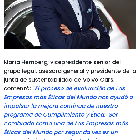
María Hemberg, vicepresidente senior del
grupo legal, asesora general y presidente de la
junta de sustentabilidad de Volvo Cars,
comentó: "
El proceso de evaluación de Las
Empresas más Éticas del Mundo nos ayudó a
impulsar la mejora continua de nuestro
programa de Cumplimiento y Ética. Ser
nombrado como una de Las Empresas más
Éticas del Mundo por segunda vez es un