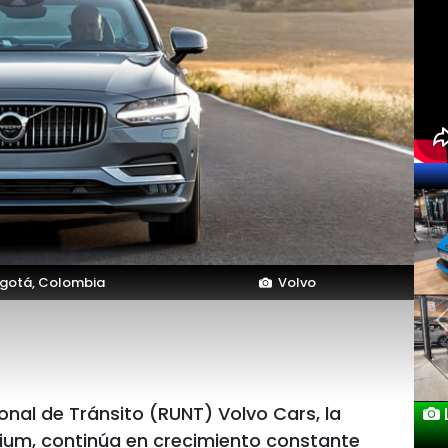
gotá, Colombia
Volvo
onal de Tránsito (RUNT) Volvo Cars, la
um, continúa en crecimiento constante