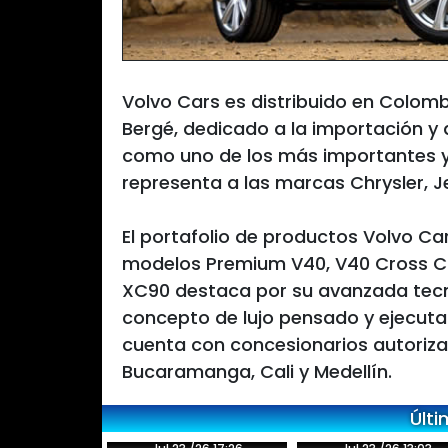
Volvo Cars es distribuido en Colomb
Bergé, dedicado a la importación y
como uno de los más importantes y 
representa a las marcas Chrysler, 
El portafolio de productos Volvo C
modelos Premium V40, V40 Cross Cou
XC90 destaca por su avanzada tecn
concepto de lujo pensado y ejecuta
cuenta con concesionarios autorizad
Bucaramanga, Cali y Medellín.
Últi