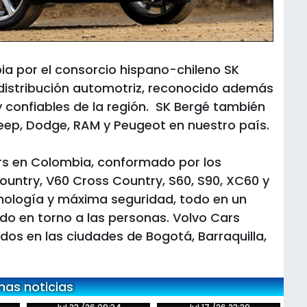
ia por el consorcio hispano-chileno SK
 distribución automotriz, reconocido además
confiables de la región. SK Bergé también
Jeep, Dodge, RAM y Peugeot en nuestro país.
ars en Colombia, conformado por los
ntry, V60 Cross Country, S60, S90, XC60 y
ología y máxima seguridad, todo en un
do en torno a las personas. Volvo Cars
os en las ciudades de Bogotá, Barraquilla,
mas noticias