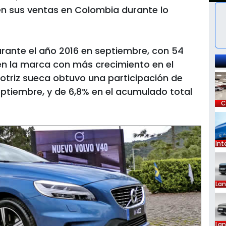
n sus ventas en Colombia durante lo
rante el año 2016 en septiembre, con 54
en la marca con más crecimiento en el
triz sueca obtuvo una participación de
ptiembre, y de 6,8% en el acumulado total
C
Int
La
La