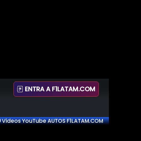
ENTRA A F1LATAM.COM
Videos YouTube AUTOS F1LATAM.COM