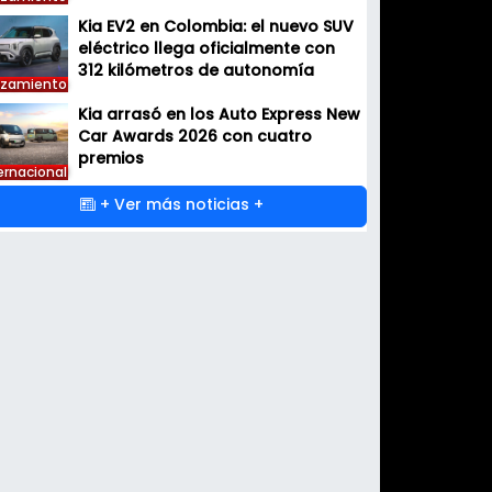
eléctrico llega oficialmente con
312 kilómetros de autonomía
nzamiento
Kia arrasó en los Auto Express New
Car Awards 2026 con cuatro
premios
ernacional
+ Ver más noticias +