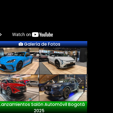
Galería de Fotos
Previous
Next
Nuevo Deepal S05