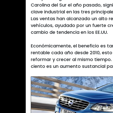
Carolina del Sur el año pasado, sig
clave industrial en las tres principal
Las ventas han alcanzado un alto reg
vehículos, ayudado por un fuerte c
cambio de tendencia en los EE.UU.
Económicamente, el beneficio es ta
rentable cada año desde 2010, esto
reformar y crecer al mismo tiempo. 
ciento es un aumento sustancial par