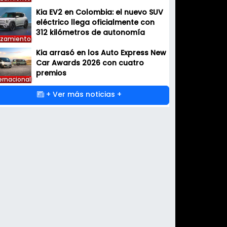
Kia EV2 en Colombia: el nuevo SUV
eléctrico llega oficialmente con
312 kilómetros de autonomía
nzamiento
Kia arrasó en los Auto Express New
Car Awards 2026 con cuatro
premios
ernacional
+ Ver más noticias +