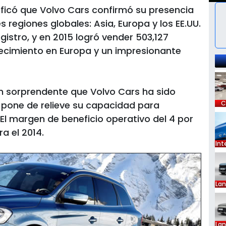
nificó que Volvo Cars confirmó su presencia
es regiones globales: Asia, Europa y los EE.UU.
istro, y en 2015 logró vender 503,127
recimiento en Europa y un impresionante
n sorprendente que Volvo Cars ha sido
 pone de relieve su capacidad para
C
El margen de beneficio operativo del 4 por
a el 2014.
Int
La
La