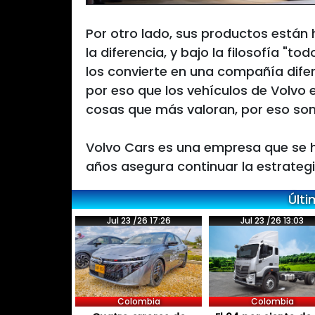
Por otro lado, sus productos están
la diferencia, y bajo la filosofía "
los convierte en una compañía dif
por eso que los vehículos de Volvo 
cosas que más valoran, por eso son
Volvo Cars es una empresa que se h
años asegura continuar la estrategia
Últi
Jul 23 /26 17:26
Jul 23 /26 13:03
Colombia
Colombia