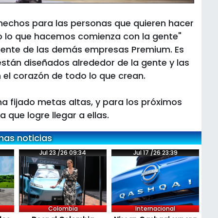
 hechos para las personas que quieren hacer
todo lo que hacemos comienza con la gente"
erente de las demás empresas Premium. Es
están diseñados alrededor de la gente y las
 el corazón de todo lo que crean.
a fijado metas altas, y para los próximos
 que logre llegar a ellas.
mas noticias
Jul 23 /26 09:34
Jul 17 /26 23:39
Colombia
Internacional