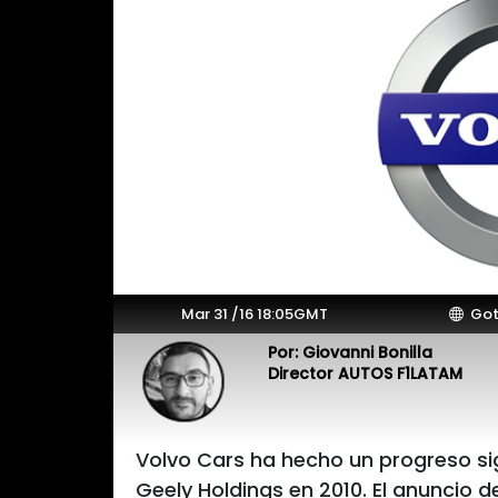
Mar 31 /16 18:05GMT
Got
Por: Giovanni Bonilla
Director AUTOS F1LATAM
Volvo Cars ha hecho un progreso sig
Geely Holdings en 2010. El anuncio 