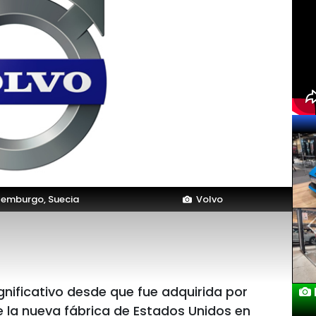
emburgo, Suecia
Volvo
nificativo desde que fue adquirida por
Lan
de la nueva fábrica de Estados Unidos en