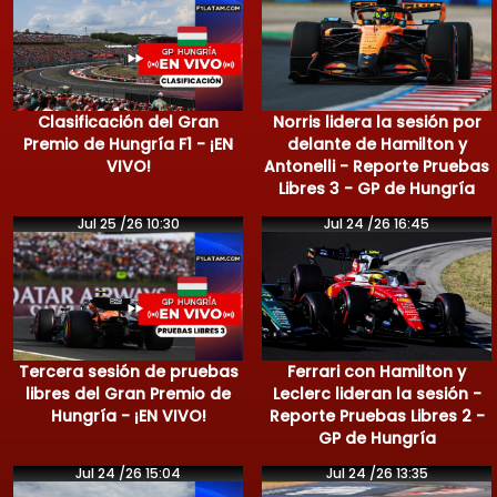
Clasificación del Gran
Norris lidera la sesión por
Premio de Hungría F1 - ¡EN
delante de Hamilton y
VIVO!
Antonelli - Reporte Pruebas
Libres 3 - GP de Hungría
Jul 25 /26 10:30
Jul 24 /26 16:45
Tercera sesión de pruebas
Ferrari con Hamilton y
libres del Gran Premio de
Leclerc lideran la sesión -
Hungría - ¡EN VIVO!
Reporte Pruebas Libres 2 -
GP de Hungría
Jul 24 /26 15:04
Jul 24 /26 13:35