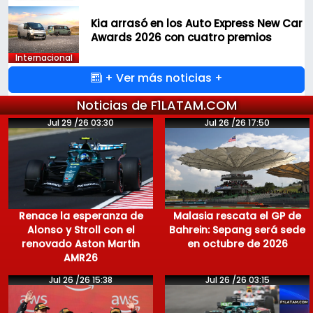
Kia arrasó en los Auto Express New Car
Awards 2026 con cuatro premios
Internacional
+ Ver más noticias +
Noticias de F1LATAM.COM
Jul 29 /26 03:30
Jul 26 /26 17:50
Renace la esperanza de
Malasia rescata el GP de
Alonso y Stroll con el
Bahrein: Sepang será sede
renovado Aston Martin
en octubre de 2026
AMR26
Jul 26 /26 15:38
Jul 26 /26 03:15