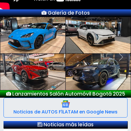
Galería de Fotos
Previous
Next
Nuevo Deepal S05
Noticias de AUTOS F1LATAM en Google News
Noticias más leídas