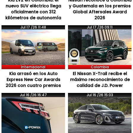
nuevo SUV eléctrico llega
y Guatemala en los premios
oficialmente con 312
Global Aftersales Award
kilómetros de autonomía
2026
Jul 17 /26 11:48
Jul 17 /26 09:11
Internacional
Colombia
Kia arrasó en los Auto
El Nissan X-Trail recibe el
Express New Car Awards
máximo reconocimiento de
2026 con cuatro premios
calidad de J.D. Power
Jul 16 /26 16:47
Jul 16 /26 15:03