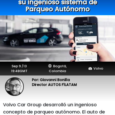
su ingenioso sistema de
Parqueo Autónomo
Sep 9 /13
Bogotá,
Volvo
19:48GMT
Colombia
Por: Giovanni Bonilla
Director AUTOS F1LATAM
Volvo Car Group desarrolló un ingenioso
concepto de parqueo autónomo. El auto de