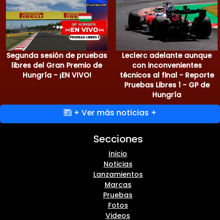
Segunda sesión de pruebas
Leclerc adelante aunque
libres del Gran Premio de
con inconvenientes
Hungría - ¡EN VIVO!
técnicos al final - Reporte
Pruebas Libres 1 - GP de
Hungría
+ Ver más noticias +
Secciones
Inicio
Noticias
Lanzamientos
Marcas
Pruebas
Fotos
Videos