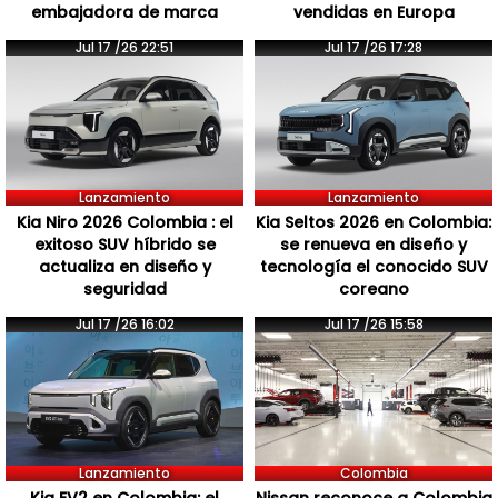
embajadora de marca
vendidas en Europa
Jul 17 /26 22:51
Jul 17 /26 17:28
Lanzamiento
Lanzamiento
Kia Niro 2026 Colombia : el
Kia Seltos 2026 en Colombia:
exitoso SUV híbrido se
se renueva en diseño y
actualiza en diseño y
tecnología el conocido SUV
seguridad
coreano
Jul 17 /26 16:02
Jul 17 /26 15:58
Lanzamiento
Colombia
Kia EV2 en Colombia: el
Nissan reconoce a Colombia