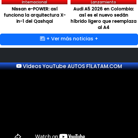
Internacional
Lanzamiento
Nissan e-POWER: así
Audi A5 2026 en Colombia:
funciona la arquitectura X-
así es el nuevo sedán
in-1 del Qashqai
híbrido ligero que reemplaza
al A4
+ Ver más noticias +
Videos YouTube AUTOS F1LATAM.COM