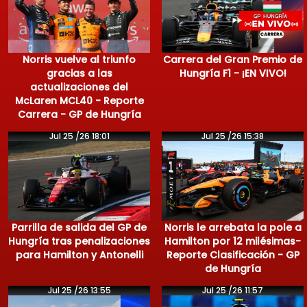
Norris vuelve al triunfo
Carrera del Gran Premio de
gracias a las
Hungría F1 - ¡EN VIVO!
actualizaciones del
McLaren MCL40 - Reporte
Carrera - GP de Hungría
Jul 25 /26 18:01
Jul 25 /26 15:38
Parrilla de salida del GP de
Norris le arrebata la pole a
Hungría tras penalizaciones
Hamilton por 12 milésimas-
para Hamilton y Antonelli
Reporte Clasificación - GP
de Hungría
Jul 25 /26 13:55
Jul 25 /26 11:57