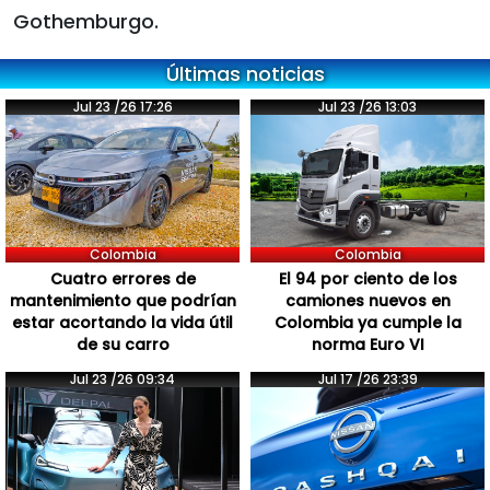
Gothemburgo.
Últimas noticias
Jul 23 /26 17:26
Jul 23 /26 13:03
Colombia
Colombia
Cuatro errores de
El 94 por ciento de los
mantenimiento que podrían
camiones nuevos en
estar acortando la vida útil
Colombia ya cumple la
de su carro
norma Euro VI
Jul 23 /26 09:34
Jul 17 /26 23:39