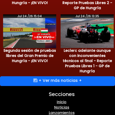
Hungría - ¡EN VIVO!
Reporte Pruebas Libres 2 -
GP de Hungría
Jul 24 /26 15:04
Jul 24 /26 13:35
Segunda sesión de pruebas
Leclerc adelante aunque
libres del Gran Premio de
con inconvenientes
Hungría - ¡EN VIVO!
técnicos al final - Reporte
Pruebas Libres 1 - GP de
Hungría
+ Ver más noticias +
Secciones
Inicio
Noticias
Lanzamientos