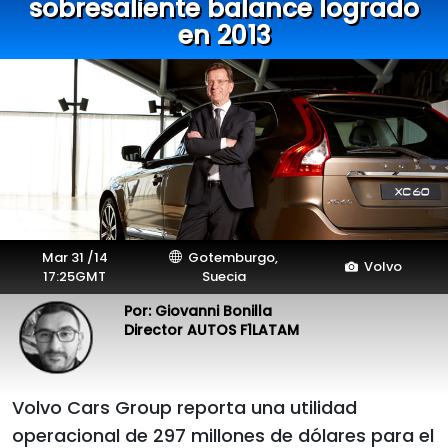
sobresaliente balance logrado
en 2013
Mar 31 /14
Gotemburgo,
Volvo
17:25GMT
Suecia
Por: Giovanni Bonilla
Director AUTOS F1LATAM
Volvo Cars Group reporta una utilidad
operacional de 297 millones de dólares para el