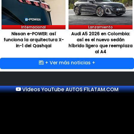
Internacional
Lanzamiento
Nissan e-POWER: así
Audi A5 2026 en Colombia:
funciona la arquitectura X-
así es el nuevo sedán
in-1 del Qashqai
híbrido ligero que reemplaza
al A4
+ Ver más noticias +
Videos YouTube AUTOS F1LATAM.COM