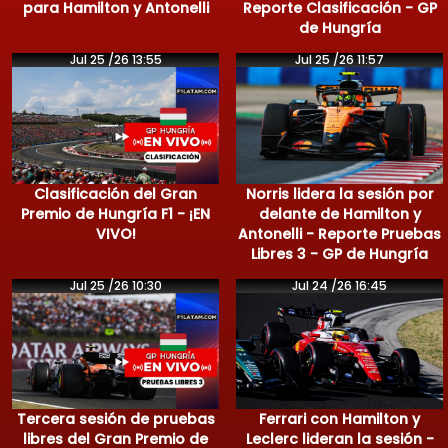
para Hamilton y Antonelli
Reporte Clasificación - GP
de Hungría
Jul 25 /26 13:55
Jul 25 /26 11:57
Clasificación del Gran
Norris lidera la sesión por
Premio de Hungría F1 - ¡EN
delante de Hamilton y
VIVO!
Antonelli - Reporte Pruebas
Libres 3 - GP de Hungría
Jul 25 /26 10:30
Jul 24 /26 16:45
Tercera sesión de pruebas
Ferrari con Hamilton y
libres del Gran Premio de
Leclerc lideran la sesión -