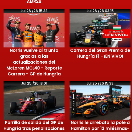
AMR26
Jul 26 /26 15:38
Jul 26 /26 03:15
Norris vuelve al triunfo
Carrera del Gran Premio de
gracias a las
Hungría F1 - ¡EN VIVO!
actualizaciones del
McLaren MCL40 - Reporte
Carrera - GP de Hungría
Jul 25 /26 18:01
Jul 25 /26 15:38
Parrilla de salida del GP de
Norris le arrebata la pole a
Hungría tras penalizaciones
Hamilton por 12 milésimas-