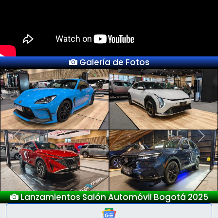
Galería de Fotos
Previous
Next
gotá 2025
Nuevo Deepal S05