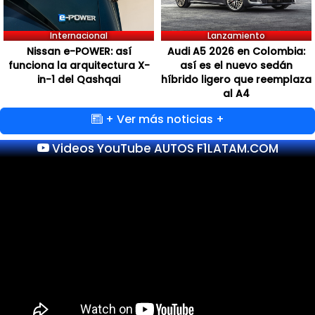
Internacional
Lanzamiento
Nissan e-POWER: así
Audi A5 2026 en Colombia:
funciona la arquitectura X-
así es el nuevo sedán
in-1 del Qashqai
híbrido ligero que reemplaza
al A4
+ Ver más noticias +
Videos YouTube AUTOS F1LATAM.COM