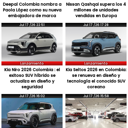
Deepal Colombia nombra a
Nissan Qashqai supera los 4
Paola López como su nueva
millones de unidades
embajadora de marca
vendidas en Europa
Jul 17 /26 22:51
Jul 17 /26 17:28
Lanzamiento
Lanzamiento
Kia Niro 2026 Colombia : el
Kia Seltos 2026 en Colombia:
exitoso SUV híbrido se
se renueva en diseño y
actualiza en diseño y
tecnología el conocido SUV
seguridad
coreano
Jul 17 /26 16:02
Jul 17 /26 15:58