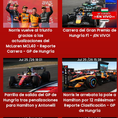
Norris vuelve al triunfo
Carrera del Gran Premio de
gracias a las
Hungría F1 - ¡EN VIVO!
actualizaciones del
McLaren MCL40 - Reporte
Carrera - GP de Hungría
Jul 25 /26 18:01
Jul 25 /26 15:38
Parrilla de salida del GP de
Norris le arrebata la pole a
Hungría tras penalizaciones
Hamilton por 12 milésimas-
para Hamilton y Antonelli
Reporte Clasificación - GP
de Hungría