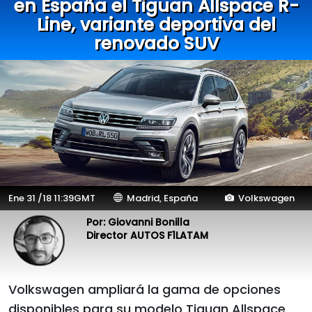
en España el Tiguan Allspace R-
Line, variante deportiva del
renovado SUV
Ene 31 /18 11:39GMT
Madrid, España
Volkswagen
Por: Giovanni Bonilla
Director AUTOS F1LATAM
Volkswagen ampliará la gama de opciones
disponibles para su modelo Tiguan Allspace