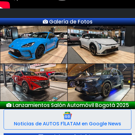
Galería de Fotos
Previous
Next
Nuevo Deepal S05
Noticias de AUTOS F1LATAM en Google News