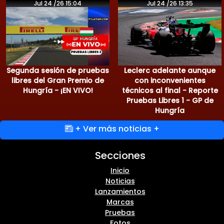
Jul 24 /26 15:04
Jul 24 /26 13:35
Segunda sesión de pruebas
Leclerc adelante aunque
libres del Gran Premio de
con inconvenientes
Hungría - ¡EN VIVO!
técnicos al final - Reporte
Pruebas Libres 1 - GP de
Hungría
+ Ver más noticias +
Secciones
Inicio
Noticias
Lanzamientos
Marcas
Pruebas
Fotos