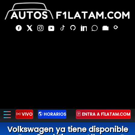
VIVO
HORARIOS
ENTRA A F1LATAM.COM
Volkswagen ya tiene disponible