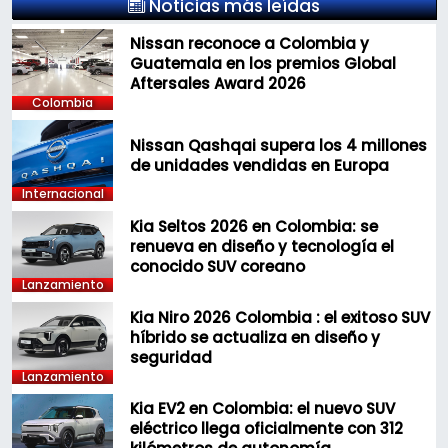
Noticias más leídas
Nissan reconoce a Colombia y
Guatemala en los premios Global
Aftersales Award 2026
Colombia
Nissan Qashqai supera los 4 millones
de unidades vendidas en Europa
Internacional
Kia Seltos 2026 en Colombia: se
renueva en diseño y tecnología el
conocido SUV coreano
Lanzamiento
Kia Niro 2026 Colombia : el exitoso SUV
híbrido se actualiza en diseño y
seguridad
Lanzamiento
Kia EV2 en Colombia: el nuevo SUV
eléctrico llega oficialmente con 312