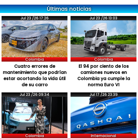
Últimas noticias
Jul 23 /26 17:26
Jul 23 /26 13:03
Colombia
Colombia
Cuatro errores de
El 94 por ciento de los
mantenimiento que podrían
camiones nuevos en
estar acortando la vida útil
Colombia ya cumple la
de su carro
norma Euro VI
Jul 23 /26 09:34
Jul 17 /26 23:39
Colombia
Internacional