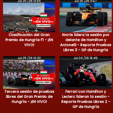
Jul 25 /26 13:55
Jul 25 /26 11:57
Clasificación del Gran
Norris lidera la sesión por
Premio de Hungría F1 - ¡EN
delante de Hamilton y
VIVO!
Antonelli - Reporte Pruebas
Libres 3 - GP de Hungría
Jul 25 /26 10:30
Jul 24 /26 16:45
Tercera sesión de pruebas
Ferrari con Hamilton y
libres del Gran Premio de
Leclerc lideran la sesión -
Hungría - ¡EN VIVO!
Reporte Pruebas Libres 2 -
GP de Hungría