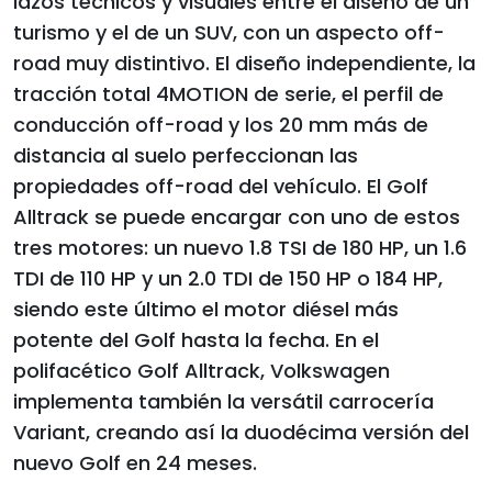
lazos técnicos y visuales entre el diseño de un
turismo y el de un SUV, con un aspecto off-
road muy distintivo. El diseño independiente, la
tracción total 4MOTION de serie, el perfil de
conducción off-road y los 20 mm más de
distancia al suelo perfeccionan las
propiedades off-road del vehículo. El Golf
Alltrack se puede encargar con uno de estos
tres motores: un nuevo 1.8 TSI de 180 HP, un 1.6
TDI de 110 HP y un 2.0 TDI de 150 HP o 184 HP,
siendo este último el motor diésel más
potente del Golf hasta la fecha. En el
polifacético Golf Alltrack, Volkswagen
implementa también la versátil carrocería
Variant, creando así la duodécima versión del
nuevo Golf en 24 meses.