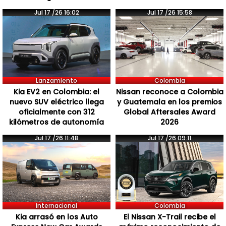
Jul 17 /26 16:02
Jul 17 /26 15:58
Lanzamiento
Colombia
Kia EV2 en Colombia: el
Nissan reconoce a Colombia
nuevo SUV eléctrico llega
y Guatemala en los premios
oficialmente con 312
Global Aftersales Award
kilómetros de autonomía
2026
Jul 17 /26 11:48
Jul 17 /26 09:11
Internacional
Colombia
Kia arrasó en los Auto
El Nissan X-Trail recibe el