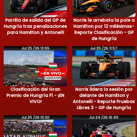
Parrilla de salida del GP de
Norris le arrebata la pole a
Hungría tras penalizaciones
Hamilton por 12 milésimas-
para Hamilton y Antonelli
Reporte Clasificación - GP
de Hungría
Jul 25 /26 13:55
Jul 25 /26 11:57
Clasificación del Gran
Norris lidera la sesión por
Premio de Hungría F1 - ¡EN
delante de Hamilton y
VIVO!
Antonelli - Reporte Pruebas
Libres 3 - GP de Hungría
Jul 25 /26 10:30
Jul 24 /26 16:45