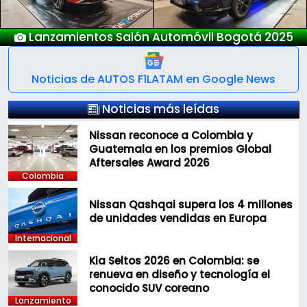
Nuevo Deepal S05
Noticias de AUTOS F1LATAM en Google News
Noticias más leídas
Nissan reconoce a Colombia y
Guatemala en los premios Global
Aftersales Award 2026
Colombia
Nissan Qashqai supera los 4 millones
de unidades vendidas en Europa
Internacional
Kia Seltos 2026 en Colombia: se
renueva en diseño y tecnología el
conocido SUV coreano
Lanzamiento