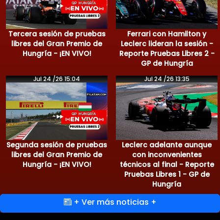
Tercera sesión de pruebas
Ferrari con Hamilton y
libres del Gran Premio de
Leclerc lideran la sesión -
Hungría - ¡EN VIVO!
Reporte Pruebas Libres 2 -
GP de Hungría
Jul 24 /26 15:04
Jul 24 /26 13:35
Segunda sesión de pruebas
Leclerc adelante aunque
libres del Gran Premio de
con inconvenientes
Hungría - ¡EN VIVO!
técnicos al final - Reporte
Pruebas Libres 1 - GP de
Hungría
+ Ver más noticias +