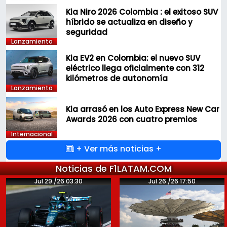
Kia Niro 2026 Colombia : el exitoso SUV
híbrido se actualiza en diseño y
seguridad
Lanzamiento
Kia EV2 en Colombia: el nuevo SUV
eléctrico llega oficialmente con 312
kilómetros de autonomía
Lanzamiento
Kia arrasó en los Auto Express New Car
Awards 2026 con cuatro premios
Internacional
+ Ver más noticias +
Noticias de F1LATAM.COM
Jul 29 /26 03:30
Jul 26 /26 17:50