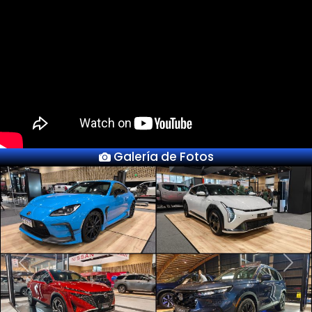
Galería de Fotos
Previous
Next