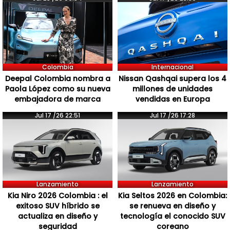
Colombia
Internacional
Deepal Colombia nombra a
Nissan Qashqai supera los 4
Paola López como su nueva
millones de unidades
embajadora de marca
vendidas en Europa
Jul 17 /26 22:51
Jul 17 /26 17:28
Lanzamiento
Lanzamiento
Kia Niro 2026 Colombia : el
Kia Seltos 2026 en Colombia:
exitoso SUV híbrido se
se renueva en diseño y
actualiza en diseño y
tecnología el conocido SUV
seguridad
coreano