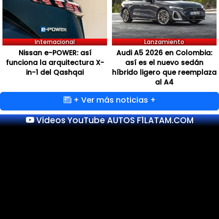
Internacional
Lanzamiento
Nissan e-POWER: así
Audi A5 2026 en Colombia:
funciona la arquitectura X-
así es el nuevo sedán
in-1 del Qashqai
híbrido ligero que reemplaza
al A4
+ Ver más noticias +
Videos YouTube AUTOS F1LATAM.COM