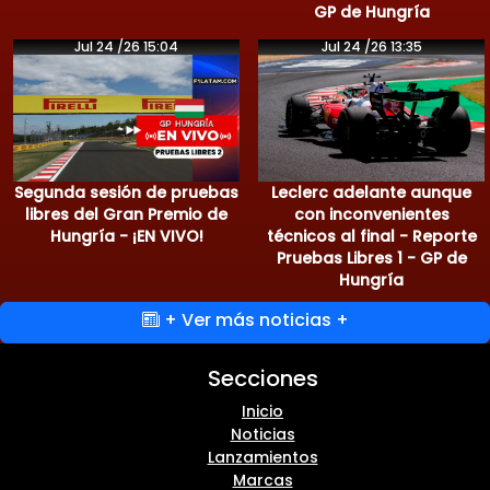
GP de Hungría
Jul 24 /26 15:04
Jul 24 /26 13:35
Segunda sesión de pruebas
Leclerc adelante aunque
libres del Gran Premio de
con inconvenientes
Hungría - ¡EN VIVO!
técnicos al final - Reporte
Pruebas Libres 1 - GP de
Hungría
+ Ver más noticias +
Secciones
Inicio
Noticias
Lanzamientos
Marcas