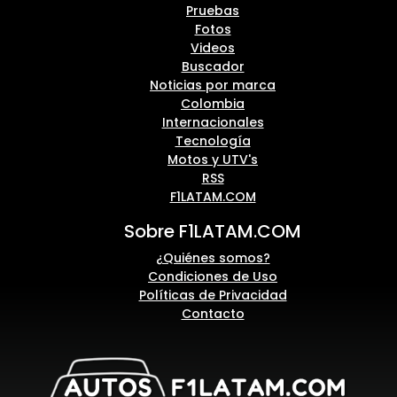
Pruebas
Fotos
Videos
Buscador
Noticias por marca
Colombia
Internacionales
Tecnología
Motos y UTV's
RSS
F1LATAM.COM
Sobre F1LATAM.COM
¿Quiénes somos?
Condiciones de Uso
Políticas de Privacidad
Contacto