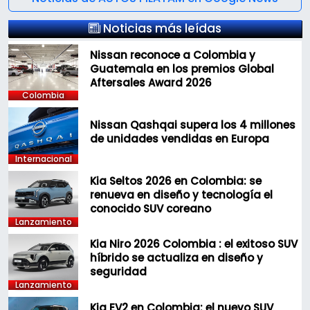
Noticias más leídas
Nissan reconoce a Colombia y
Guatemala en los premios Global
Aftersales Award 2026
Colombia
Nissan Qashqai supera los 4 millones
de unidades vendidas en Europa
Internacional
Kia Seltos 2026 en Colombia: se
renueva en diseño y tecnología el
conocido SUV coreano
Lanzamiento
Kia Niro 2026 Colombia : el exitoso SUV
híbrido se actualiza en diseño y
seguridad
Lanzamiento
Kia EV2 en Colombia: el nuevo SUV