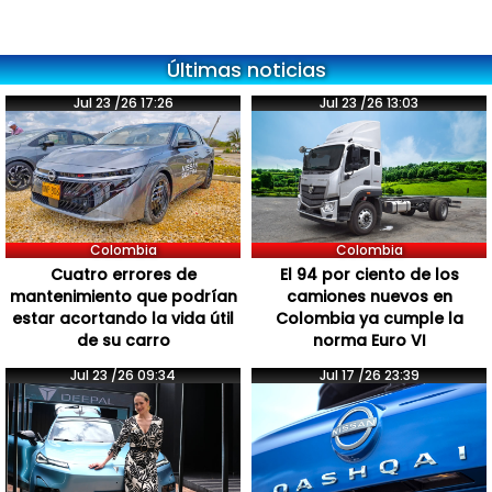
Últimas noticias
Jul 23 /26 17:26
Jul 23 /26 13:03
Colombia
Colombia
Cuatro errores de
El 94 por ciento de los
mantenimiento que podrían
camiones nuevos en
estar acortando la vida útil
Colombia ya cumple la
de su carro
norma Euro VI
Jul 23 /26 09:34
Jul 17 /26 23:39