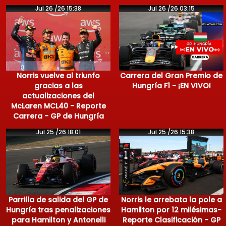
Jul 26 /26 15:38
Jul 26 /26 03:15
Norris vuelve al triunfo
Carrera del Gran Premio de
gracias a las
Hungría F1 - ¡EN VIVO!
actualizaciones del
McLaren MCL40 - Reporte
Carrera - GP de Hungría
Jul 25 /26 18:01
Jul 25 /26 15:38
Parrilla de salida del GP de
Norris le arrebata la pole a
Hungría tras penalizaciones
Hamilton por 12 milésimas-
para Hamilton y Antonelli
Reporte Clasificación - GP