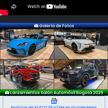
Galería de Fotos
Previous
Next
Nuevo Deepal S05
Noticias de AUTOS F1LATAM en Google News