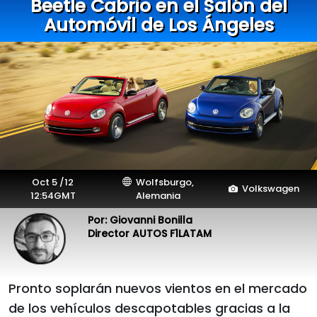
Beetle Cabrio en el Salón del
Automóvil de Los Ángeles
Oct 5 /12
Wolfsburgo,
Volkswagen
12:54GMT
Alemania
Por: Giovanni Bonilla
Director AUTOS F1LATAM
Pronto soplarán nuevos vientos en el mercado
de los vehículos descapotables gracias a la