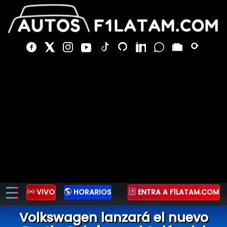
VIVO
HORARIOS
ENTRA A F1LATAM.COM
Volkswagen lanzará el nuevo