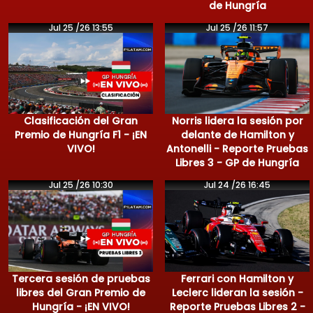
de Hungría
Jul 25 /26 13:55
Jul 25 /26 11:57
Clasificación del Gran
Norris lidera la sesión por
Premio de Hungría F1 - ¡EN
delante de Hamilton y
VIVO!
Antonelli - Reporte Pruebas
Libres 3 - GP de Hungría
Jul 25 /26 10:30
Jul 24 /26 16:45
Tercera sesión de pruebas
Ferrari con Hamilton y
libres del Gran Premio de
Leclerc lideran la sesión -
Hungría - ¡EN VIVO!
Reporte Pruebas Libres 2 -