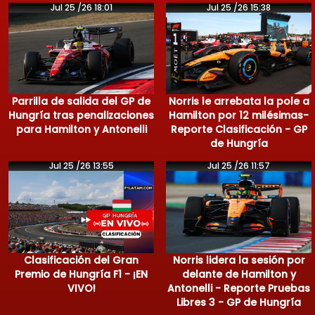
Jul 25 /26 18:01
Jul 25 /26 15:38
Parrilla de salida del GP de
Norris le arrebata la pole a
Hungría tras penalizaciones
Hamilton por 12 milésimas-
para Hamilton y Antonelli
Reporte Clasificación - GP
de Hungría
Jul 25 /26 13:55
Jul 25 /26 11:57
Clasificación del Gran
Norris lidera la sesión por
Premio de Hungría F1 - ¡EN
delante de Hamilton y
VIVO!
Antonelli - Reporte Pruebas
Libres 3 - GP de Hungría