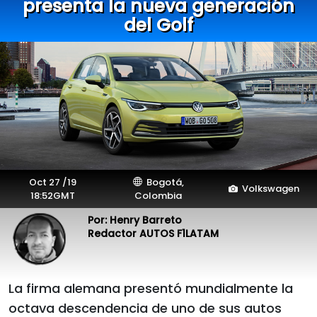
presenta la nueva generación
del Golf
Oct 27 /19
Bogotá,
Volkswagen
18:52GMT
Colombia
Por: Henry Barreto
Redactor AUTOS F1LATAM
La firma alemana presentó mundialmente la
octava descendencia de uno de sus autos