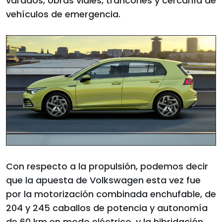
varados, obras viales, trancones y cercanía de
vehículos de emergencia.
Con respecto a la propulsión, podemos decir
que la apuesta de Volkswagen esta vez fue
por la motorización combinada enchufable, de
204 y 245 caballos de potencia y autonomía
de 60 km en modo eléctrico, y la hibridación