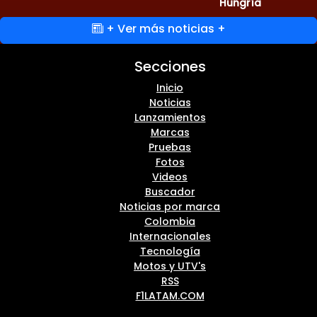
Hungría
+ Ver más noticias +
Secciones
Inicio
Noticias
Lanzamientos
Marcas
Pruebas
Fotos
Videos
Buscador
Noticias por marca
Colombia
Internacionales
Tecnología
Motos y UTV's
RSS
F1LATAM.COM