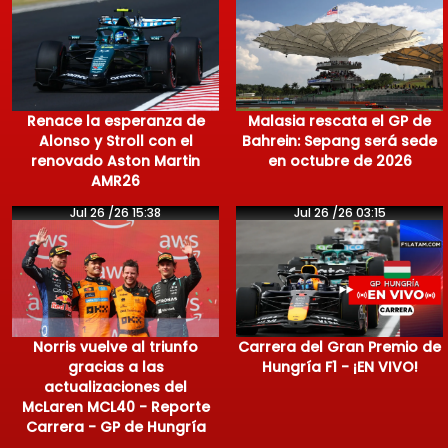
Renace la esperanza de
Malasia rescata el GP de
Alonso y Stroll con el
Bahrein: Sepang será sede
renovado Aston Martin
en octubre de 2026
AMR26
Jul 26 /26 15:38
Jul 26 /26 03:15
Norris vuelve al triunfo
Carrera del Gran Premio de
gracias a las
Hungría F1 - ¡EN VIVO!
actualizaciones del
McLaren MCL40 - Reporte
Carrera - GP de Hungría