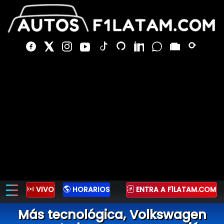
VIVO
HORARIOS
ENTRA A F1LATAM.COM
Más tecnológica, Volkswagen