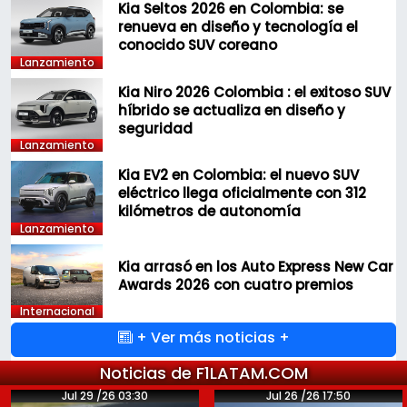
Kia Seltos 2026 en Colombia: se
renueva en diseño y tecnología el
conocido SUV coreano
Lanzamiento
Kia Niro 2026 Colombia : el exitoso SUV
híbrido se actualiza en diseño y
seguridad
Lanzamiento
Kia EV2 en Colombia: el nuevo SUV
eléctrico llega oficialmente con 312
kilómetros de autonomía
Lanzamiento
Kia arrasó en los Auto Express New Car
Awards 2026 con cuatro premios
Internacional
+ Ver más noticias +
Noticias de F1LATAM.COM
Jul 29 /26 03:30
Jul 26 /26 17:50