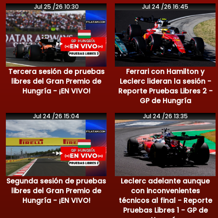
Jul 25 /26 10:30
Jul 24 /26 16:45
Tercera sesión de pruebas
Ferrari con Hamilton y
libres del Gran Premio de
Leclerc lideran la sesión -
Hungría - ¡EN VIVO!
Reporte Pruebas Libres 2 -
GP de Hungría
Jul 24 /26 15:04
Jul 24 /26 13:35
Segunda sesión de pruebas
Leclerc adelante aunque
libres del Gran Premio de
con inconvenientes
Hungría - ¡EN VIVO!
técnicos al final - Reporte
Pruebas Libres 1 - GP de