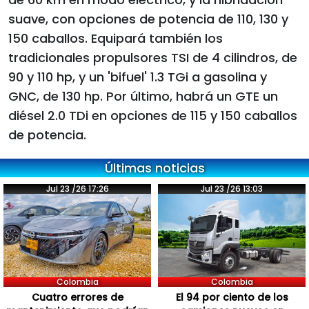
suave, con opciones de potencia de 110, 130 y
150 caballos. Equipará también los
tradicionales propulsores TSI de 4 cilindros, de
90 y 110 hp, y un 'bifuel' 1.3 TGi a gasolina y
GNC, de 130 hp. Por último, habrá un GTE un
diésel 2.0 TDi en opciones de 115 y 150 caballos
de potencia.
Últimas noticias
Jul 23 /26 17:26
Jul 23 /26 13:03
Colombia
Colombia
Cuatro errores de
El 94 por ciento de los