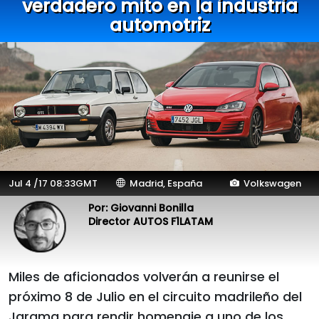
verdadero mito en la industria
automotriz
Jul 4 /17 08:33GMT
Madrid, España
Volkswagen
Por: Giovanni Bonilla
Director AUTOS F1LATAM
Miles de aficionados volverán a reunirse el
próximo 8 de Julio en el circuito madrileño del
Jarama para rendir homenaje a uno de los