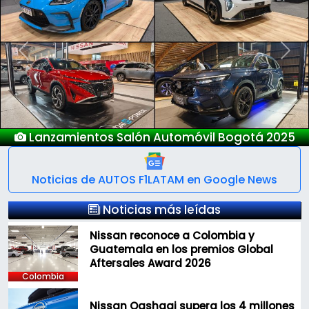
Previous
Next
Lanzamientos Salón Automóvil Bogotá 2025
Noticias de AUTOS F1LATAM en Google News
Noticias más leídas
Nissan reconoce a Colombia y
Guatemala en los premios Global
Aftersales Award 2026
Colombia
Nissan Qashqai supera los 4 millones