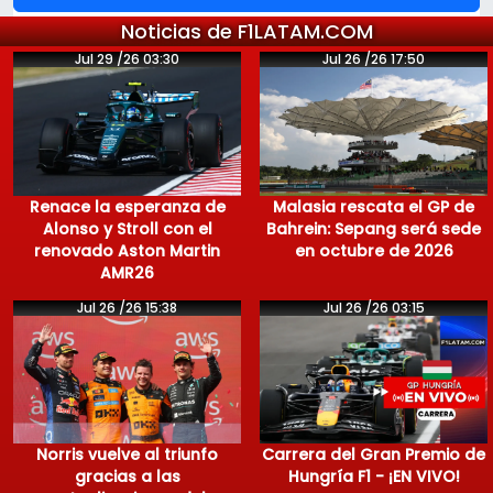
Noticias de F1LATAM.COM
Jul 29 /26 03:30
Jul 26 /26 17:50
Renace la esperanza de
Malasia rescata el GP de
Alonso y Stroll con el
Bahrein: Sepang será sede
renovado Aston Martin
en octubre de 2026
AMR26
Jul 26 /26 15:38
Jul 26 /26 03:15
Norris vuelve al triunfo
Carrera del Gran Premio de
gracias a las
Hungría F1 - ¡EN VIVO!