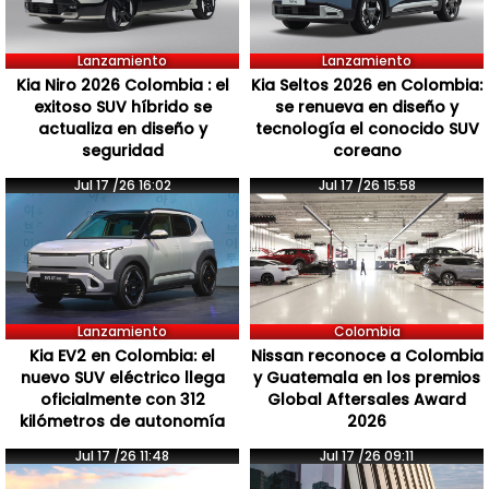
Lanzamiento
Lanzamiento
Kia Niro 2026 Colombia : el
Kia Seltos 2026 en Colombia:
exitoso SUV híbrido se
se renueva en diseño y
actualiza en diseño y
tecnología el conocido SUV
seguridad
coreano
Jul 17 /26 16:02
Jul 17 /26 15:58
Lanzamiento
Colombia
Kia EV2 en Colombia: el
Nissan reconoce a Colombia
nuevo SUV eléctrico llega
y Guatemala en los premios
oficialmente con 312
Global Aftersales Award
kilómetros de autonomía
2026
Jul 17 /26 11:48
Jul 17 /26 09:11