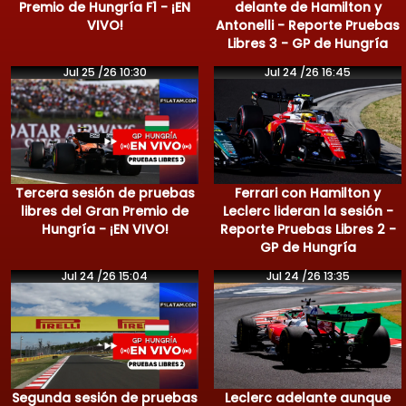
Premio de Hungría F1 - ¡EN
delante de Hamilton y
VIVO!
Antonelli - Reporte Pruebas
Libres 3 - GP de Hungría
Jul 25 /26 10:30
Jul 24 /26 16:45
Tercera sesión de pruebas
Ferrari con Hamilton y
libres del Gran Premio de
Leclerc lideran la sesión -
Hungría - ¡EN VIVO!
Reporte Pruebas Libres 2 -
GP de Hungría
Jul 24 /26 15:04
Jul 24 /26 13:35
Segunda sesión de pruebas
Leclerc adelante aunque