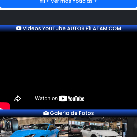
+ Ver más noticias +
Videos YouTube AUTOS F1LATAM.COM
Galería de Fotos