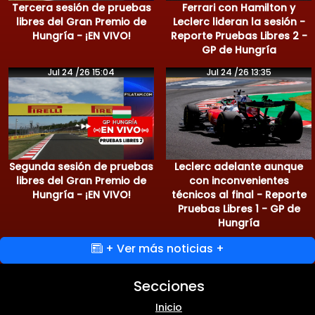
Tercera sesión de pruebas
Ferrari con Hamilton y
libres del Gran Premio de
Leclerc lideran la sesión -
Hungría - ¡EN VIVO!
Reporte Pruebas Libres 2 -
GP de Hungría
Jul 24 /26 15:04
Jul 24 /26 13:35
Segunda sesión de pruebas
Leclerc adelante aunque
libres del Gran Premio de
con inconvenientes
Hungría - ¡EN VIVO!
técnicos al final - Reporte
Pruebas Libres 1 - GP de
Hungría
+ Ver más noticias +
Secciones
Inicio