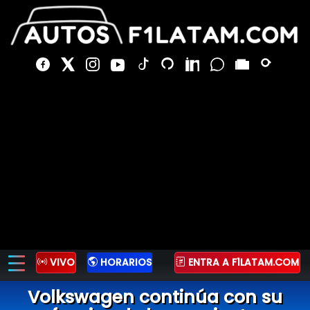
VIVO
HORARIOS
ENTRA A F1LATAM.COM
Volkswagen continúa con su