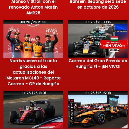
Alonso y Stroll con el
Bahrein: Sepang será sede
renovado Aston Martin
en octubre de 2026
AMR26
Jul 26 /26 15:38
Jul 26 /26 03:15
Norris vuelve al triunfo
Carrera del Gran Premio de
gracias a las
Hungría F1 - ¡EN VIVO!
actualizaciones del
McLaren MCL40 - Reporte
Carrera - GP de Hungría
Jul 25 /26 18:01
Jul 25 /26 15:38