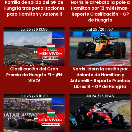
Parrilla de salida del GP de
Norris le arrebata la pole a
Hungría tras penalizaciones
Hamilton por 12 milésimas-
para Hamilton y Antonelli
Reporte Clasificación - GP
de Hungría
Jul 25 /26 13:55
Jul 25 /26 11:57
Clasificación del Gran
Norris lidera la sesión por
Premio de Hungría F1 - ¡EN
delante de Hamilton y
VIVO!
Antonelli - Reporte Pruebas
Libres 3 - GP de Hungría
Jul 25 /26 10:30
Jul 24 /26 16:45