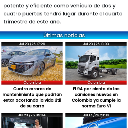
potente y eficiente como vehículo de dos y
cuatro puertas tendrá lugar durante el cuarto
trimestre de este año.
Últimas noticias
Jul 23 /26 17:26
Jul 23 /26 13:03
Colombia
Colombia
Cuatro errores de
El 94 por ciento de los
mantenimiento que podrían
camiones nuevos en
estar acortando la vida útil
Colombia ya cumple la
de su carro
norma Euro VI
Jul 23 /26 09:34
Jul 17 /26 23:39