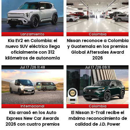
Lanzamiento
Colombia
Kia EV2 en Colombia: el
Nissan reconoce a Colombia
nuevo SUV eléctrico llega
y Guatemala en los premios
oficialmente con 312
Global Aftersales Award
kilómetros de autonomía
2026
Jul 17 /26 11:48
Jul 17 /26 09:11
Internacional
Colombia
Kia arrasó en los Auto
El Nissan X-Trail recibe el
Express New Car Awards
máximo reconocimiento de
2026 con cuatro premios
calidad de J.D. Power