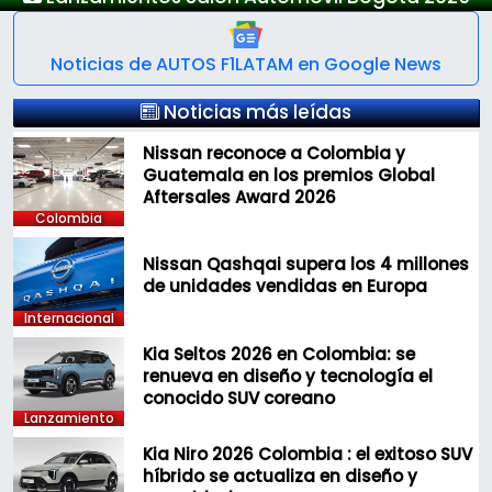
Noticias de AUTOS F1LATAM en Google News
Noticias más leídas
Nissan reconoce a Colombia y
Guatemala en los premios Global
Aftersales Award 2026
Colombia
Nissan Qashqai supera los 4 millones
de unidades vendidas en Europa
Internacional
Kia Seltos 2026 en Colombia: se
renueva en diseño y tecnología el
conocido SUV coreano
Lanzamiento
Kia Niro 2026 Colombia : el exitoso SUV
híbrido se actualiza en diseño y