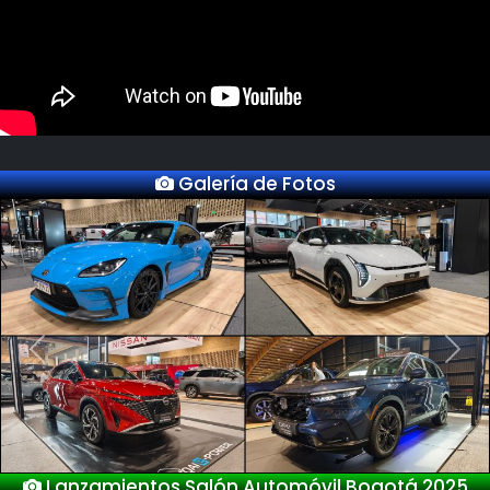
Galería de Fotos
Previous
Next
Nuevo Deepal S05