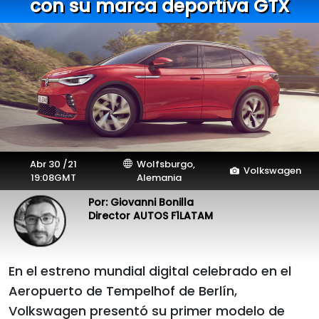
con su marca deportiva GTX
Abr 30 /21
Wolfsburgo,
Volkswagen
19:08GMT
Alemania
Por: Giovanni Bonilla
Director AUTOS F1LATAM
En el estreno mundial digital celebrado en el
Aeropuerto de Tempelhof de Berlín,
Volkswagen presentó su primer modelo de