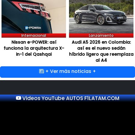
Internacional
Lanzamiento
Nissan e-POWER: así
Audi A5 2026 en Colombia:
funciona la arquitectura X-
así es el nuevo sedán
in-1 del Qashqai
híbrido ligero que reemplaza
al A4
+ Ver más noticias +
Videos YouTube AUTOS F1LATAM.COM