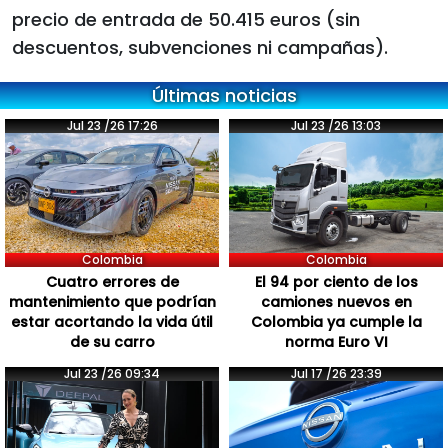
precio de entrada de 50.415 euros (sin
descuentos, subvenciones ni campañas).
Últimas noticias
Jul 23 /26 17:26
Jul 23 /26 13:03
Colombia
Colombia
Cuatro errores de
El 94 por ciento de los
mantenimiento que podrían
camiones nuevos en
estar acortando la vida útil
Colombia ya cumple la
de su carro
norma Euro VI
Jul 23 /26 09:34
Jul 17 /26 23:39