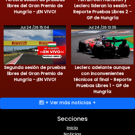
libres del Gran Premio de
Leclerc lideran la sesión -
Hungría - ¡EN VIVO!
Reporte Pruebas Libres 2 -
GP de Hungría
Jul 24 /26 15:04
Jul 24 /26 13:35
Segunda sesión de pruebas
Leclerc adelante aunque
libres del Gran Premio de
con inconvenientes
Hungría - ¡EN VIVO!
técnicos al final - Reporte
Pruebas Libres 1 - GP de
Hungría
+ Ver más noticias +
Secciones
Inicio
Noticias