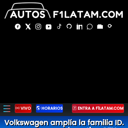
VIVO
HORARIOS
ENTRA A F1LATAM.COM
Volkswagen amplía la familia ID.