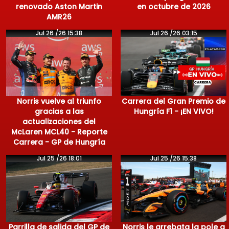
renovado Aston Martin
en octubre de 2026
AMR26
Jul 26 /26 15:38
Jul 26 /26 03:15
Norris vuelve al triunfo
Carrera del Gran Premio de
gracias a las
Hungría F1 - ¡EN VIVO!
actualizaciones del
McLaren MCL40 - Reporte
Carrera - GP de Hungría
Jul 25 /26 18:01
Jul 25 /26 15:38
Parrilla de salida del GP de
Norris le arrebata la pole a