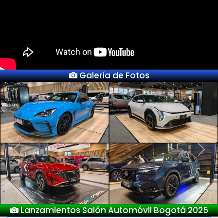
Galería de Fotos
Previous
Next
Nuevo Deepal S05