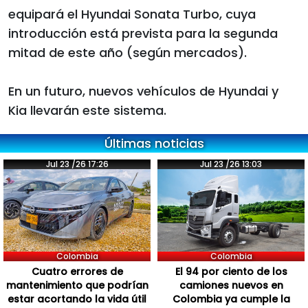
equipará el Hyundai Sonata Turbo, cuya
introducción está prevista para la segunda
mitad de este año (según mercados).
En un futuro, nuevos vehículos de Hyundai y
Kia llevarán este sistema.
Últimas noticias
Jul 23 /26 17:26
Jul 23 /26 13:03
Colombia
Colombia
Cuatro errores de
El 94 por ciento de los
mantenimiento que podrían
camiones nuevos en
estar acortando la vida útil
Colombia ya cumple la