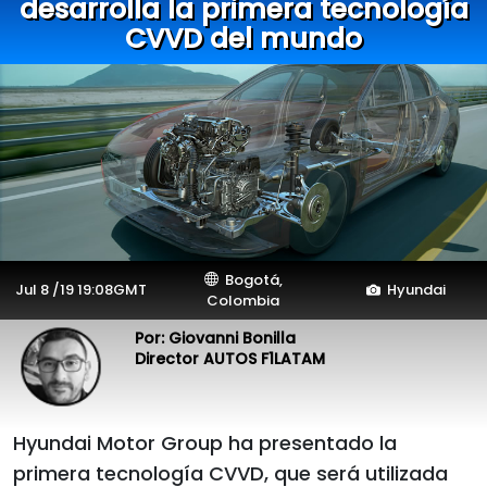
desarrolla la primera tecnología
CVVD del mundo
Bogotá,
Jul 8 /19 19:08GMT
Hyundai
Colombia
Por: Giovanni Bonilla
Director AUTOS F1LATAM
Hyundai Motor Group ha presentado la
primera tecnología CVVD, que será utilizada