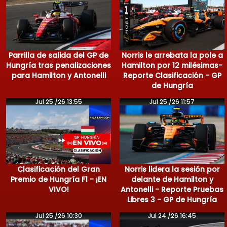
Parrilla de salida del GP de
Norris le arrebata la pole a
Hungría tras penalizaciones
Hamilton por 12 milésimas-
para Hamilton y Antonelli
Reporte Clasificación - GP
de Hungría
Jul 25 /26 13:55
Jul 25 /26 11:57
Clasificación del Gran
Norris lidera la sesión por
Premio de Hungría F1 - ¡EN
delante de Hamilton y
VIVO!
Antonelli - Reporte Pruebas
Libres 3 - GP de Hungría
Jul 25 /26 10:30
Jul 24 /26 16:45