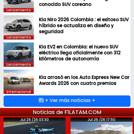
conocido SUV coreano
Lanzamiento
Kia Niro 2026 Colombia : el exitoso SUV
híbrido se actualiza en diseño y
seguridad
Lanzamiento
Kia EV2 en Colombia: el nuevo SUV
eléctrico llega oficialmente con 312
kilómetros de autonomía
Lanzamiento
Kia arrasó en los Auto Express New Car
Awards 2026 con cuatro premios
Internacional
+ Ver más noticias +
Noticias de F1LATAM.COM
Jul 29 /26 03:30
Jul 26 /26 17:50