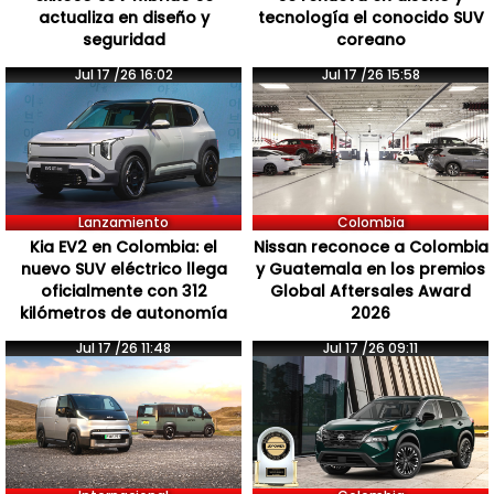
actualiza en diseño y
tecnología el conocido SUV
seguridad
coreano
Jul 17 /26 16:02
Jul 17 /26 15:58
Lanzamiento
Colombia
Kia EV2 en Colombia: el
Nissan reconoce a Colombia
nuevo SUV eléctrico llega
y Guatemala en los premios
oficialmente con 312
Global Aftersales Award
kilómetros de autonomía
2026
Jul 17 /26 11:48
Jul 17 /26 09:11