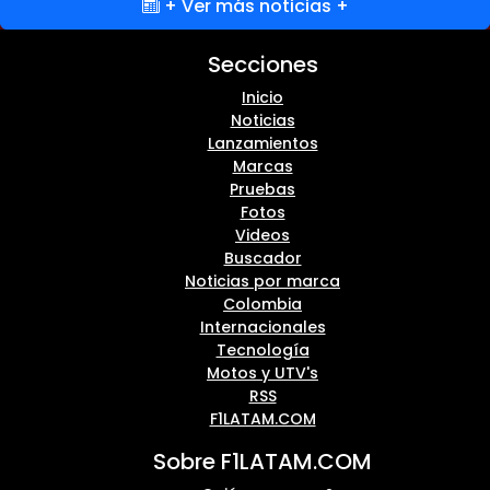
+ Ver más noticias +
Secciones
Inicio
Noticias
Lanzamientos
Marcas
Pruebas
Fotos
Videos
Buscador
Noticias por marca
Colombia
Internacionales
Tecnología
Motos y UTV's
RSS
F1LATAM.COM
Sobre F1LATAM.COM