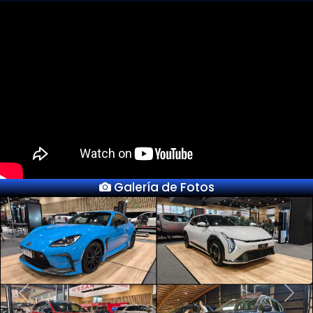
Galería de Fotos
Previous
Next