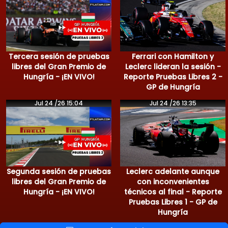
Tercera sesión de pruebas
Ferrari con Hamilton y
libres del Gran Premio de
Leclerc lideran la sesión -
Hungría - ¡EN VIVO!
Reporte Pruebas Libres 2 -
GP de Hungría
Jul 24 /26 15:04
Jul 24 /26 13:35
Segunda sesión de pruebas
Leclerc adelante aunque
libres del Gran Premio de
con inconvenientes
Hungría - ¡EN VIVO!
técnicos al final - Reporte
Pruebas Libres 1 - GP de
Hungría