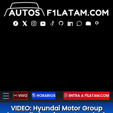
VIVO
HORARIOS
ENTRA A F1LATAM.COM
VIDEO: Hyundai Motor Group