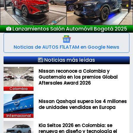
Nuevo Deepal S05
Noticias de AUTOS F1LATAM en Google News
Noticias más leídas
Nissan reconoce a Colombia y
Guatemala en los premios Global
Aftersales Award 2026
Colombia
Nissan Qashqai supera los 4 millones
de unidades vendidas en Europa
Internacional
Kia Seltos 2026 en Colombia: se
renueva en diseño y tecnología el