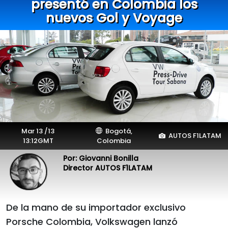
presentó en Colombia los
nuevos Gol y Voyage
Mar 13 /13
Bogotá,
AUTOS F1LATAM
13:12GMT
Colombia
Por: Giovanni Bonilla
Director AUTOS F1LATAM
De la mano de su importador exclusivo
Porsche Colombia, Volkswagen lanzó