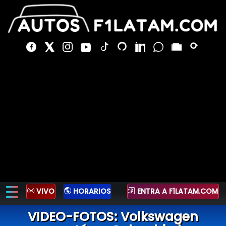
VIVO
HORARIOS
ENTRA A F1LATAM.COM
VIDEO-FOTOS: Volkswagen