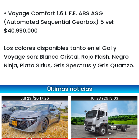
• Voyage Comfort 1.6 L F.E. ABS ASG
(Automated Sequential Gearbox) 5 vel:
$40.990.000
Los colores disponibles tanto en el Gol y
Voyage son: Blanco Cristal, Rojo Flash, Negro
Ninja, Plata Sirius, Gris Spectrus y Gris Quartzo.
Últimas noticias
Jul 23 /26 17:26
Jul 23 /26 13:03