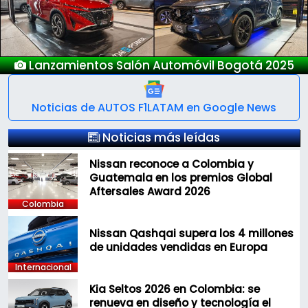
gotá 2025
Nuevo Deepal S05
Noticias de AUTOS F1LATAM en Google News
Noticias más leídas
Nissan reconoce a Colombia y
Guatemala en los premios Global
Aftersales Award 2026
Colombia
Nissan Qashqai supera los 4 millones
de unidades vendidas en Europa
Internacional
Kia Seltos 2026 en Colombia: se
renueva en diseño y tecnología el