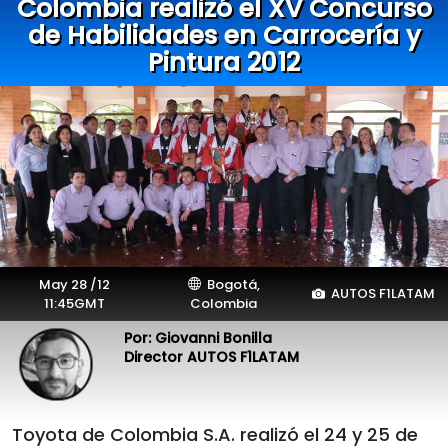
Colombia realizó el XV Concurso
de Habilidades en Carrocería y
Pintura 2012
May 28 /12
Bogotá,
AUTOS F1LATAM
11:45GMT
Colombia
Por: Giovanni Bonilla
Director AUTOS F1LATAM
Toyota de Colombia S.A. realizó el 24 y 25 de