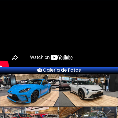
Galería de Fotos
Previous
Next