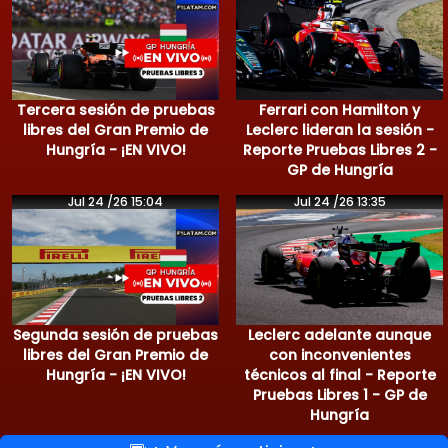
Tercera sesión de pruebas
Ferrari con Hamilton y
libres del Gran Premio de
Leclerc lideran la sesión -
Hungría - ¡EN VIVO!
Reporte Pruebas Libres 2 -
GP de Hungría
Jul 24 /26 15:04
Jul 24 /26 13:35
Segunda sesión de pruebas
Leclerc adelante aunque
libres del Gran Premio de
con inconvenientes
Hungría - ¡EN VIVO!
técnicos al final - Reporte
Pruebas Libres 1 - GP de
Hungría