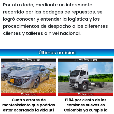
Por otro lado, mediante un interesante
recorrido por las bodegas de repuestos, se
logró conocer y entender la logística y los
procedimientos de despacho a los diferentes
clientes y talleres a nivel nacional.
Últimas noticias
Jul 23 /26 17:26
Jul 23 /26 13:03
Colombia
Colombia
Cuatro errores de
El 94 por ciento de los
mantenimiento que podrían
camiones nuevos en
estar acortando la vida útil
Colombia ya cumple la