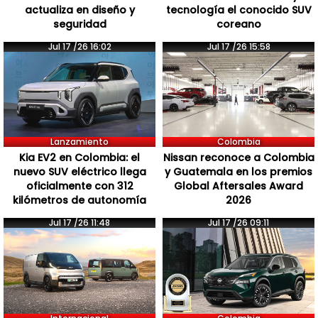
actualiza en diseño y
tecnología el conocido SUV
seguridad
coreano
Jul 17 /26 16:02
Jul 17 /26 15:58
Lanzamiento
Colombia
Kia EV2 en Colombia: el
Nissan reconoce a Colombia
nuevo SUV eléctrico llega
y Guatemala en los premios
oficialmente con 312
Global Aftersales Award
kilómetros de autonomía
2026
Jul 17 /26 11:48
Jul 17 /26 09:11