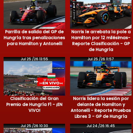
Parrilla de salida del GP de
Norris le arrebata la pole a
Hungría tras penalizaciones
Hamilton por 12 milésimas-
para Hamilton y Antonelli
Reporte Clasificación - GP
de Hungría
Jul 25 /26 13:55
Jul 25 /26 11:57
Clasificación del Gran
Norris lidera la sesión por
Premio de Hungría F1 - ¡EN
delante de Hamilton y
VIVO!
Antonelli - Reporte Pruebas
Libres 3 - GP de Hungría
Jul 25 /26 10:30
Jul 24 /26 16:45