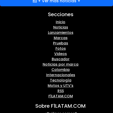
+ Ver más noticias +
Secciones
Inicio
Noticias
Lanzamientos
Marcas
Pruebas
Fotos
Videos
Buscador
Noticias por marca
Colombia
Internacionales
Tecnología
Motos y UTV's
RSS
F1LATAM.COM
Sobre F1LATAM.COM