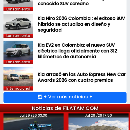
conocido SUV coreano
Lanzamiento
Kia Niro 2026 Colombia : el exitoso SUV
híbrido se actualiza en diseño y
seguridad
Lanzamiento
Kia EV2 en Colombia: el nuevo SUV
eléctrico llega oficialmente con 312
kilómetros de autonomía
Lanzamiento
Kia arrasó en los Auto Express New Car
Awards 2026 con cuatro premios
Internacional
+ Ver más noticias +
Noticias de F1LATAM.COM
Jul 29 /26 03:30
Jul 26 /26 17:50