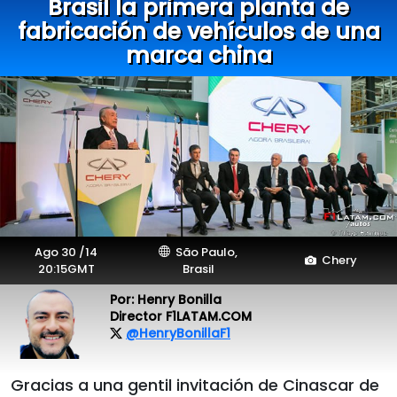
Brasil la primera planta de
fabricación de vehículos de una
marca china
Ago 30 /14
São Paulo,
Chery
20:15GMT
Brasil
Por: Henry Bonilla
Director F1LATAM.COM
@HenryBonillaF1
Gracias a una gentil invitación de Cinascar de