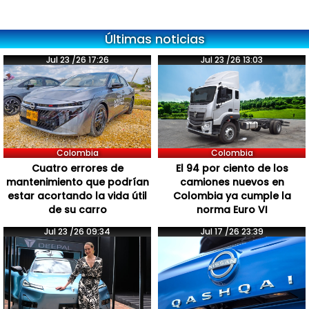
Últimas noticias
Jul 23 /26 17:26
Jul 23 /26 13:03
Colombia
Colombia
Cuatro errores de
El 94 por ciento de los
mantenimiento que podrían
camiones nuevos en
estar acortando la vida útil
Colombia ya cumple la
de su carro
norma Euro VI
Jul 23 /26 09:34
Jul 17 /26 23:39