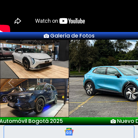
Galería de Fotos
Previous
Next
Nuevo Deepal S05