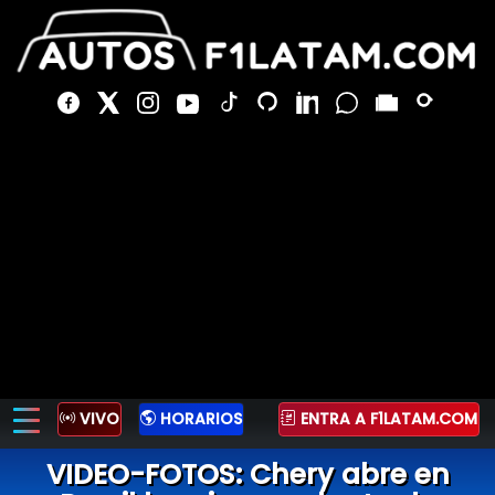
VIVO
HORARIOS
ENTRA A F1LATAM.COM
VIDEO-FOTOS: Chery abre en