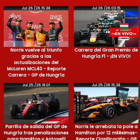
Jul 26 /26 15:38
Jul 26 /26 03:15
Norris vuelve al triunfo
Carrera del Gran Premio de
gracias a las
Hungría F1 - ¡EN VIVO!
actualizaciones del
McLaren MCL40 - Reporte
Carrera - GP de Hungría
Jul 25 /26 18:01
Jul 25 /26 15:38
Parrilla de salida del GP de
Norris le arrebata la pole a
Hungría tras penalizaciones
Hamilton por 12 milésimas-
para Hamilton y Antonelli
Reporte Clasificación - GP