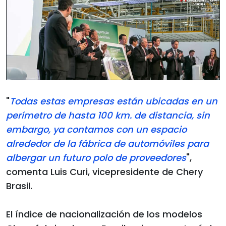
"
Todas estas empresas están ubicadas en un
perímetro de hasta 100 km. de distancia, sin
embargo, ya contamos con un espacio
alrededor de la fábrica de automóviles para
albergar un futuro polo de proveedores
",
comenta Luis Curi, vicepresidente de Chery
Brasil.
El índice de nacionalización de los modelos