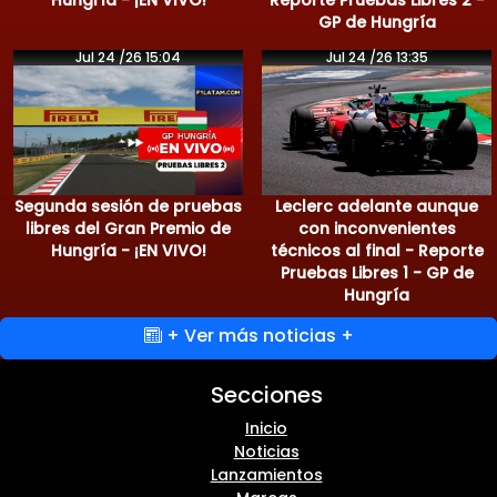
Hungría - ¡EN VIVO!
Reporte Pruebas Libres 2 -
GP de Hungría
Jul 24 /26 15:04
Jul 24 /26 13:35
Segunda sesión de pruebas
Leclerc adelante aunque
libres del Gran Premio de
con inconvenientes
Hungría - ¡EN VIVO!
técnicos al final - Reporte
Pruebas Libres 1 - GP de
Hungría
+ Ver más noticias +
Secciones
Inicio
Noticias
Lanzamientos