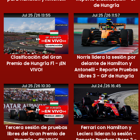
de Hungría
Jul 25 /26 13:55
Jul 25 /26 11:57
Clasificación del Gran
Norris lidera la sesión por
Premio de Hungría F1 - ¡EN
delante de Hamilton y
VIVO!
Antonelli - Reporte Pruebas
Libres 3 - GP de Hungría
Jul 25 /26 10:30
Jul 24 /26 16:45
Tercera sesión de pruebas
Ferrari con Hamilton y
libres del Gran Premio de
Leclerc lideran la sesión -