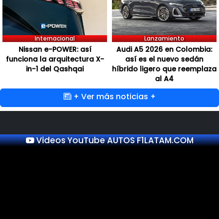
Internacional
Lanzamiento
Nissan e-POWER: así
Audi A5 2026 en Colombia:
funciona la arquitectura X-
así es el nuevo sedán
in-1 del Qashqai
híbrido ligero que reemplaza
al A4
+ Ver más noticias +
Videos YouTube AUTOS F1LATAM.COM