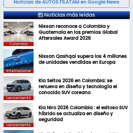
Noticias de AUTOS F1LATAM en Google News
Noticias más leídas
Nissan reconoce a Colombia y
Guatemala en los premios Global
Aftersales Award 2026
Colombia
Nissan Qashqai supera los 4 millones
de unidades vendidas en Europa
Internacional
Kia Seltos 2026 en Colombia: se
renueva en diseño y tecnología el
conocido SUV coreano
Lanzamiento
Kia Niro 2026 Colombia : el exitoso SUV
híbrido se actualiza en diseño y
seguridad
Lanzamiento