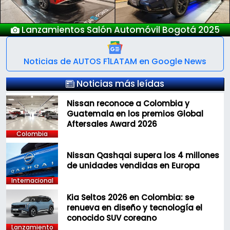
Nuevo Deepal S05
Noticias de AUTOS F1LATAM en Google News
Noticias más leídas
Nissan reconoce a Colombia y
Guatemala en los premios Global
Aftersales Award 2026
Colombia
Nissan Qashqai supera los 4 millones
de unidades vendidas en Europa
Internacional
Kia Seltos 2026 en Colombia: se
renueva en diseño y tecnología el
conocido SUV coreano
Lanzamiento