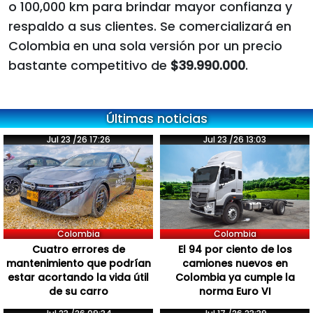
o 100,000 km para brindar mayor confianza y
respaldo a sus clientes. Se comercializará en
Colombia en una sola versión por un precio
bastante competitivo de
$39.990.000
.
Últimas noticias
Jul 23 /26 17:26
Jul 23 /26 13:03
Colombia
Colombia
Cuatro errores de
El 94 por ciento de los
mantenimiento que podrían
camiones nuevos en
estar acortando la vida útil
Colombia ya cumple la
de su carro
norma Euro VI