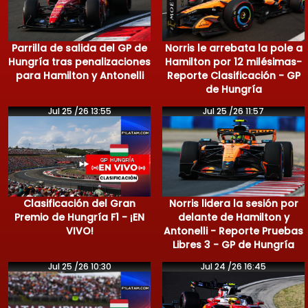
Parrilla de salida del GP de
Norris le arrebata la pole a
Hungría tras penalizaciones
Hamilton por 12 milésimas-
para Hamilton y Antonelli
Reporte Clasificación - GP
de Hungría
Jul 25 /26 13:55
Jul 25 /26 11:57
Clasificación del Gran
Norris lidera la sesión por
Premio de Hungría F1 - ¡EN
delante de Hamilton y
VIVO!
Antonelli - Reporte Pruebas
Libres 3 - GP de Hungría
Jul 25 /26 10:30
Jul 24 /26 16:45