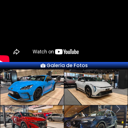
Galería de Fotos
Previous
Next