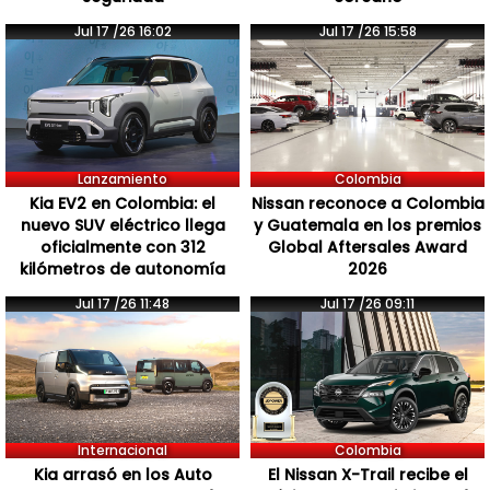
Jul 17 /26 16:02
Jul 17 /26 15:58
Lanzamiento
Colombia
Kia EV2 en Colombia: el
Nissan reconoce a Colombia
nuevo SUV eléctrico llega
y Guatemala en los premios
oficialmente con 312
Global Aftersales Award
kilómetros de autonomía
2026
Jul 17 /26 11:48
Jul 17 /26 09:11
Internacional
Colombia
Kia arrasó en los Auto
El Nissan X-Trail recibe el