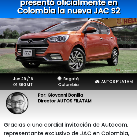
presentó oficialmente en
Colombia la nueva JAC S2
Jun 28 /16
Bogotá,
AUTOS F1LATAM
01:36GMT
Colombia
Por: Giovanni Bonilla
Director AUTOS F1LATAM
Gracias a una cordial invitación de Autocom,
representante exclusivo de JAC en Colombia,