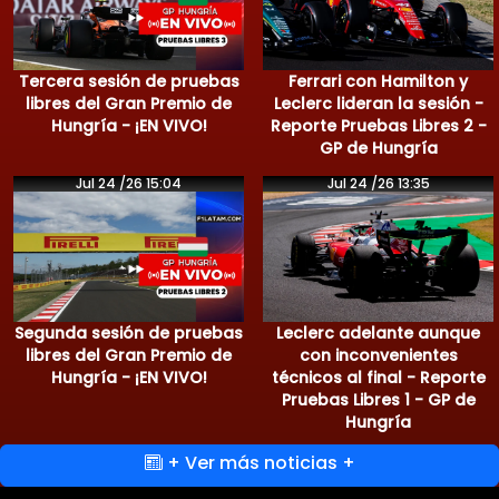
Tercera sesión de pruebas
Ferrari con Hamilton y
libres del Gran Premio de
Leclerc lideran la sesión -
Hungría - ¡EN VIVO!
Reporte Pruebas Libres 2 -
GP de Hungría
Jul 24 /26 15:04
Jul 24 /26 13:35
Segunda sesión de pruebas
Leclerc adelante aunque
libres del Gran Premio de
con inconvenientes
Hungría - ¡EN VIVO!
técnicos al final - Reporte
Pruebas Libres 1 - GP de
Hungría
+ Ver más noticias +