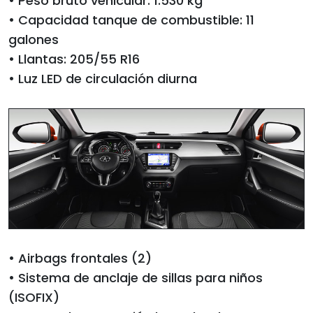
• Peso bruto vehicular: 1.530 kg
• Capacidad tanque de combustible: 11
galones
• Llantas: 205/55 R16
• Luz LED de circulación diurna
• Airbags frontales (2)
• Sistema de anclaje de sillas para niños
(ISOFIX)