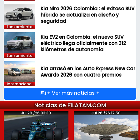
Kia Niro 2026 Colombia : el exitoso SUV
híbrido se actualiza en diseño y
seguridad
Lanzamiento
Kia EV2 en Colombia: el nuevo SUV
eléctrico llega oficialmente con 312
kilómetros de autonomía
Lanzamiento
Kia arrasó en los Auto Express New Car
Awards 2026 con cuatro premios
Internacional
+ Ver más noticias +
Noticias de F1LATAM.COM
Jul 29 /26 03:30
Jul 26 /26 17:50