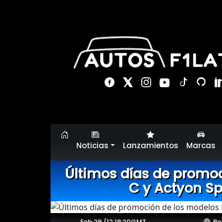
Noticias
Lanzamientos
Marcas
Últimos días de promo
C y Actyon S
Feb 29 /12 19:20GMT
Bo