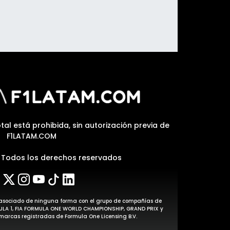
tal está prohibida, sin autorización previa de
F1LATAM.COM
| Todos los derechos reservados
stá asociado de ninguna forma con el grupo de compañías de
MULA 1, FIA FORMULA ONE WORLD CHAMPIONSHIP, GRAND PRIX y
arcas registradas de Formula One Licensing B.V.