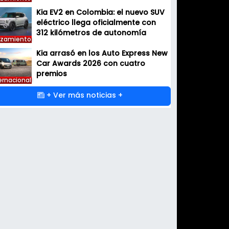
Kia EV2 en Colombia: el nuevo SUV
eléctrico llega oficialmente con
312 kilómetros de autonomía
nzamiento
Kia arrasó en los Auto Express New
Car Awards 2026 con cuatro
premios
ernacional
+ Ver más noticias +