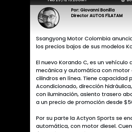
Por: Giovanni Bonilla
Director AUTOS F1LATAM
Ssangyong Motor Colombia anuncia 
los precios bajos de sus modelos K
El nuevo Korando C, es un vehículo 
mecánica y automática con motor di
cilindros en línea. Tiene capacidad
Acondicionado, dirección hidráulica, 
con iluminación, asiento trasero ab
a un precio de promoción desde $5
Por su parte la Actyon Sports se e
automática, con motor diesel. Cuent