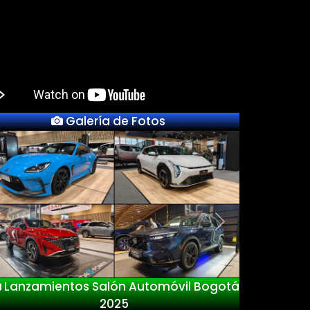
Galería de Fotos
Previous
Next
Lanzamientos Salón Automóvil Bogotá
2025