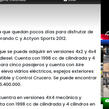
que quedan pocos días para disfrutar de
orando C y Actyon Sports 2012.
que se puede adquirir en versiones 4x2 y 4x4
esel. Cuenta con 1998 cc de cilindrada y 4
 para cinco pasajeros y cuenta con Aire
eleva vidrios eléctricos, espejos exteriores
atible y Control Crucero. Se puede encontrar
6.400.000.
ncuentra en versiones 4X4 mecánica y
a con 1998 cc de cilindrada y 4 cilindros en