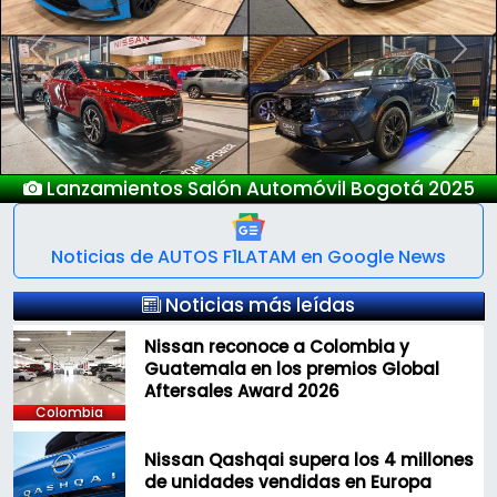
Previous
Next
Nuevo Deepal S05
Noticias de AUTOS F1LATAM en Google News
Noticias más leídas
Nissan reconoce a Colombia y
Guatemala en los premios Global
Aftersales Award 2026
Colombia
Nissan Qashqai supera los 4 millones
de unidades vendidas en Europa