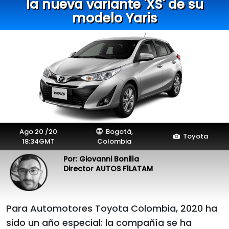
la nueva variante 'XS' de su
modelo Yaris
Ago 20 /20
Bogotá,
Toyota
18:34GMT
Colombia
Por: Giovanni Bonilla
Director AUTOS F1LATAM
Para Automotores Toyota Colombia, 2020 ha
sido un año especial: la compañía se ha