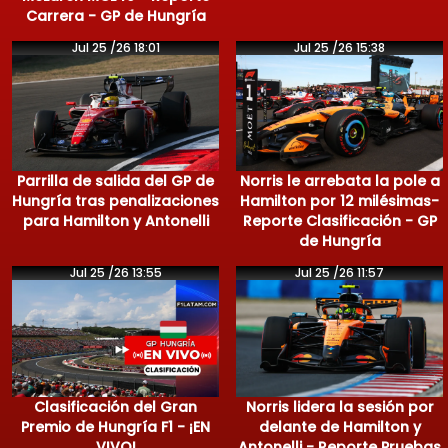
Carrera - GP de Hungría
Jul 25 /26 18:01
Jul 25 /26 15:38
Parrilla de salida del GP de
Norris le arrebata la pole a
Hungría tras penalizaciones
Hamilton por 12 milésimas-
para Hamilton y Antonelli
Reporte Clasificación - GP
de Hungría
Jul 25 /26 13:55
Jul 25 /26 11:57
Clasificación del Gran
Norris lidera la sesión por
Premio de Hungría F1 - ¡EN
delante de Hamilton y
VIVO!
Antonelli - Reporte Pruebas