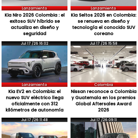
Lanzamiento
Lanzamiento
Kia Niro 2026 Colombia : el
Kia Seltos 2026 en Colombia:
exitoso SUV híbrido se
se renueva en diseño y
actualiza en diseño y
tecnología el conocido SUV
seguridad
coreano
Jul 17 /26 16:02
Jul 17 /26 15:58
Lanzamiento
Colombia
Kia EV2 en Colombia: el
Nissan reconoce a Colombia
nuevo SUV eléctrico llega
y Guatemala en los premios
oficialmente con 312
Global Aftersales Award
kilómetros de autonomía
2026
Jul 17 /26 11:48
Jul 17 /26 09:11