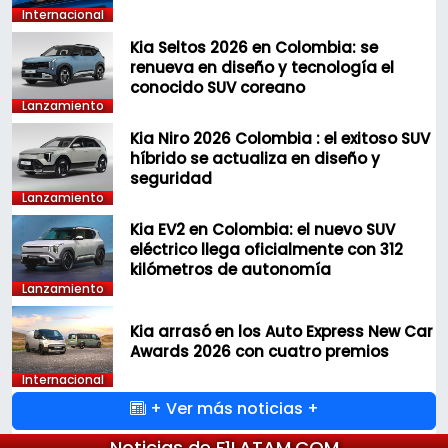
Internacional
Kia Seltos 2026 en Colombia: se
renueva en diseño y tecnología el
conocido SUV coreano
Lanzamiento
Kia Niro 2026 Colombia : el exitoso SUV
híbrido se actualiza en diseño y
seguridad
Lanzamiento
Kia EV2 en Colombia: el nuevo SUV
eléctrico llega oficialmente con 312
kilómetros de autonomía
Lanzamiento
Kia arrasó en los Auto Express New Car
Awards 2026 con cuatro premios
Internacional
+ Ver más noticias +
Noticias de F1LATAM.COM