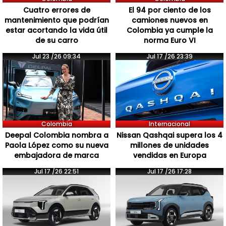
Cuatro errores de
El 94 por ciento de los
mantenimiento que podrían
camiones nuevos en
estar acortando la vida útil
Colombia ya cumple la
de su carro
norma Euro VI
Jul 23 /26 09:34
Jul 17 /26 23:39
Colombia
Internacional
Deepal Colombia nombra a
Nissan Qashqai supera los 4
Paola López como su nueva
millones de unidades
embajadora de marca
vendidas en Europa
Jul 17 /26 22:51
Jul 17 /26 17:28