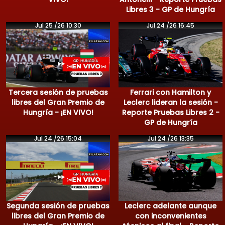
Libres 3 - GP de Hungría
Jul 25 /26 10:30
Jul 24 /26 16:45
Tercera sesión de pruebas
Ferrari con Hamilton y
libres del Gran Premio de
Leclerc lideran la sesión -
Hungría - ¡EN VIVO!
Reporte Pruebas Libres 2 -
GP de Hungría
Jul 24 /26 15:04
Jul 24 /26 13:35
Segunda sesión de pruebas
Leclerc adelante aunque
libres del Gran Premio de
con inconvenientes