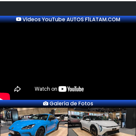
Videos YouTube AUTOS F1LATAM.COM
Galería de Fotos