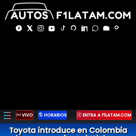
VIVO
HORARIOS
ENTRA A F1LATAM.COM
Toyota introduce en Colombia