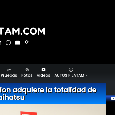
Pruebas
Fotos
Videos
AUTOS F1LATAM
on adquiere la totalidad de
aihatsu