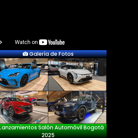
Galería de Fotos
Previous
Next
Lanzamientos Salón Automóvil Bogotá
2025