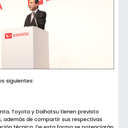
os siguientes:
nta, Toyota y Daihatsu tienen previsto
, además de compartir sus respectivas
ación técnica. De esta forma se potenciarán