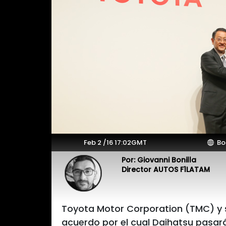
Feb 2 /16 17:02GMT
Bo
Por: Giovanni Bonilla
Director AUTOS F1LATAM
Toyota Motor Corporation (TMC) y su
acuerdo por el cual Daihatsu pasará