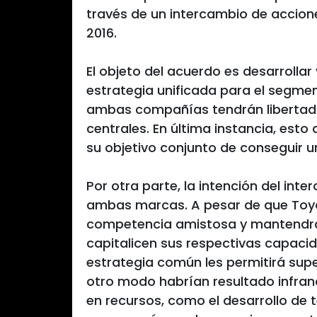
través de un intercambio de accione
2016.
El objeto del acuerdo es desarroll
estrategia unificada para el segme
ambas compañías tendrán libertad
centrales. En última instancia, est
su objetivo conjunto de conseguir u
Por otra parte, la intención del int
ambas marcas. A pesar de que Toyo
competencia amistosa y mantendrán
capitalicen sus respectivas capaci
estrategia común les permitirá supe
otro modo habrían resultado infranq
en recursos, como el desarrollo de 