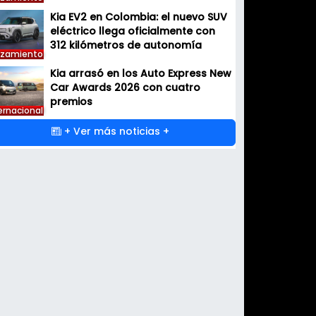
Kia EV2 en Colombia: el nuevo SUV
eléctrico llega oficialmente con
312 kilómetros de autonomía
nzamiento
Kia arrasó en los Auto Express New
Car Awards 2026 con cuatro
premios
ernacional
+ Ver más noticias +