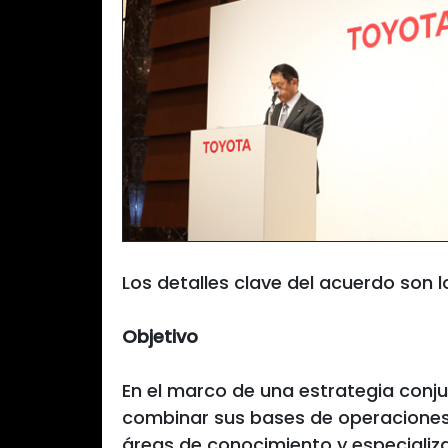
Los detalles clave del acuerdo son l
Objetivo
En el marco de una estrategia conju
combinar sus bases de operaciones
áreas de conocimiento y especializ