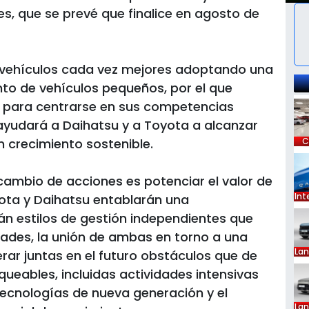
s, que se prevé que finalice en agosto de
ar vehículos cada vez mejores adoptando una
nto de vehículos pequeños, por el que
 para centrarse en sus competencias
o ayudará a Daihatsu y a Toyota a alcanzar
n crecimiento sostenible.
C
ercambio de acciones es potenciar el valor de
Int
ta y Daihatsu entablarán una
 estilos de gestión independientes que
dades, la unión de ambas en torno a una
La
rar juntas en el futuro obstáculos que de
ueables, incluidas actividades intensivas
tecnologías de nueva generación y el
La