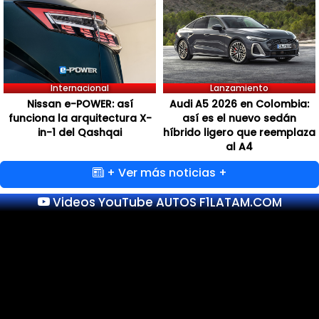
Internacional
Lanzamiento
Nissan e-POWER: así
Audi A5 2026 en Colombia:
funciona la arquitectura X-
así es el nuevo sedán
in-1 del Qashqai
híbrido ligero que reemplaza
al A4
+ Ver más noticias +
Videos YouTube AUTOS F1LATAM.COM