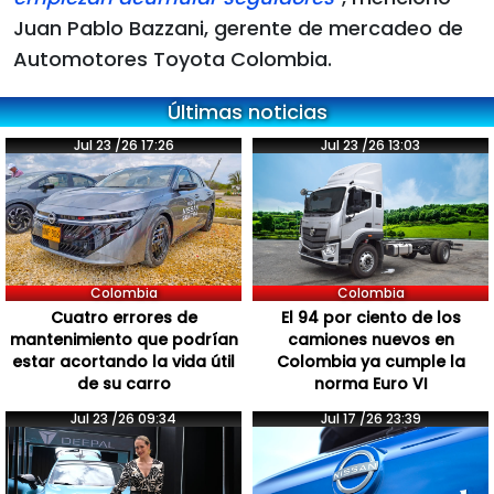
Juan Pablo Bazzani, gerente de mercadeo de
Automotores Toyota Colombia.
Últimas noticias
Jul 23 /26 17:26
Jul 23 /26 13:03
Colombia
Colombia
Cuatro errores de
El 94 por ciento de los
mantenimiento que podrían
camiones nuevos en
estar acortando la vida útil
Colombia ya cumple la
de su carro
norma Euro VI
Jul 23 /26 09:34
Jul 17 /26 23:39