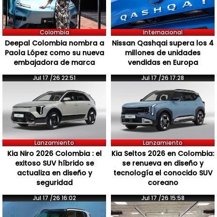
Colombia
Internacional
Deepal Colombia nombra a
Nissan Qashqai supera los 4
Paola López como su nueva
millones de unidades
embajadora de marca
vendidas en Europa
Jul 17 /26 22:51
Jul 17 /26 17:28
Lanzamiento
Lanzamiento
Kia Niro 2026 Colombia : el
Kia Seltos 2026 en Colombia:
exitoso SUV híbrido se
se renueva en diseño y
actualiza en diseño y
tecnología el conocido SUV
seguridad
coreano
Jul 17 /26 16:02
Jul 17 /26 15:58