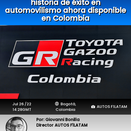
historia de éxito en
automovilismo ahora disponible
en Colombia
Jul 26 /22
Bogotá,
AUTOS F1LATAM
14:28GMT
Colombia
Por: Giovanni Bonilla
Director AUTOS F1LATAM