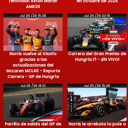
renovado Aston Martin
en octubre de 2026
AMR26
Jul 26 /26 15:38
Jul 26 /26 03:15
Norris vuelve al triunfo
Carrera del Gran Premio de
gracias a las
Hungría F1 - ¡EN VIVO!
actualizaciones del
McLaren MCL40 - Reporte
Carrera - GP de Hungría
Jul 25 /26 18:01
Jul 25 /26 15:38
Parrilla de salida del GP de
Norris le arrebata la pole a