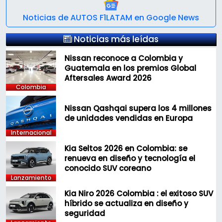
Noticias de AUTOS F1LATAM en Google News
Noticias más leídas
Nissan reconoce a Colombia y
Guatemala en los premios Global
Aftersales Award 2026
Colombia
Nissan Qashqai supera los 4 millones
de unidades vendidas en Europa
Internacional
Kia Seltos 2026 en Colombia: se
renueva en diseño y tecnología el
conocido SUV coreano
Lanzamiento
Kia Niro 2026 Colombia : el exitoso SUV
híbrido se actualiza en diseño y
seguridad