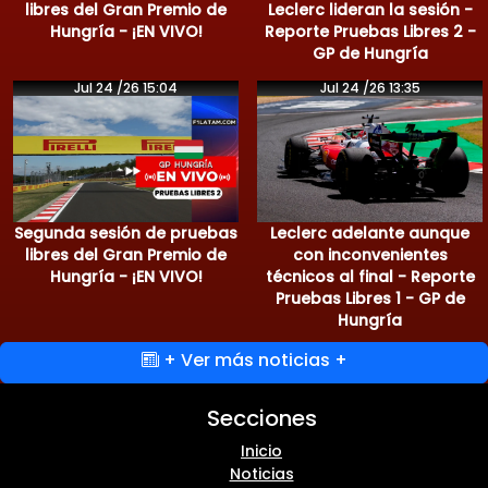
libres del Gran Premio de
Leclerc lideran la sesión -
Hungría - ¡EN VIVO!
Reporte Pruebas Libres 2 -
GP de Hungría
Jul 24 /26 15:04
Jul 24 /26 13:35
Segunda sesión de pruebas
Leclerc adelante aunque
libres del Gran Premio de
con inconvenientes
Hungría - ¡EN VIVO!
técnicos al final - Reporte
Pruebas Libres 1 - GP de
Hungría
+ Ver más noticias +
Secciones
Inicio
Noticias