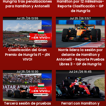
Hungría tras penalizaciones
Hamilton por 12 milésimas-
para Hamilton y Antonelli
Reporte Clasificación - GP
de Hungría
Jul 25 /26 13:55
Jul 25 /26 11:57
Clasificación del Gran
Norris lidera la sesión por
Premio de Hungría F1 - ¡EN
delante de Hamilton y
VIVO!
Antonelli - Reporte Pruebas
Libres 3 - GP de Hungría
Jul 25 /26 10:30
Jul 24 /26 16:45
Tercera sesión de pruebas
Ferrari con Hamilton y