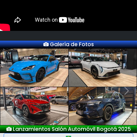
Galería de Fotos
Previous
Next
Nuevo Deepal S05