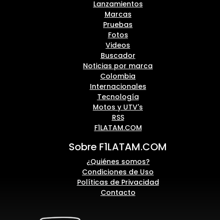
Lanzamientos
Marcas
Pruebas
Fotos
Videos
Buscador
Noticias por marca
Colombia
Internacionales
Tecnología
Motos y UTV's
RSS
F1LATAM.COM
Sobre F1LATAM.COM
¿Quiénes somos?
Condiciones de Uso
Políticas de Privacidad
Contacto