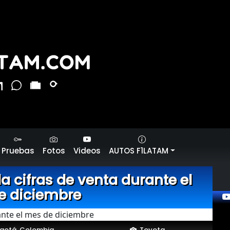
Pruebas
Fotos
Videos
AUTOS F1LATAM
 cifras de venta durante el
e diciembre
gotá, Colombia
Toyota