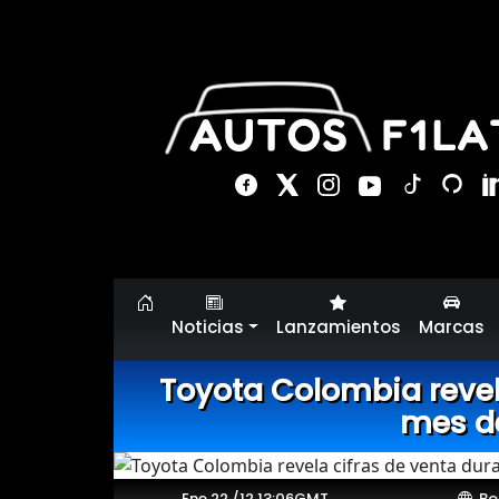
Noticias
Lanzamientos
Marcas
Toyota Colombia revela
mes d
Ene 22 /12 13:06GMT
Bo