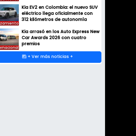
Kia EV2 en Colombia: el nuevo SUV
eléctrico llega oficialmente con
312 kilómetros de autonomía
nzamiento
Kia arrasó en los Auto Express New
Car Awards 2026 con cuatro
premios
ernacional
+ Ver más noticias +